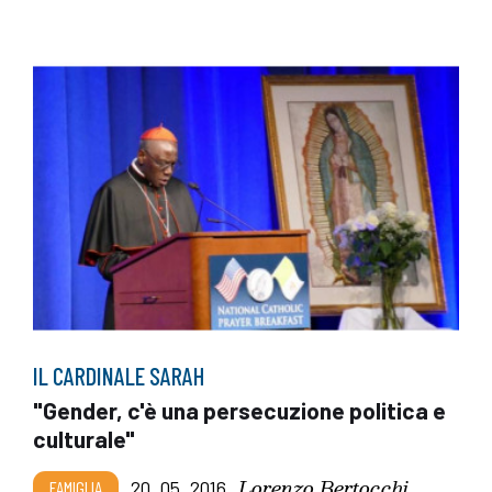
IL CARDINALE SARAH
"Gender, c'è una persecuzione politica e
culturale"
Lorenzo Bertocchi
FAMIGLIA
20_05_2016