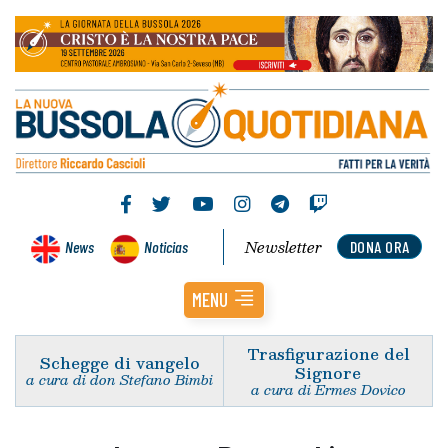
Newsletter
News
Noticias
DONA ORA
MENU
Trasfigurazione del
Schegge di vangelo
Signore
a cura di don Stefano Bimbi
a cura di Ermes Dovico