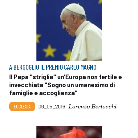
A BERGOGLIO IL PREMIO CARLO MAGNO
Il Papa "striglia" un'Europa non fertile e
invecchiata "Sogno un umanesimo di
famiglie e accoglienza"
Lorenzo Bertocchi
ECCLESIA
06_05_2016