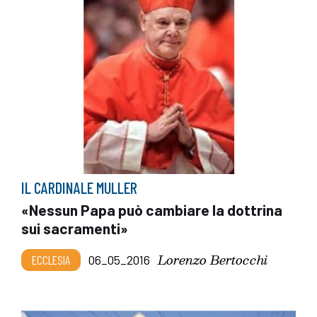
IL CARDINALE MULLER
«Nessun Papa può cambiare la dottrina
sui sacramenti»
Lorenzo Bertocchi
ECCLESIA
06_05_2016