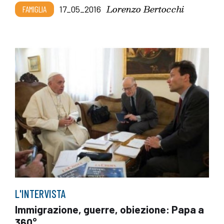
Lorenzo Bertocchi
FAMIGLIA
17_05_2016
L'INTERVISTA
Immigrazione, guerre, obiezione: Papa a
360°