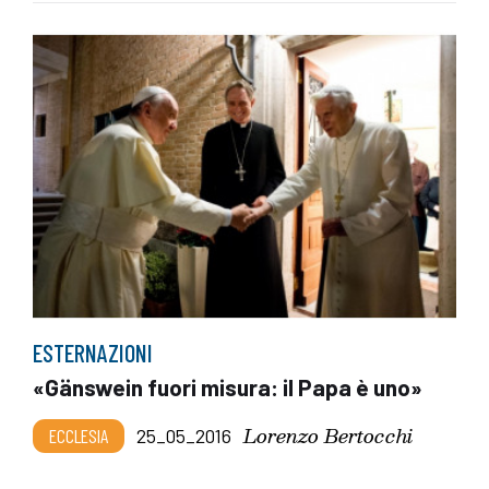
ESTERNAZIONI
«Gänswein fuori misura: il Papa è uno»
Lorenzo Bertocchi
ECCLESIA
25_05_2016