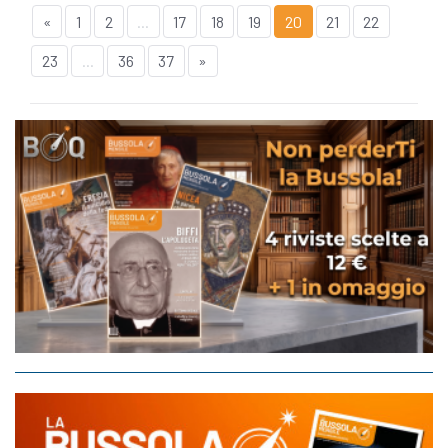
«
1
2
...
17
18
19
20
21
22
23
...
36
37
»