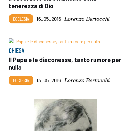
tenerezza di Dio
Lorenzo Bertocchi
ECCLESIA
16_05_2016
CHIESA
Il Papa e le diaconesse, tanto rumore per
nulla
Lorenzo Bertocchi
ECCLESIA
13_05_2016