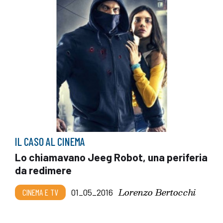
IL CASO AL CINEMA
Lo chiamavano Jeeg Robot, una periferia
da redimere
Lorenzo Bertocchi
CINEMA E TV
01_05_2016