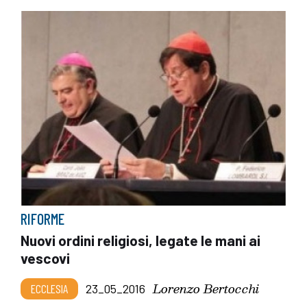
RIFORME
Nuovi ordini religiosi, legate le mani ai
vescovi
Lorenzo Bertocchi
ECCLESIA
23_05_2016