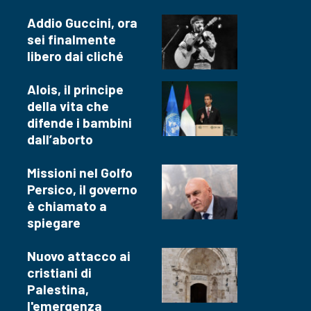
Addio Guccini, ora
sei finalmente
libero dai cliché
Alois, il principe
della vita che
difende i bambini
dall’aborto
Missioni nel Golfo
Persico, il governo
è chiamato a
spiegare
Nuovo attacco ai
cristiani di
Palestina,
l'emergenza