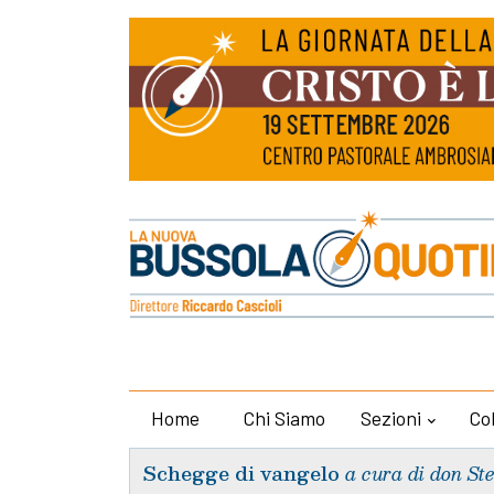
Home
Chi Siamo
Sezioni
Co
Schegge di vangelo
a cura di don St