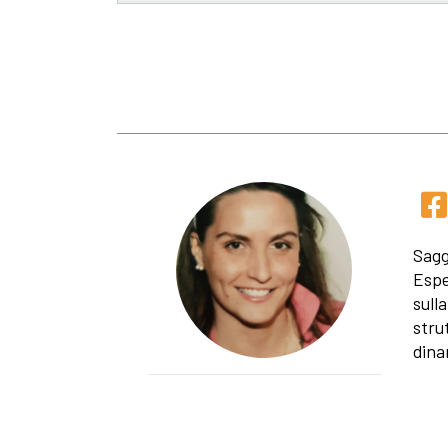
Sagg
Espe
sulla
stru
dina