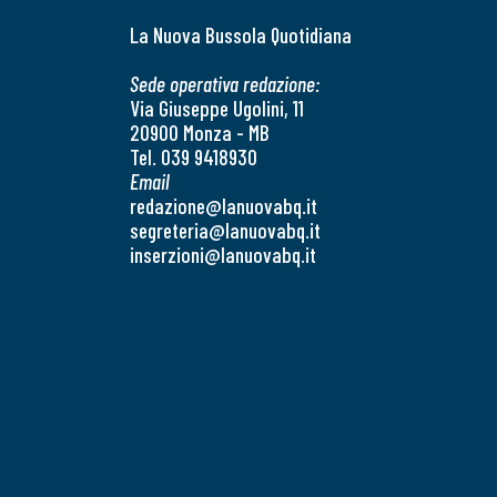
La Nuova Bussola Quotidiana
Sede operativa redazione:
Via Giuseppe Ugolini, 11
20900 Monza - MB
Tel. 039 9418930
Email
redazione@lanuovabq.it
segreteria@lanuovabq.it
inserzioni@lanuovabq.it