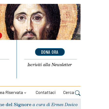
DONA ORA
Iscriviti alla
Newsletter
ea Riservata
Contattaci
Cerca
ne del Signore
a cura di Ermes Dovico