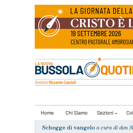
Home
Chi Siamo
Sezioni
Co
Schegge di vangelo
a cura di don S