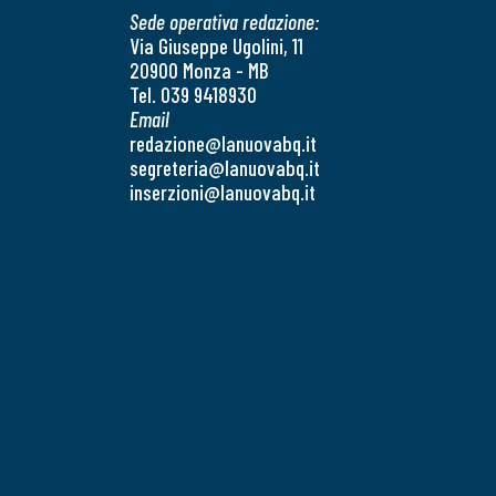
Sede operativa redazione:
Via Giuseppe Ugolini, 11
20900 Monza - MB
Tel. 039 9418930
Email
redazione@lanuovabq.it
segreteria@lanuovabq.it
inserzioni@lanuovabq.it