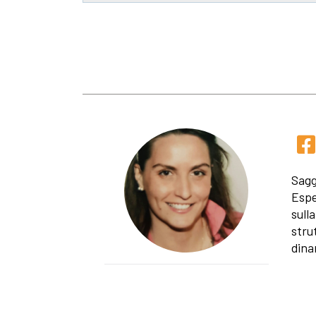
Sagg
Espe
sulla
stru
dina