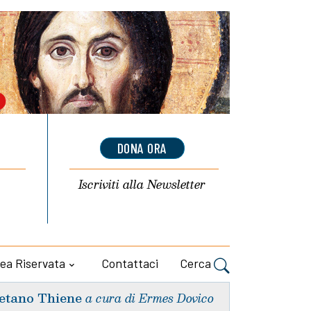
DONA ORA
Iscriviti alla
Newsletter
ea Riservata
Contattaci
Cerca
etano Thiene
a cura di Ermes Dovico