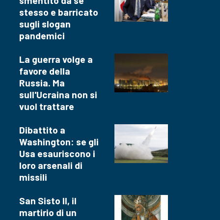
smentito da se
stesso e barricato
sugli slogan
pandemici
La guerra volge a
favore della
Russia. Ma
sull'Ucraina non si
vuol trattare
Dibattito a
Washington: se gli
Usa esauriscono i
loro arsenali di
missili
San Sisto II, il
martirio di un