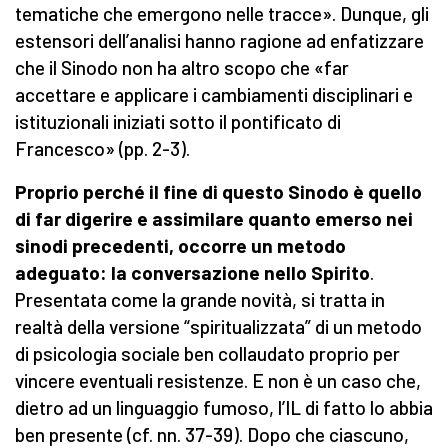
tematiche che emergono nelle tracce». Dunque, gli
estensori dell’analisi hanno ragione ad enfatizzare
che il Sinodo non ha altro scopo che «far
accettare e applicare i cambiamenti disciplinari e
istituzionali iniziati sotto il pontificato di
Francesco» (pp. 2-3).
Proprio perché il fine di questo Sinodo è quello
di far digerire e assimilare quanto emerso nei
sinodi precedenti, occorre un metodo
adeguato: la conversazione nello Spirito
.
Presentata come la grande novità, si tratta in
realtà della versione “spiritualizzata” di un metodo
di psicologia sociale ben collaudato proprio per
vincere eventuali resistenze. E non è un caso che,
dietro ad un linguaggio fumoso, l’IL di fatto lo abbia
ben presente (cf. nn. 37-39). Dopo che ciascuno,