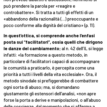
può prendere la parola per «reagire e
controbattere». Si tratta a tutti gli effetti di un
«abbandono della razionalità (…) preoccupante e
poco conforme alla dignità del cristiano» (p. 11).
In quest’ottica, si comprende anche l’enfasi
posta sui “facilitatori”, ossia quelli che dirigono
le danze del cambiamento
; al n. 42 dell’IL si legge
infatti: «la formazione a questo metodo, in
particolare di facilitatori capaci di accompagnare
le comunità a praticarlo, è percepita come una
priorità a tutti i livelli della vita ecclesiale». Ora, il
metodo sinodale si prefiggerebbe di combattere
ogni sorta di abuso; ma, si domandano
giustamente gli estensori dell’analisi, «non apre
forse la porta a derive e manipolazioni, o all’abuso
delle coscienze, dal momento che si afferma a