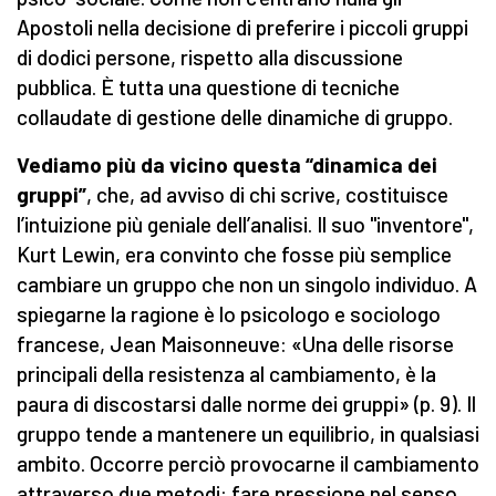
Apostoli nella decisione di preferire i piccoli gruppi
di dodici persone, rispetto alla discussione
pubblica. È tutta una questione di tecniche
collaudate di gestione delle dinamiche di gruppo.
Vediamo più da vicino questa “dinamica dei
gruppi”
, che, ad avviso di chi scrive, costituisce
l’intuizione più geniale dell’analisi. Il suo "inventore",
Kurt Lewin, era convinto che fosse più semplice
cambiare un gruppo che non un singolo individuo. A
spiegarne la ragione è lo psicologo e sociologo
francese, Jean Maisonneuve: «Una delle risorse
principali della resistenza al cambiamento, è la
paura di discostarsi dalle norme dei gruppi» (p. 9). Il
gruppo tende a mantenere un equilibrio, in qualsiasi
ambito. Occorre perciò provocarne il cambiamento
attraverso due metodi: fare pressione nel senso