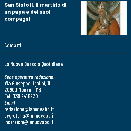
San Sisto II, il martirio di
un papa e dei suoi
compagni
Contatti
La Nuova Bussola Quotidiana
Sede operativa redazione:
Via Giuseppe Ugolini, 11
20900 Monza - MB
Tel. 039 9418930
Email
redazione@lanuovabq.it
segreteria@lanuovabq.it
inserzioni@lanuovabq.it