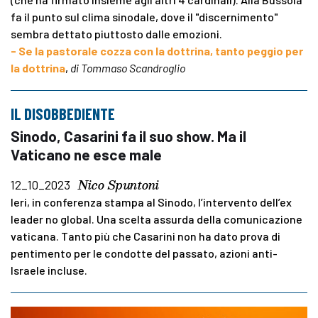
fa il punto sul clima sinodale, dove il "discernimento"
sembra dettato piuttosto dalle emozioni.
- Se la pastorale cozza con la dottrina, tanto peggio per
la dottrina
,
di Tommaso Scandroglio
IL DISOBBEDIENTE
Sinodo, Casarini fa il suo show. Ma il
Vaticano ne esce male
Nico Spuntoni
12_10_2023
Ieri, in conferenza stampa al Sinodo, l’intervento dell’ex
leader no global. Una scelta assurda della comunicazione
vaticana. Tanto più che Casarini non ha dato prova di
pentimento per le condotte del passato, azioni anti-
Israele incluse.