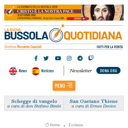
Newsletter
News
Noticias
DONA ORA
MENU
Schegge di vangelo
San Gaetano Thiene
a cura di don Stefano Bimbi
a cura di Ermes Dovico
Home
Ecclesia