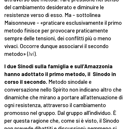
del cambiamento desiderato e diminuire le
resistenze verso di esso. Ma – sottolinea
Maisonneuve – «praticare esclusivamente il primo
metodo finisce per provocare praticamente
sempre delle tensioni, dei conflitti più o meno
vivaci. Occorre dunque associarvi il secondo
metodo» (
Ivi
).
I due Sinodi sulla famiglia e sull’Amazzonia
hanno adottato il primo metodo, il Sinodo in
corso il secondo.
Metodo sinodale e
conversazione nello Spirito non indicano altro che
dinamiche che mirano a portare all’attenuazione di
ogni resistenza, attraverso il cambiamento
promosso nel gruppo. Dal gruppo all’individuo. È
per questa ragione che, come si è visto, il Sinodo
non prevede dibattiti e discussioni; nemmeno si