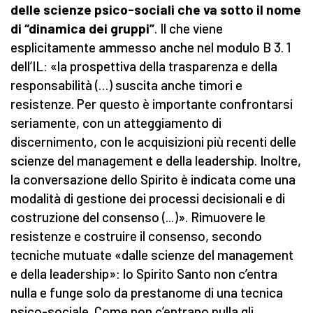
delle scienze psico-sociali che va sotto il nome
di “dinamica dei gruppi”
. Il che viene
esplicitamente ammesso anche nel modulo B 3. 1
dell’IL: «la prospettiva della trasparenza e della
responsabilità (…) suscita anche timori e
resistenze. Per questo è importante confrontarsi
seriamente, con un atteggiamento di
discernimento, con le acquisizioni più recenti delle
scienze del management e della leadership. Inoltre,
la conversazione dello Spirito è indicata come una
modalità di gestione dei processi decisionali e di
costruzione del consenso (...)». Rimuovere le
resistenze e costruire il consenso, secondo
tecniche mutuate «dalle scienze del management
e della leadership»: lo Spirito Santo non c’entra
nulla e funge solo da prestanome di una tecnica
psico-sociale. Come non c’entrano nulla gli