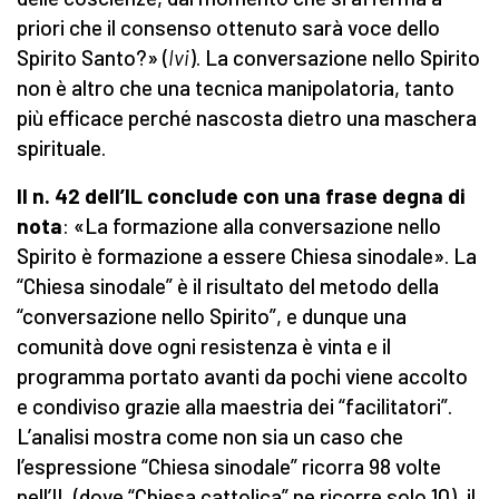
priori che il consenso ottenuto sarà voce dello
Spirito Santo?» (
Ivi
). La conversazione nello Spirito
non è altro che una tecnica manipolatoria, tanto
più efficace perché nascosta dietro una maschera
spirituale.
Il n. 42 dell’IL conclude con una frase degna di
nota
:
«La formazione alla conversazione nello
Spirito è formazione a essere Chiesa sinodale». La
“Chiesa sinodale” è il risultato del metodo della
“conversazione nello Spirito”, e dunque una
comunità dove ogni resistenza è vinta e il
programma portato avanti da pochi viene accolto
e condiviso grazie alla maestria dei “facilitatori”.
L’analisi mostra come non sia un caso che
l’espressione “Chiesa sinodale” ricorra 98 volte
nell’IL (dove “Chiesa cattolica” ne ricorre solo 10), il