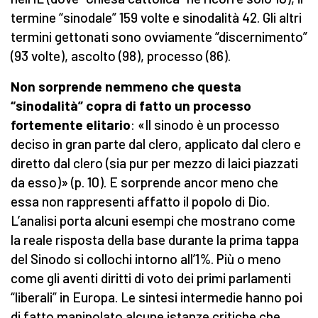
termine “sinodale” 159 volte e sinodalità 42. Gli altri
termini gettonati sono ovviamente “discernimento”
(93 volte), ascolto (98), processo (86).
Non sorprende nemmeno che questa
“sinodalità” copra di fatto un processo
fortemente elitario
: «Il sinodo è un processo
deciso in gran parte dal clero, applicato dal clero e
diretto dal clero (sia pur per mezzo di laici piazzati
da esso)» (p. 10). E sorprende ancor meno che
essa non rappresenti affatto il popolo di Dio.
L’analisi porta alcuni esempi che mostrano come
la reale risposta della base durante la prima tappa
del Sinodo si collochi intorno all’1%. Più o meno
come gli aventi diritti di voto dei primi parlamenti
“liberali” in Europa. Le sintesi intermedie hanno poi
di fatto manipolato alcune istanze critiche che