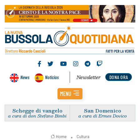
Newsletter
News
Noticias
DONA ORA
MENU
Schegge di vangelo
San Domenico
a cura di don Stefano Bimbi
a cura di Ermes Dovico
Home
Cultura