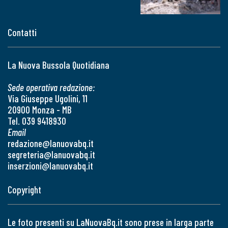
Contatti
La Nuova Bussola Quotidiana
Sede operativa redazione:
Via Giuseppe Ugolini, 11
20900 Monza - MB
Tel. 039 9418930
Email
redazione@lanuovabq.it
segreteria@lanuovabq.it
inserzioni@lanuovabq.it
Copyright
Le foto presenti su LaNuovaBq.it sono prese in larga parte