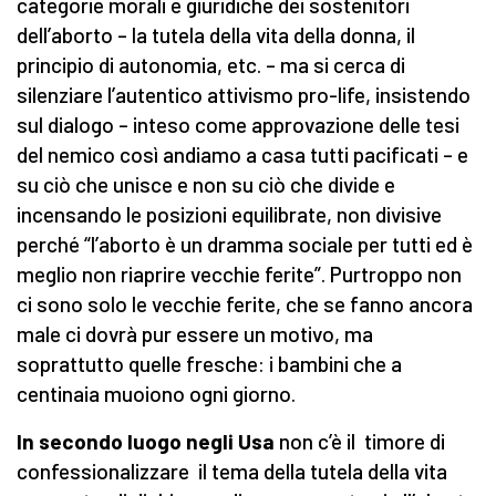
categorie morali e giuridiche dei sostenitori
dell’aborto – la tutela della vita della donna, il
principio di autonomia, etc. – ma si cerca di
silenziare l’autentico attivismo pro-life, insistendo
sul dialogo – inteso come approvazione delle tesi
del nemico così andiamo a casa tutti pacificati – e
su ciò che unisce e non su ciò che divide e
incensando le posizioni equilibrate, non divisive
perché “l’aborto è un dramma sociale per tutti ed è
meglio non riaprire vecchie ferite”. Purtroppo non
ci sono solo le vecchie ferite, che se fanno ancora
male ci dovrà pur essere un motivo, ma
soprattutto quelle fresche: i bambini che a
centinaia muoiono ogni giorno.
In secondo luogo negli Usa
non c’è il timore di
confessionalizzare il tema della tutela della vita