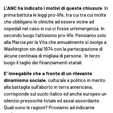
L’ANC ha indicato i motivi di queste chiusure
. In
prima battuta le leggi pro-life, tra cui tra cui molte
che obbligano le cliniche ad essere vicine ad
ospedali nel caso in cui ci fosse un’emergenza. In
secondo luogo l’attivismo pro-life. Pensiamo solo
alla Marcia per la Vita che annualmente si svolge a
Washington sin dal 1974 con la partecipazione di
alcune centinaia di migliaia di persone. In terzo
luogo il taglio dei finanziamenti statali.
E’ innegabile che a fronte di un rilevante
dinamismo sociale
, culturale e politico in merito
alla battaglia sull’aborto in terra americana,
corrisponde sul suolo italico ed anche europeo un
silenzio pressochè totale ed assai assordante.
Quali sono le ragioni? Proviamo ad indicarne