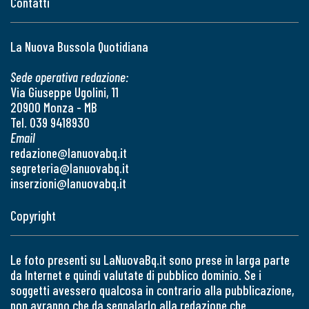
Contatti
La Nuova Bussola Quotidiana
Sede operativa redazione:
Via Giuseppe Ugolini, 11
20900 Monza - MB
Tel. 039 9418930
Email
redazione@lanuovabq.it
segreteria@lanuovabq.it
inserzioni@lanuovabq.it
Copyright
Le foto presenti su LaNuovaBq.it sono prese in larga parte
da Internet e quindi valutate di pubblico dominio. Se i
soggetti avessero qualcosa in contrario alla pubblicazione,
non avranno che da segnalarlo alla redazione che