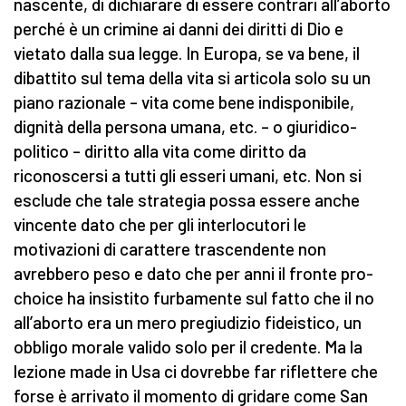
nascente, di dichiarare di essere contrari all’aborto
perché è un crimine ai danni dei diritti di Dio e
vietato dalla sua legge. In Europa, se va bene, il
dibattito sul tema della vita si articola solo su un
piano razionale – vita come bene indisponibile,
dignità della persona umana, etc. – o giuridico-
politico – diritto alla vita come diritto da
riconoscersi a tutti gli esseri umani, etc. Non si
esclude che tale strategia possa essere anche
vincente dato che per gli interlocutori le
motivazioni di carattere trascendente non
avrebbero peso e dato che per anni il fronte pro-
choice ha insistito furbamente sul fatto che il no
all’aborto era un mero pregiudizio fideistico, un
obbligo morale valido solo per il credente. Ma la
lezione made in Usa ci dovrebbe far riflettere che
forse è arrivato il momento di gridare come San