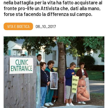
nella battaglia per la vita ha fatto acquistare al
fronte pro-life un Attivista che, dati alla mano,
forse sta facendo la differenza sul campo.
VITA E BIOETICA
06_10_2017