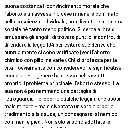
buona sostanza il convincimento morale che
l’aborto è un assassinio deve rimanere confinato
nella coscienza individuale, non diventare problema
sociale né tanto meno politico. Si cerca allora di
smussare gli angoli, di trovare punti di incontro, di
difendere la legge 194 per evitare sue derive che
puntualmente si sono verificate (vedi l’aborto
chimico con pilloline varie). Chi si professa per la
vita – ovviamente con considerevoli e significative
eccezioni – in genere ha messo nel cassetto
proprio il problema principale: l’aborto stesso. La
sua non è più nemmeno una battaglia di
retroguardia – proporre qualche leggina che sposi il
male minore – ma è diventata un vero e proprio
tradimento alla causa, un consegnarsi al nemico
con mani e piedi. Non solo si sono adottate le