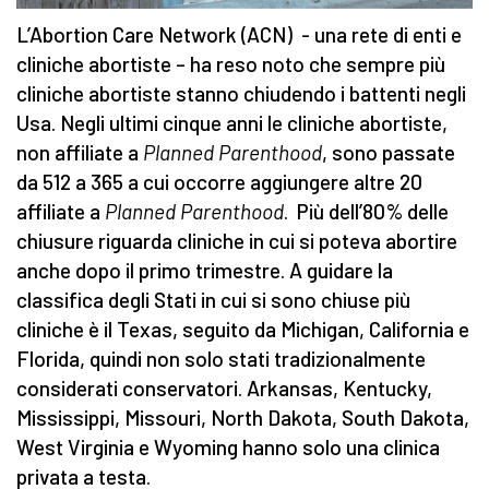
L’Abortion Care Network (ACN) - una rete di enti e
cliniche abortiste – ha reso noto che sempre più
cliniche abortiste stanno chiudendo i battenti negli
Usa. Negli ultimi cinque anni le cliniche abortiste,
non affiliate a
Planned Parenthood
, sono passate
da 512 a 365 a cui occorre aggiungere altre 20
affiliate a
Planned Parenthood
. Più dell’80% delle
chiusure riguarda cliniche in cui si poteva abortire
anche dopo il primo trimestre. A guidare la
classifica degli Stati in cui si sono chiuse più
cliniche è il Texas, seguito da Michigan, California e
Florida, quindi non solo stati tradizionalmente
considerati conservatori. Arkansas, Kentucky,
Mississippi, Missouri, North Dakota, South Dakota,
West Virginia e Wyoming hanno solo una clinica
privata a testa.