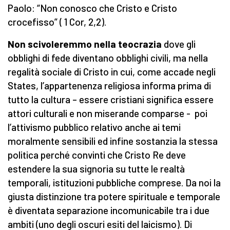
Paolo: “Non conosco che Cristo e Cristo
crocefisso” ( 1 Cor, 2,2).
Non scivoleremmo nella teocrazia
dove gli
obblighi di fede diventano obblighi civili, ma nella
regalità sociale di Cristo in cui, come accade negli
States, l’appartenenza religiosa informa prima di
tutto la cultura – essere cristiani significa essere
attori culturali e non miserande comparse - poi
l’attivismo pubblico relativo anche ai temi
moralmente sensibili ed infine sostanzia la stessa
politica perché convinti che Cristo Re deve
estendere la sua signoria su tutte le realtà
temporali, istituzioni pubbliche comprese. Da noi la
giusta distinzione tra potere spirituale e temporale
è diventata separazione incomunicabile tra i due
ambiti (uno degli oscuri esiti del laicismo). Di