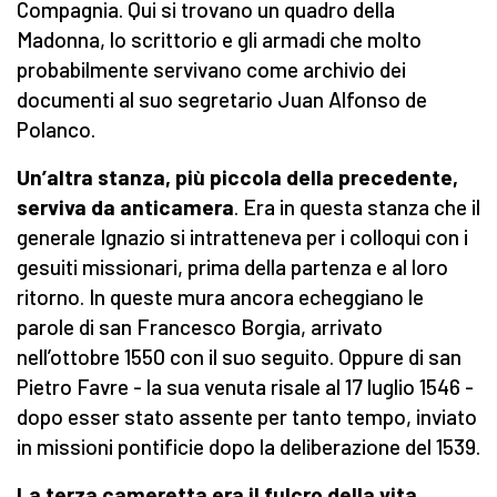
Compagnia. Qui si trovano un quadro della
Madonna, lo scrittorio e gli armadi che molto
probabilmente servivano come archivio dei
documenti al suo segretario Juan Alfonso de
Polanco.
Un’altra stanza, più piccola della precedente,
serviva da anticamera
. Era in questa stanza che il
generale Ignazio si intratteneva per i colloqui con i
gesuiti missionari, prima della partenza e al loro
ritorno. In queste mura ancora echeggiano le
parole di san Francesco Borgia, arrivato
nell’ottobre 1550 con il suo seguito. Oppure di san
Pietro Favre - la sua venuta risale al 17 luglio 1546 -
dopo esser stato assente per tanto tempo, inviato
in missioni pontificie dopo la deliberazione del 1539.
La terza cameretta era il fulcro della vita