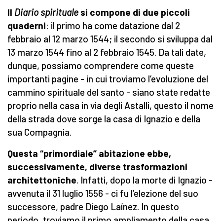
Il
Diario spirituale
si compone di due piccoli
quaderni
: il primo ha come datazione dal 2
febbraio al 12 marzo 1544; il secondo si sviluppa dal
13 marzo 1544 fino al 2 febbraio 1545. Da tali date,
dunque, possiamo comprendere come queste
importanti pagine - in cui troviamo l’evoluzione del
cammino spirituale del santo - siano state redatte
proprio nella casa in via degli Astalli, questo il nome
della strada dove sorge la casa di Ignazio e della
sua Compagnia.
Questa “primordiale” abitazione ebbe,
successivamente, diverse trasformazioni
architettoniche
. Infatti, dopo la morte di Ignazio -
avvenuta il 31 luglio 1556 - ci fu l’elezione del suo
successore, padre Diego Laínez. In questo
periodo, troviamo il primo ampliamento della casa,