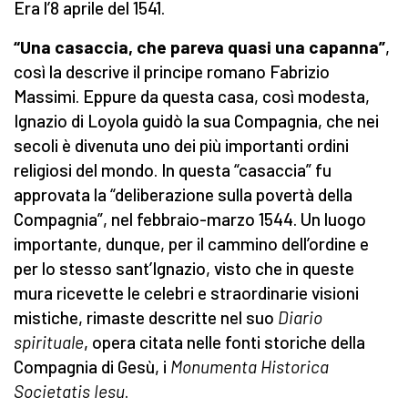
Era l’8 aprile del 1541.
“Una casaccia, che pareva quasi una capanna”
,
così la descrive il principe romano Fabrizio
Massimi. Eppure da questa casa, così modesta,
Ignazio di Loyola guidò la sua Compagnia, che nei
secoli è divenuta uno dei più importanti ordini
religiosi del mondo. In questa “casaccia” fu
approvata la “deliberazione sulla povertà della
Compagnia”, nel febbraio-marzo 1544. Un luogo
importante, dunque, per il cammino dell’ordine e
per lo stesso sant’Ignazio, visto che in queste
mura ricevette le celebri e straordinarie visioni
mistiche, rimaste descritte nel suo
Diario
spirituale
, opera citata nelle fonti storiche della
Compagnia di Gesù, i
Monumenta Historica
Societatis Iesu
.