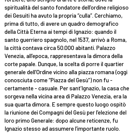
spiritualità del santo fondatore dell’ordine religioso
dei Gesuiti ha avuto la propria “culla”. Cerchiamo,
prima di tutto, di avere un quadro demografico
della Città Eterna ai tempi di Ignazio: quando il
santo guerriero spagnolo, nel 1537, arrivò a Roma,
la città contava circa 50.000 abitanti. Palazzo
Venezia, all’epoca, rappresentava la dimora della
corte papale. Dunque, la scelta di porre il quartier
generale dell’Ordine vicino alla piazza romana (oggi
conosciuta come “Piazza del Gesù”) non fu -
certamente - casuale. Per sant’Ignazio, la casa che
sorgeva nella vicina area di Palazzo Venezia, era la
sua quarta dimora. E sempre questo luogo ospitò
la riunione dei Compagni del Gesù per l’elezione del
loro primo Generale: dopo alcune reticenze, fu
Ignazio stesso ad assumere l’importante ruolo.