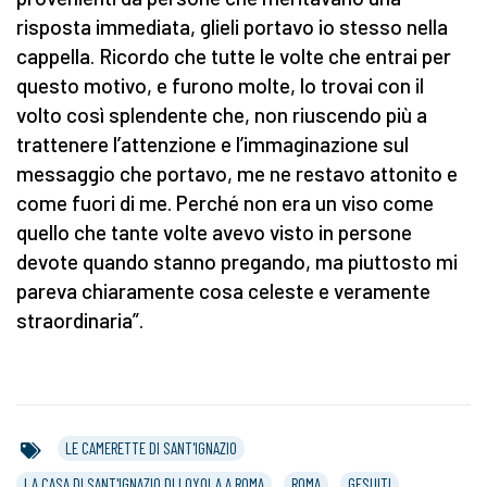
risposta immediata, glieli portavo io stesso nella
cappella. Ricordo che tutte le volte che entrai per
questo motivo, e furono molte, lo trovai con il
volto così splendente che, non riuscendo più a
trattenere l’attenzione e l’immaginazione sul
messaggio che portavo, me ne restavo attonito e
come fuori di me. Perché non era un viso come
quello che tante volte avevo visto in persone
devote quando stanno pregando, ma piuttosto mi
pareva chiaramente cosa celeste e veramente
straordinaria”.
LE CAMERETTE DI SANT'IGNAZIO
LA CASA DI SANT'IGNAZIO DI LOYOLA A ROMA
ROMA
GESUITI