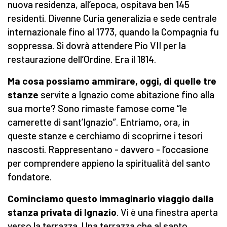
nuova residenza, all’epoca, ospitava ben 145
residenti. Divenne Curia generalizia e sede centrale
internazionale fino al 1773, quando la Compagnia fu
soppressa. Si dovrà attendere Pio VII per la
restaurazione dell’Ordine. Era il 1814.
Ma cosa possiamo ammirare, oggi, di quelle tre
stanze
servite a Ignazio come abitazione fino alla
sua morte? Sono rimaste famose come “le
camerette di sant’Ignazio”. Entriamo, ora, in
queste stanze e cerchiamo di scoprirne i tesori
nascosti. Rappresentano - davvero - l’occasione
per comprendere appieno la spiritualità del santo
fondatore.
Cominciamo questo immaginario viaggio dalla
stanza privata di Ignazio
. Vi è una finestra aperta
verso la terrazza. Una terrazza che al santo