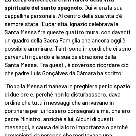
spirituale del santo spagnolo
. Qui vi era la sua
cappellina personale. Al centro della sua vita c’è
sempre stata l’Eucaristia. Ignazio celebrava la
Santa Messa fra queste quattro mura, con davanti
un quadro della Sacra Famiglia che ancora oggi è
possibile ammirare. Tanti sono i ricordi che ci sono
pervenuti riguardo alla sua celebrazione della
Santa Messa. Fra questi, è doveroso ricordare ciò
che padre Luís Gonçálves dá Cámara ha scritto:
“Dopo la Messa rimaneva in preghiera per lo spazio
di due ore e, perché non lo disturbassero, dava
ordine che tutti i messaggi che arrivavano in
portineria per lui fossero consegnati a me, che ero
padre Ministro, anziché a lui. Alcuni di questi
messaggi, a causa della loro importanza o perché
provenienti da persone che meritavano una