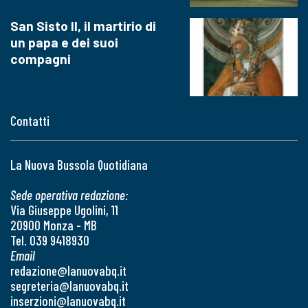
San Sisto II, il martirio di
un papa e dei suoi
compagni
Contatti
La Nuova Bussola Quotidiana
Sede operativa redazione:
Via Giuseppe Ugolini, 11
20900 Monza - MB
Tel. 039 9418930
Email
redazione@lanuovabq.it
segreteria@lanuovabq.it
inserzioni@lanuovabq.it