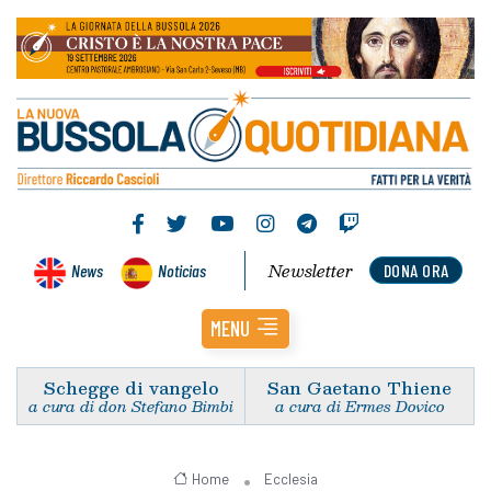
Newsletter
News
Noticias
DONA ORA
MENU
Schegge di vangelo
San Gaetano Thiene
a cura di don Stefano Bimbi
a cura di Ermes Dovico
Home
Ecclesia