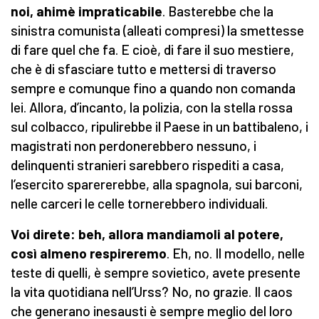
noi, ahimè impraticabile
. Basterebbe che la
sinistra comunista (alleati compresi) la smettesse
di fare quel che fa. E cioè, di fare il suo mestiere,
che è di sfasciare tutto e mettersi di traverso
sempre e comunque fino a quando non comanda
lei. Allora, d’incanto, la polizia, con la stella rossa
sul colbacco, ripulirebbe il Paese in un battibaleno, i
magistrati non perdonerebbero nessuno, i
delinquenti stranieri sarebbero rispediti a casa,
l’esercito sparererebbe, alla spagnola, sui barconi,
nelle carceri le celle tornerebbero individuali.
Voi direte: beh, allora mandiamoli al potere,
così almeno respireremo
. Eh, no. Il modello, nelle
teste di quelli, è sempre sovietico, avete presente
la vita quotidiana nell’Urss? No, no grazie. Il caos
che generano inesausti è sempre meglio del loro