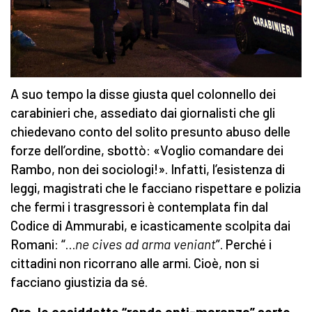
A suo tempo la disse giusta quel colonnello dei
carabinieri che, assediato dai giornalisti che gli
chiedevano conto del solito presunto abuso delle
forze dell’ordine, sbottò: «Voglio comandare dei
Rambo, non dei sociologi!». Infatti, l’esistenza di
leggi, magistrati che le facciano rispettare e polizia
che fermi i trasgressori è contemplata fin dal
Codice di Ammurabi, e icasticamente scolpita dai
Romani: “…
ne cives ad arma veniant
”. Perché i
cittadini non ricorrano alle armi. Cioè, non si
facciano giustizia da sé.
Ora, le cosiddette “ronde anti-maranza” sorte