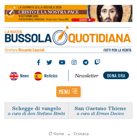
Newsletter
News
Noticias
DONA ORA
MENU
Schegge di vangelo
San Gaetano Thiene
a cura di don Stefano Bimbi
a cura di Ermes Dovico
Home
Cronaca