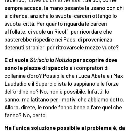
sempre accade, la mano pesante la usano con chi
si difende, anziché lo svuota-carceri ottengo lo
svuota-città. Per quanto riguarda le carceri
affollate, ci vuole un Ricolfi per ricordare che
basterebbe rispedire nei Paesi di provenienza i
detenuti stranieri per ritrovarsele mezze vuote?
E ci vuole
Striscia la Notizia
per scoprire dove
sono le piazze di spaccio
e i compratori di
collanine d’oro? Possibile che i Luca Abete e i Max
Laudadio e il Superciclista lo sappiano e le forze
dell’ordine no? No, non è possibile. Infatti, lo
sanno, ma latitano per i motivi che abbiamo detto.
Allora, direte, le ronde fanno bene a fare quel che
fanno? No, certo.
Ma l’unica soluzione possibile al problema è, da