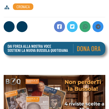
CRONACA