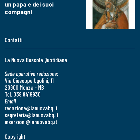
un papa e dei suoi
compagni
Contatti
La Nuova Bussola Quotidiana
Sede operativa redazione:
Via Giuseppe Ugolini, 11
20900 Monza - MB
Tel. 039 9418930
Email
redazione@lanuovabq.it
segreteria@lanuovabq.it
inserzioni@lanuovabq.it
Copyright