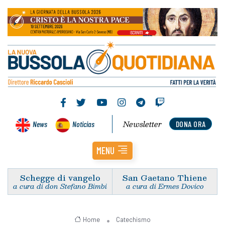
Newsletter
News
Noticias
DONA ORA
MENU
Schegge di vangelo
San Gaetano Thiene
a cura di don Stefano Bimbi
a cura di Ermes Dovico
Home
Catechismo