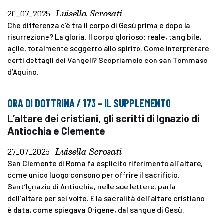
Luisella Scrosati
20_07_2025
Che differenza c’è tra il corpo di Gesù prima e dopo la
risurrezione? La gloria. Il corpo glorioso: reale, tangibile,
agile, totalmente soggetto allo spirito. Come interpretare
certi dettagli dei Vangeli? Scopriamolo con san Tommaso
d’Aquino.
ORA DI DOTTRINA / 173 – IL SUPPLEMENTO
L’altare dei cristiani, gli scritti di Ignazio di
Antiochia e Clemente
Luisella Scrosati
27_07_2025
San Clemente di Roma fa esplicito riferimento all’altare,
come unico luogo consono per offrire il sacrificio.
Sant’Ignazio di Antiochia, nelle sue lettere, parla
dell’altare per sei volte. E la sacralità dell’altare cristiano
è data, come spiegava Origene, dal sangue di Gesù.