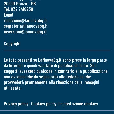
20900 Monza - MB
Tel. 039 9418930
Email
redazione@lanuovabq.it
segreteria@lanuovabq.it
inserzioni@lanuovabq.it
Copyright
Le foto presenti su LaNuovaBq.it sono prese in larga parte
da Internet e quindi valutate di pubblico dominio. Se i
soggetti avessero qualcosa in contrario alla pubblicazione,
non avranno che da segnalarlo alla redazione che
provvederà prontamente alla rimozione delle immagini
utilizzate.
Privacy policy
|
Cookies policy
|
Impostazione cookies