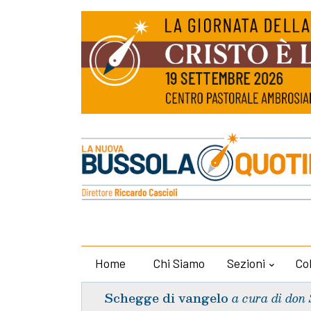
Home
Chi Siamo
Sezioni
Co
Schegge di vangelo
a cura di don 