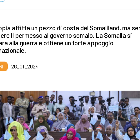
opia affitta un pezzo di costa del Somaliland, ma se
ere il permesso al governo somalo. La Somalia si
ra alla guerra e ottiene un forte appoggio
nazionale.
RI
26_01_2024