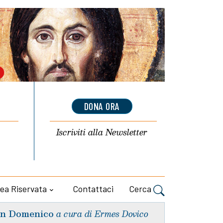
DONA ORA
Iscriviti alla
Newsletter
ea Riservata
Contattaci
Cerca
n Domenico
a cura di Ermes Dovico