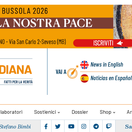
News
in English
VAI A
Noticias
en Español
llaboratori
Sostienici
Dossier
Shop
Ar
Sa
Stefano Bimbi