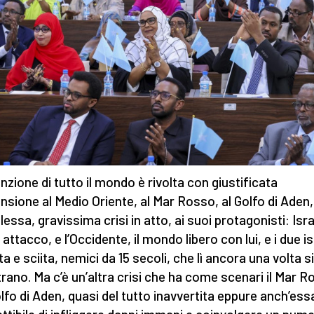
enzione di tutto il mondo è rivolta con giustificata
nsione al Medio Oriente, al Mar Rosso, al Golfo di Aden, 
essa, gravissima crisi in atto, ai suoi protagonisti: Isr
attacco, e l’Occidente, il mondo libero con lui, e i due i
a e sciita, nemici da 15 secoli, che lì ancora una volta si
rano. Ma c’è un’altra crisi che ha come scenari il Mar 
Golfo di Aden, quasi del tutto inavvertita eppure anch’ess