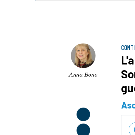
CONT
L'
So
Anna Bono
gu
Asc