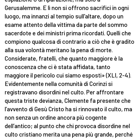
Gerusalemme. E lì non si offrono sacrifici in ogni
luogo, ma innanzi al tempio sull'altare, dopo un
esame attento della vittima da parte del sommo
sacerdote e dei ministri prima ricordati. Quelli che
compiono qualcosa di contrario a ciò che è gradito
alla sua volontà meritano la pena di morte.
Considerate, fratelli, che quanto maggiore è la
conoscenza che ci è stata affidata, tanto
maggiore il pericolo cui siamo esposti» (XLI, 2-4).
Evidentemente nella comunità di Corinzi si
registravano disordini nel culto. Per affrontare
questa triste devianza, Clemente fa presente che
l’avvento di Gesù Cristo ha sì rinnovato il culto, ma
non senza un ordine ancora più cogente
dell’antico; al punto che chi provoca disordine nel
culto cristiano merita una pena più grande, perché