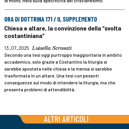
di mons. Heid sulla specificità del cristianesimo.
ORA DI DOTTRINA 171 / IL SUPPLEMENTO
Chiesa e altare, la convinzione della “svolta
costantiniana”
Luisella Scrosati
13_07_2025
Secondo una tesi oggi purtroppo maggioritaria in ambito
accademico, solo grazie a Costantino la liturgia si
sarebbe spostata nelle chiese e la mensa si sarebbe
trasformata in un altare. Una tesi con pesanti
conseguenze sul modo di intendere la liturgia, ma che
presenta problemi di attendibilità.
ALTRI ARTICOLI