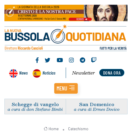
Newsletter
News
Noticias
DONA ORA
MENU
Schegge di vangelo
San Domenico
a cura di don Stefano Bimbi
a cura di Ermes Dovico
Home
Catechismo