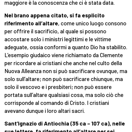
maggiore è la conoscenza che ci è stata data.
Nel brano appena citato, si fa esplicito
riferimento all’altare
, come unico luogo consono
per offrire il sacrificio, al quale si possono
accostare solo i ministri legittimi e le vittime
adeguate, ossia conformi a quanto Dio ha stabilito.
L’esempio giudaico viene richiamato da Clemente
per ricordare ai cristiani che anche nel culto della
Nuova Alleanza non si può sacrificare ovunque, ma
solo sull’altare; non può sacrificare chiunque, ma
solo il vescovo e i presbiteri; non può essere
portata sull’altare qualsiasi cosa, ma solo ciò che
corrisponde al comando di Cristo. I cristiani
avevano dunque i loro altari sacri.
Sant’Ignazio di Antiochia (35 ca – 107 ca), nelle
sue lettere, fa riferimento all’altare per sei