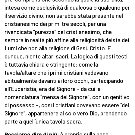
intesa come esclusività di qualcosa o qualcuno per
il servizio divino, non sarebbe stata presente nel
cristianesimo dei primi tre secoli, per una
rivendicata “purezza” del cristianesimo, che
sembra in realtà più affine alla religiosità deista dei
Lumi che non alla religione di Gesù Cristo. E
dunque, niente altari sacri. La logica di questi testi
è tuttavia chiara e stringente: come la
tavola/altare che i primi cristiani vedevano
abitualmente davanti ai loro occhi, partecipando
all’Eucaristia, era del Signore – da cui la
nomenclatura “mensa del Signore”, con un genitivo
di possesso –, così i cristiani dovevano essere “del
Signore”, appartenere al solo vero Dio, prendendo
parte a quell’unica tavola sacra.
Possiamo dire di più
: è proprio sulla base