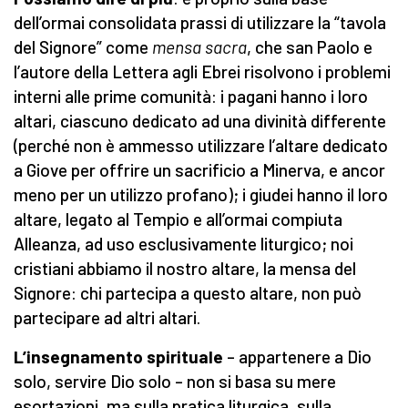
dell’ormai consolidata prassi di utilizzare la “tavola
del Signore” come
mensa sacra
, che san Paolo e
l’autore della Lettera agli Ebrei risolvono i problemi
interni alle prime comunità: i pagani hanno i loro
altari, ciascuno dedicato ad una divinità differente
(perché non è ammesso utilizzare l’altare dedicato
a Giove per offrire un sacrificio a Minerva, e ancor
meno per un utilizzo profano); i giudei hanno il loro
altare, legato al Tempio e all’ormai compiuta
Alleanza, ad uso esclusivamente liturgico; noi
cristiani abbiamo il nostro altare, la mensa del
Signore: chi partecipa a questo altare, non può
partecipare ad altri altari.
L’insegnamento spirituale
– appartenere a Dio
solo, servire Dio solo – non si basa su mere
esortazioni, ma sulla pratica liturgica, sulla