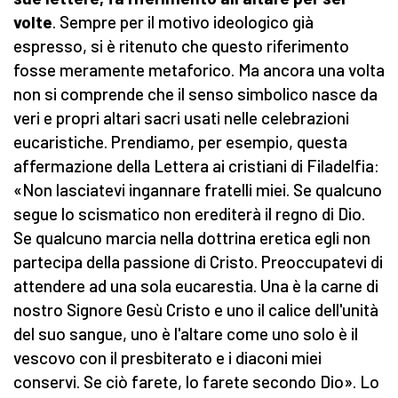
volte
. Sempre per il motivo ideologico già
espresso, si è ritenuto che questo riferimento
fosse meramente metaforico. Ma ancora una volta
non si comprende che il senso simbolico nasce da
veri e propri altari sacri usati nelle celebrazioni
eucaristiche. Prendiamo, per esempio, questa
affermazione della Lettera ai cristiani di Filadelfia:
«Non lasciatevi ingannare fratelli miei. Se qualcuno
segue lo scismatico non erediterà il regno di Dio.
Se qualcuno marcia nella dottrina eretica egli non
partecipa della passione di Cristo. Preoccupatevi di
attendere ad una sola eucarestia. Una è la carne di
nostro Signore Gesù Cristo e uno il calice dell'unità
del suo sangue, uno è l'altare come uno solo è il
vescovo con il presbiterato e i diaconi miei
conservi. Se ciò farete, lo farete secondo Dio». Lo