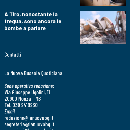
A Tiro, nonostante la
tregua, sono ancora le
bombe a parlare
Contatti
La Nuova Bussola Quotidiana
Sede operativa redazione:
Via Giuseppe Ugolini, 11
20900 Monza - MB
Tel. 039 9418930
Email
redazione@lanuovabq.it
segreteria@lanuovabq.it