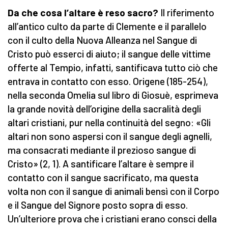
Da che cosa l’altare è reso sacro?
Il riferimento
all’antico culto da parte di Clemente e il parallelo
con il culto della Nuova Alleanza nel Sangue di
Cristo può esserci di aiuto; il sangue delle vittime
offerte al Tempio, infatti, santificava tutto ciò che
entrava in contatto con esso. Origene (185-254),
nella seconda Omelia sul libro di Giosuè, esprimeva
la grande novità dell’origine della sacralità degli
altari cristiani, pur nella continuità del segno: «Gli
altari non sono aspersi con il sangue degli agnelli,
ma consacrati mediante il prezioso sangue di
Cristo» (2, 1). A santificare l’altare è sempre il
contatto con il sangue sacrificato, ma questa
volta non con il sangue di animali bensì con il Corpo
e il Sangue del Signore posto sopra di esso.
Un’ulteriore prova che i cristiani erano consci della