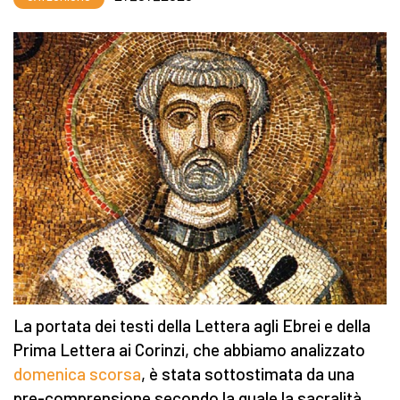
La portata dei testi della Lettera agli Ebrei e della
Prima Lettera ai Corinzi, che abbiamo analizzato
domenica scorsa
, è stata sottostimata da una
pre-comprensione secondo la quale la sacralità,