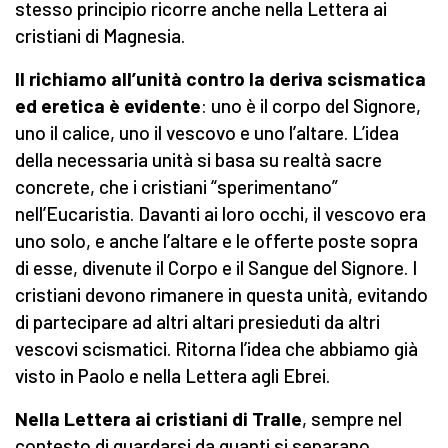
stesso principio ricorre anche nella Lettera ai
cristiani di Magnesia.
Il richiamo all’unità contro la deriva scismatica
ed eretica è evidente
: uno è il corpo del Signore,
uno il calice, uno il vescovo e uno l’altare. L’idea
della necessaria unità si basa su realtà sacre
concrete, che i cristiani “sperimentano”
nell’Eucaristia. Davanti ai loro occhi, il vescovo era
uno solo, e anche l’altare e le offerte poste sopra
di esse, divenute il Corpo e il Sangue del Signore. I
cristiani devono rimanere in questa unità, evitando
di partecipare ad altri altari presieduti da altri
vescovi scismatici. Ritorna l’idea che abbiamo già
visto in Paolo e nella Lettera agli Ebrei.
Nella Lettera ai cristiani di Tralle
, sempre nel
contesto di guardarsi da quanti si separano