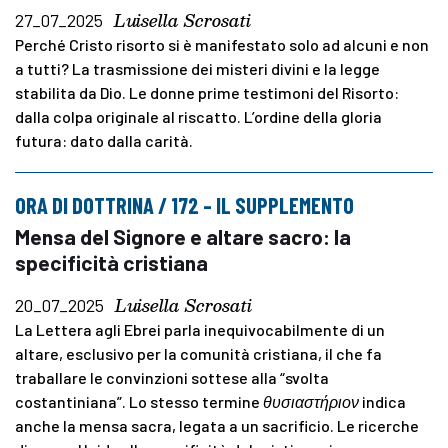
Luisella Scrosati
27_07_2025
Perché Cristo risorto si è manifestato solo ad alcuni e non
a tutti? La trasmissione dei misteri divini e la legge
stabilita da Dio. Le donne prime testimoni del Risorto:
dalla colpa originale al riscatto. L’ordine della gloria
futura: dato dalla carità.
ORA DI DOTTRINA / 172 – IL SUPPLEMENTO
Mensa del Signore e altare sacro: la
specificità cristiana
Luisella Scrosati
20_07_2025
La Lettera agli Ebrei parla inequivocabilmente di un
altare, esclusivo per la comunità cristiana, il che fa
traballare le convinzioni sottese alla “svolta
costantiniana”. Lo stesso termine
θυσιαστήριον
indica
anche la mensa sacra, legata a un sacrificio. Le ricerche