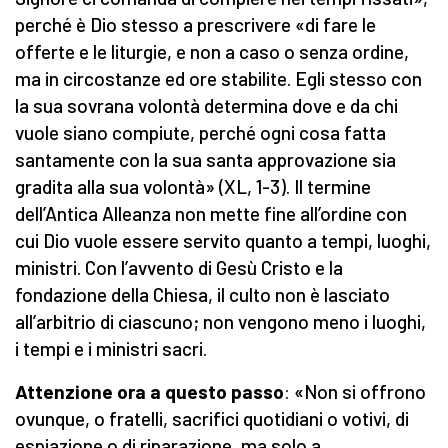
perché è Dio stesso a prescrivere «di fare le
offerte e le liturgie, e non a caso o senza ordine,
ma in circostanze ed ore stabilite. Egli stesso con
la sua sovrana volontà determina dove e da chi
vuole siano compiute, perché ogni cosa fatta
santamente con la sua santa approvazione sia
gradita alla sua volontà» (XL, 1-3). Il termine
dell’Antica Alleanza non mette fine all’ordine con
cui Dio vuole essere servito quanto a tempi, luoghi,
ministri. Con l’avvento di Gesù Cristo e la
fondazione della Chiesa, il culto non è lasciato
all’arbitrio di ciascuno; non vengono meno i luoghi,
i tempi e i ministri sacri.
Attenzione ora a questo passo
: «Non si offrono
ovunque, o fratelli, sacrifici quotidiani o votivi, di
espiazione o di riparazione, ma solo a