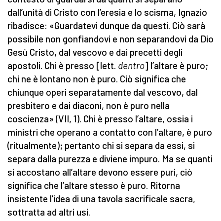
dall’unità di Cristo con l’eresia e lo scisma, Ignazio
ribadisce: «Guardatevi dunque da questi. Ciò sarà
possibile non gonfiandovi e non separandovi da Dio
Gesù Cristo, dal vescovo e dai precetti degli
apostoli. Chi è presso [lett.
dentro
] l’altare è puro;
chi ne è lontano non è puro. Ciò significa che
chiunque operi separatamente dal vescovo, dal
presbitero e dai diaconi, non è puro nella
coscienza» (VII, 1). Chi è presso l’altare, ossia i
ministri che operano a contatto con l’altare, è puro
(ritualmente); pertanto chi si separa da essi, si
separa dalla purezza e diviene impuro. Ma se quanti
si accostano all’altare devono essere puri, ciò
significa che l’altare stesso è puro. Ritorna
insistente l’idea di una tavola sacrificale sacra,
sottratta ad altri usi.