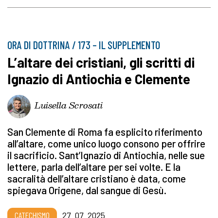
ORA DI DOTTRINA / 173 – IL SUPPLEMENTO
L’altare dei cristiani, gli scritti di
Ignazio di Antiochia e Clemente
Luisella Scrosati
San Clemente di Roma fa esplicito riferimento
all’altare, come unico luogo consono per offrire
il sacrificio. Sant’Ignazio di Antiochia, nelle sue
lettere, parla dell’altare per sei volte. E la
sacralità dell’altare cristiano è data, come
spiegava Origene, dal sangue di Gesù.
CATECHISMO
27_07_2025