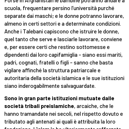
Forse in Afghanistan le bambine potranno andare a
scuola, frequentare persino l’università purché
separate dai maschi; e le donne potranno lavorare,
almeno in certi settori e a determinate condizioni.
Anche i Talebani capiscono che istruire le donne,
quel tanto che serve e lasciarle lavorare, conviene
e, per essere certi che restino sottomesse e
dipendenti dai loro capifamiglia – siano essi mariti,
padri, cognati, fratelli o figli – sanno che basta
vigilare affinché la struttura patriarcale e
autoritaria della società islamica e le sue istituzioni
siano inderogabilmente salvaguardate.
Sono in gran parte istituzioni mutuate dalle
società tribali preislamiche
, arcaiche, che le
hanno tramandate nei secoli, nel rispetto dovuto e
tributato agli antenati ai quali è attribuita la loro