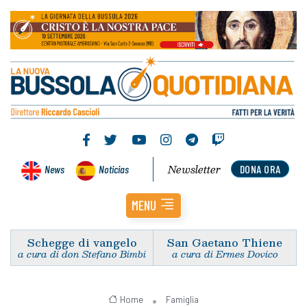
Newsletter
News
Noticias
DONA ORA
MENU
Schegge di vangelo
San Gaetano Thiene
a cura di don Stefano Bimbi
a cura di Ermes Dovico
Home
Famiglia