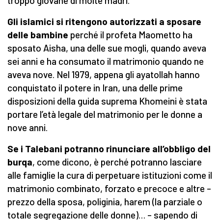
troppo giovane di molte madri.
Gli islamici si ritengono autorizzati a sposare
delle bambine
perché il profeta Maometto ha
sposato Aisha, una delle sue mogli, quando aveva
sei anni e ha consumato il matrimonio quando ne
aveva nove. Nel 1979, appena gli ayatollah hanno
conquistato il potere in Iran, una delle prime
disposizioni della guida suprema Khomeini è stata
portare l’età legale del matrimonio per le donne a
nove anni.
Se i Talebani potranno rinunciare all’obbligo del
burqa
, come dicono, è perché potranno lasciare
alle famiglie la cura di perpetuare istituzioni come il
matrimonio combinato, forzato e precoce e altre –
prezzo della sposa, poliginia, harem (la parziale o
totale segregazione delle donne)… – sapendo di