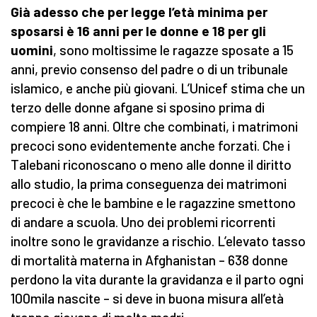
Già adesso che per legge l’età minima per
sposarsi è 16 anni per le donne e 18 per gli
uomini
, sono moltissime le ragazze sposate a 15
anni, previo consenso del padre o di un tribunale
islamico, e anche più giovani. L’Unicef stima che un
terzo delle donne afgane si sposino prima di
compiere 18 anni. Oltre che combinati, i matrimoni
precoci sono evidentemente anche forzati. Che i
Talebani riconoscano o meno alle donne il diritto
allo studio, la prima conseguenza dei matrimoni
precoci è che le bambine e le ragazzine smettono
di andare a scuola. Uno dei problemi ricorrenti
inoltre sono le gravidanze a rischio. L’elevato tasso
di mortalità materna in Afghanistan – 638 donne
perdono la vita durante la gravidanza e il parto ogni
100mila nascite – si deve in buona misura all’età