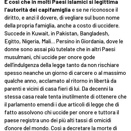
È così che in molti Paesi islamici si legittima
l’autorità dei capifamiglia
e se ne riconosce il
diritto, e anzi il dovere, di vegliare sul buon nome
della propria famiglia, anche a costo di uccidere.
Succede in Kuwait, in Pakistan, Bangladesh,
Egitto, Nigeria, Mali… Persino in Giordania, dove le
donne sono assai più tutelate che in altri Paesi
musulmani, chi uccide per onore gode
dell’indulgenza della legge tanto da non rischiare
spesso neanche un giorno di carcere o al massimo
qualche anno, acclamato al ritorno in libertà da
parenti e vicini di casa fieri di lui. Da decenni la
stessa casa reale tenta inutilmente di ottenere che
il parlamento emendi i due articoli di legge che di
fatto assolvono chi uccide per onore e tuttora il
paese registra uno dei più alti tassi di omicidi
d’onore del mondo. Così a decretare la morte di