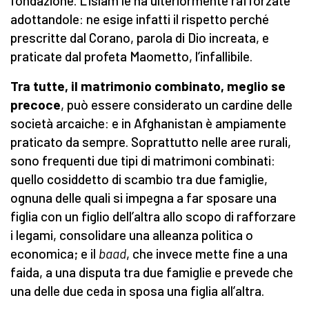
fondazione. L’islam le ha ulteriormente rafforzate
adottandole: ne esige infatti il rispetto perché
prescritte dal Corano, parola di Dio increata, e
praticate dal profeta Maometto, l’infallibile.
Tra tutte, il matrimonio combinato, meglio se
precoce
, può essere considerato un cardine delle
società arcaiche: e in Afghanistan è ampiamente
praticato da sempre. Soprattutto nelle aree rurali,
sono frequenti due tipi di matrimoni combinati:
quello cosiddetto di scambio tra due famiglie,
ognuna delle quali si impegna a far sposare una
figlia con un figlio dell’altra allo scopo di rafforzare
i legami, consolidare una alleanza politica o
economica; e il
baad
, che invece mette fine a una
faida, a una disputa tra due famiglie e prevede che
una delle due ceda in sposa una figlia all’altra.