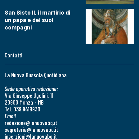
San Sisto II, il martirio di
un papa e dei suoi
compagni
Contatti
La Nuova Bussola Quotidiana
Sede operativa redazione:
Via Giuseppe Ugolini, 11
20900 Monza - MB
Tel. 039 9418930
Email
redazione@lanuovabq.it
segreteria@lanuovabq.it
inserzioni@lanuovabq.it