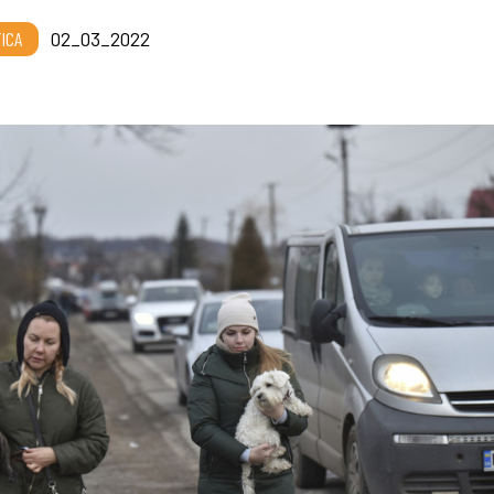
TICA
02_03_2022