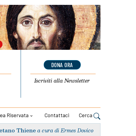
DONA ORA
Iscriviti alla
Newsletter
ea Riservata
Contattaci
Cerca
etano Thiene
a cura di Ermes Dovico