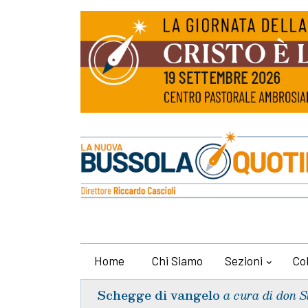
Home
Chi Siamo
Sezioni
Co
Schegge di vangelo
a cura di don S