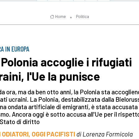
Home
Politica
A IN EUROPA
Polonia accoglie i rifugiati
aini, l'Ue la punisce
a ora, ma da ben otto anni, la Polonia sta accoglie
iati ucraini. La Polonia, destabilizzata dalla Bielorus
na ondata artificiale di emigranti, è stata accusata 
mo. Ancora oggi è sotto accusa all'Ue per il rispett
 Stato di diritto
RI ODIATORI, OGGI PACIFISTI
di Lorenza Formicola