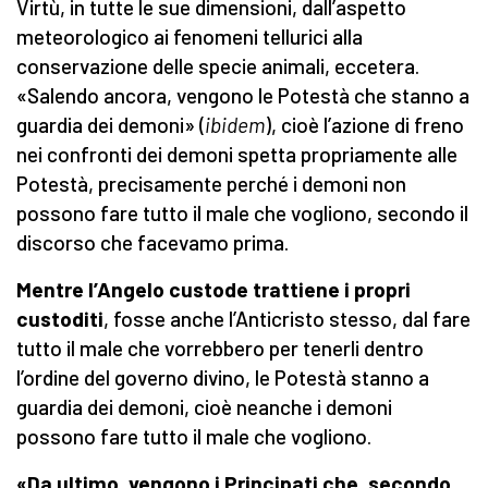
Virtù, in tutte le sue dimensioni, dall’aspetto
meteorologico ai fenomeni tellurici alla
conservazione delle specie animali, eccetera.
«Salendo ancora, vengono le Potestà che stanno a
guardia dei demoni» (
ibidem
), cioè l’azione di freno
nei confronti dei demoni spetta propriamente alle
Potestà, precisamente perché i demoni non
possono fare tutto il male che vogliono, secondo il
discorso che facevamo prima.
Mentre l’Angelo custode trattiene i propri
custoditi
, fosse anche l’Anticristo stesso, dal fare
tutto il male che vorrebbero per tenerli dentro
l’ordine del governo divino, le Potestà stanno a
guardia dei demoni, cioè neanche i demoni
possono fare tutto il male che vogliono.
«Da ultimo, vengono i Principati che, secondo