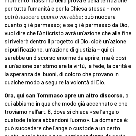
momento massimo della prova e della tentazione
per tutta l’umanità e per la Chiesa stessa –
non
potrà nuocere quanto vorrebbe
; può nuocere
quanto gli è permesso; e se gli è permesso da Dio,
vuol dire che l’Anticristo avrà un’azione che alla fine
si rivelerà dentro il progetto di Dio, cioè un’azione
di purificazione, un’azione di giustizia – qui ci
sarebbe un discorso enorme da aprire, ma è così –
e un’azione per stimolare la virtù, la fede, la carità e
la speranza dei buoni, di coloro che provano in
qualche modo a seguire la volontà di Dio.
Ora, qui san Tommaso apre un altro discorso
, a
cui abbiamo in qualche modo già accennato e che
troviamo nell’art. 6, dove si chiede «se l’angelo
custode talora abbandoni l’uomo». La domanda è:
può succedere che l’angelo custode a un certo