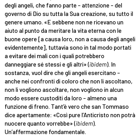
degli angeli, che fanno parte – attenzione – del
governo di Dio su tutta la Sua creazione, su tutto il
genere umano. «E sebbene non ne ricevano un
aiuto al punto da meritare la vita eterna con le
buone opere [a causa loro, non a causa degli angeli
evidentemente], tuttavia sono in tal modo portati
a evitare dei mali con i quali potrebbero
danneggiare sé stessi e gli altri» (
ibidem
). In
sostanza, vuol dire che gli angeli esercitano –
anche nei confronti di coloro che non li ascoltano,
non li vogliono ascoltare, non vogliono in alcun
modo essere custoditi da loro – almeno una
funzione di freno. Tant’è vero che san Tommaso
dice apertamente: «Così pure l’Anticristo non potrà
nuocere quanto vorrebbe» (
ibidem
).
Un’affermazione fondamentale.