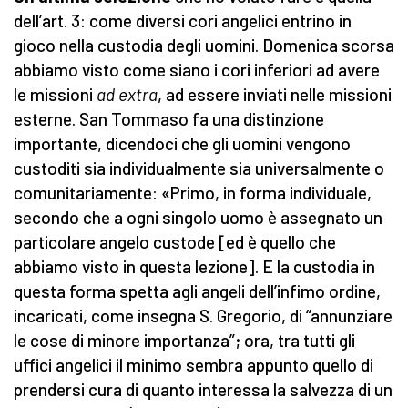
dell’art. 3: come diversi cori angelici entrino in
gioco nella custodia degli uomini. Domenica scorsa
abbiamo visto come siano i cori inferiori ad avere
le missioni
ad extra
, ad essere inviati nelle missioni
esterne. San Tommaso fa una distinzione
importante, dicendoci che gli uomini vengono
custoditi sia individualmente sia universalmente o
comunitariamente: «Primo, in forma individuale,
secondo che a ogni singolo uomo è assegnato un
particolare angelo custode [ed è quello che
abbiamo visto in questa lezione]. E la custodia in
questa forma spetta agli angeli dell’infimo ordine,
incaricati, come insegna S. Gregorio, di “annunziare
le cose di minore importanza”; ora, tra tutti gli
uffici angelici il minimo sembra appunto quello di
prendersi cura di quanto interessa la salvezza di un