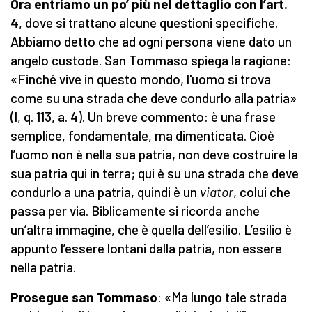
Ora entriamo un po’ più nel dettaglio con l’art.
4
, dove si trattano alcune questioni specifiche.
Abbiamo detto che ad ogni persona viene dato un
angelo custode. San Tommaso spiega la ragione:
«Finché vive in questo mondo, l'uomo si trova
come su una strada che deve condurlo alla patria»
(I, q. 113, a. 4). Un breve commento: è una frase
semplice, fondamentale, ma dimenticata. Cioè
l’uomo non è nella sua patria, non deve costruire la
sua patria qui in terra; qui è su una strada che deve
condurlo a una patria, quindi è un
viator
, colui che
passa per via. Biblicamente si ricorda anche
un’altra immagine, che è quella dell’esilio. L’esilio è
appunto l’essere lontani dalla patria, non essere
nella patria.
Prosegue san Tommaso
: «Ma lungo tale strada