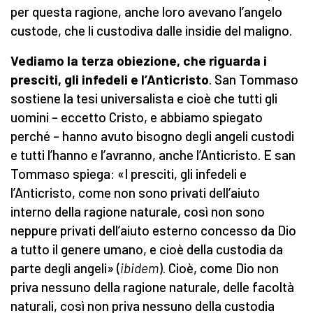
per questa ragione, anche loro avevano l’angelo
custode, che li custodiva dalle insidie del maligno.
Vediamo la terza obiezione, che riguarda i
presciti, gli infedeli e l’Anticristo
. San Tommaso
sostiene la tesi universalista e cioè che tutti gli
uomini – eccetto Cristo, e abbiamo spiegato
perché – hanno avuto bisogno degli angeli custodi
e tutti l’hanno e l’avranno, anche l’Anticristo. E san
Tommaso spiega: «I presciti, gli infedeli e
l’Anticristo, come non sono privati dell’aiuto
interno della ragione naturale, così non sono
neppure privati dell’aiuto esterno concesso da Dio
a tutto il genere umano, e cioè della custodia da
parte degli angeli» (
ibidem
). Cioè, come Dio non
priva nessuno della ragione naturale, delle facoltà
naturali, così non priva nessuno della custodia