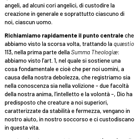
angeli, ad alcuni cori angelici, di custodire la
creazione in generale e soprattutto ciascuno di
noi, ciascun uomo.
Richiamiamo rapidamente il punto centrale
che
abbiamo visto la scorsa volta, trattando la
quæstio
113, nella prima parte della
Summa Theologiæ
:
abbiamo visto l’art. 1, nel quale si sostiene una
cosa fondamentale e cioè che per noi uomini, a
causa della nostra debolezza, che registriamo sia
nella conoscenza sia nella volizione – due facoltà
della nostra anima, l’intelletto e la volontà –, Dio ha
predisposto che creature a noi superiori,
caratterizzate da stabilità e fermezza, vengano in
nostro aiuto, in nostro soccorso e ci custodiscano
in questa vita.