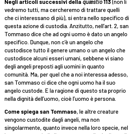
Negli articoli successivi della
quæstio
113
(non li
vedremo tutti, ma cercheremo di trattare quelli
che ci interessano di più), si entra nello specifico di
questa azione di custodia. Anzitutto, nell’art. 2, san
Tommaso dice che ad ogni uomo è dato un angelo
specifico. Dunque, non c’è un angelo che
custodisce tutto il genere umano o un angelo che
custodisce alcuni esseri umani, sebbene vi siano
degli angeli preposti agli uomini in quanto
comunità. Ma, per quel che a noi interessa adesso,
san Tommaso ci dice che ogni uomo ha il suo
angelo custode. E la ragione di questo sta proprio
nella dignità dell’uomo, cioè l’uomo è persona.
Come spiega san Tommaso
, le altre creature
vengono custodite dagli angeli, ma non
singolarmente, quanto invece nella loro specie, nel