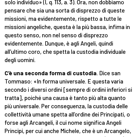
solo individuo» (I, q. 113, a. 3). Ora, non dobbiamo
pensare che sia una sorta di disprezzo di queste
missioni, ma evidentemente, rispetto a tutte le
missioni angeliche, questa è la più bassa, infima in
questo senso, non nel senso di disprezzo
evidentemente. Dunque, è agli Angeli, quindi
all’ultimo coro, che spetta la custodia individuale
degli uomini.
C’è una seconda forma di custodia
. Dice san
Tommaso: «In forma universale. E questa varia
secondo i diversi ordini [sempre di ordini inferiori si
tratta], poiché una causa è tanto più alta quanto
più universale. Per conseguenza, la custodia delle
collettività umane spetta all’ordine dei Principati, o
forse agli Arcangeli, il cui nome significa Angeli
Principi, per cui anche Michele, che è un Arcangelo,