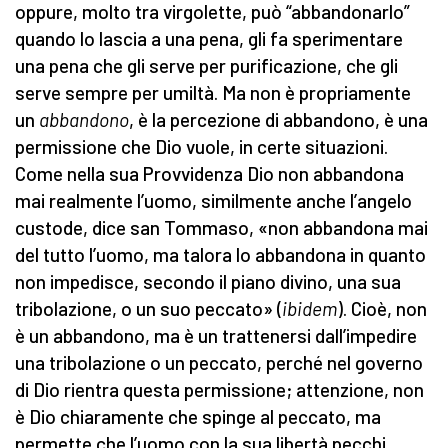
oppure, molto tra virgolette, può “abbandonarlo”
quando lo lascia a una pena, gli fa sperimentare
una pena che gli serve per purificazione, che gli
serve sempre per umiltà. Ma non è propriamente
un
abbandono
, è la percezione di abbandono, è una
permissione che Dio vuole, in certe situazioni.
Come nella sua Provvidenza Dio non abbandona
mai realmente l’uomo, similmente anche l’angelo
custode, dice san Tommaso, «non abbandona mai
del tutto l’uomo, ma talora lo abbandona in quanto
non impedisce, secondo il piano divino, una sua
tribolazione, o un suo peccato» (
ibidem
). Cioè, non
è un abbandono, ma è un trattenersi dall’impedire
una tribolazione o un peccato, perché nel governo
di Dio rientra questa permissione; attenzione, non
è Dio chiaramente che spinge al peccato, ma
permette che l’uomo con la sua libertà pecchi,