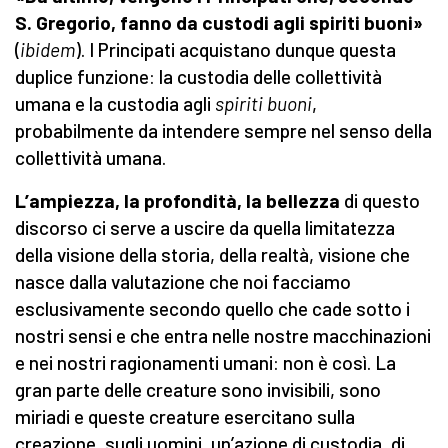
S. Gregorio, fanno da custodi agli spiriti buoni»
(
ibidem
). I Principati acquistano dunque questa
duplice funzione: la custodia delle collettività
umana e la custodia agli
spiriti buoni
,
probabilmente da intendere sempre nel senso della
collettività umana.
L’ampiezza, la profondità, la bellezza
di questo
discorso ci serve a uscire da quella limitatezza
della visione della storia, della realtà, visione che
nasce dalla valutazione che noi facciamo
esclusivamente secondo quello che cade sotto i
nostri sensi e che entra nelle nostre macchinazioni
e nei nostri ragionamenti umani: non è così. La
gran parte delle creature sono invisibili, sono
miriadi e queste creature esercitano sulla
creazione, sugli uomini, un’azione di custodia, di