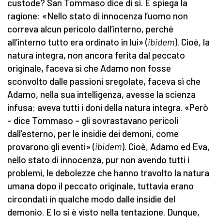
custode? San Tommaso dice di sì. E spiega la
ragione: «Nello stato di innocenza l’uomo non
correva alcun pericolo dall’interno, perché
all’interno tutto era ordinato in lui» (
ibidem
). Cioè, la
natura integra, non ancora ferita dal peccato
originale, faceva sì che Adamo non fosse
sconvolto dalle passioni sregolate, faceva sì che
Adamo, nella sua intelligenza, avesse la scienza
infusa: aveva tutti i doni della natura integra. «Però
– dice Tommaso – gli sovrastavano pericoli
dall’esterno, per le insidie dei demoni, come
provarono gli eventi» (
ibidem
). Cioè, Adamo ed Eva,
nello stato di innocenza, pur non avendo tutti i
problemi, le debolezze che hanno travolto la natura
umana dopo il peccato originale, tuttavia erano
circondati in qualche modo dalle insidie del
demonio. E lo si è visto nella tentazione. Dunque,