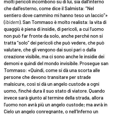
molti pericoli incombono su di lui, sia dall’interno
che dall’esterno, come dice il Salmista: “Nel
sentiero dove cammino mi hanno teso un laccio”»
(
ibidem
). San Tommaso è molto realista: la vita di
quaggiù è piena di insidie, di pericoli, a cui l’uomo
non può far fronte da solo, anche perché non si
tratta “solo” dei pericoli che può vedere, che può
valutare, che gli vengono dai suoi pari o dalla
creazione visibile, ma ci sono anche le insidie dei
demoni e quindi del mondo invisibile. Prosegue san
Tommaso: «Quindi, come si dà una scorta alle
persone che devono transitare per strade
malsicure, così si dà un angelo custode a ogni
uomo, finché dura il suo stato di viatore. Quando
invece sarà giunto al termine della strada, allora
l’uomo non avrà più un angelo custode; ma avrà in
Cielo un angelo conregnante, o nell’Inferno un