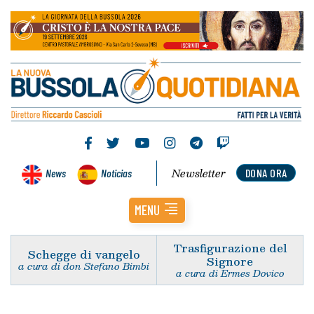
Newsletter
News
Noticias
DONA ORA
MENU
Trasfigurazione del
Schegge di vangelo
Signore
a cura di don Stefano Bimbi
a cura di Ermes Dovico