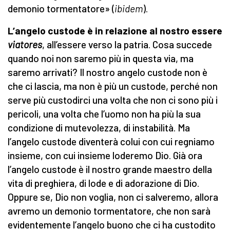
demonio tormentatore» (
ibidem
).
L’angelo custode è in relazione al nostro essere
viatores
, all’essere verso la patria. Cosa succede
quando noi non saremo più in questa via, ma
saremo arrivati? Il nostro angelo custode non è
che ci lascia, ma non è più un custode, perché non
serve più custodirci una volta che non ci sono più i
pericoli, una volta che l’uomo non ha più la sua
condizione di mutevolezza, di instabilità. Ma
l’angelo custode diventerà colui con cui regniamo
insieme, con cui insieme loderemo Dio. Già ora
l’angelo custode è il nostro grande maestro della
vita di preghiera, di lode e di adorazione di Dio.
Oppure se, Dio non voglia, non ci salveremo, allora
avremo un demonio tormentatore, che non sarà
evidentemente l’angelo buono che ci ha custodito