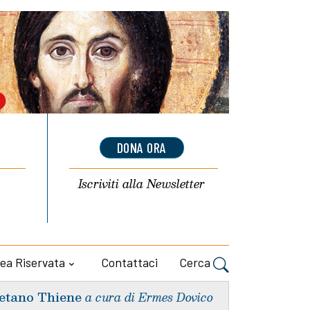
DONA ORA
Iscriviti alla
Newsletter
ea Riservata
Contattaci
Cerca
etano Thiene
a cura di Ermes Dovico