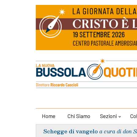
Home
Chi Siamo
Sezioni
Co
Schegge di vangelo
a cura di don S