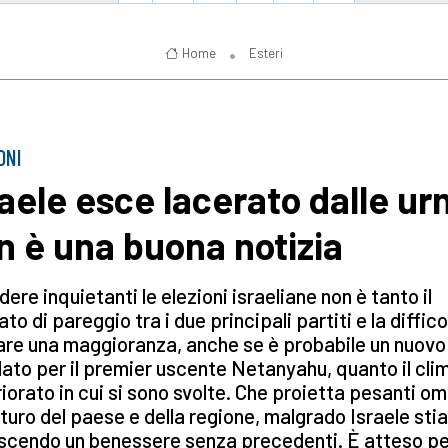
Home
Esteri
ONI
raele esce lacerato dalle ur
n è una buona notizia
dere inquietanti le elezioni israeliane non è tanto il
tato di pareggio tra i due principali partiti e la diffico
re una maggioranza, anche se è probabile un nuovo
to per il premier uscente Netanyahu, quanto il cli
iorato in cui si sono svolte. Che proietta pesanti o
uturo del paese e della regione, malgrado Israele stia
scendo un benessere senza precedenti. È atteso pe