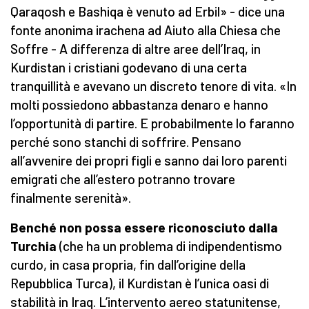
Qaraqosh e Bashiqa è venuto ad Erbil» - dice una
fonte anonima irachena ad Aiuto alla Chiesa che
Soffre - A differenza di altre aree dell’Iraq, in
Kurdistan i cristiani godevano di una certa
tranquillità e avevano un discreto tenore di vita. «In
molti possiedono abbastanza denaro e hanno
l’opportunità di partire. E probabilmente lo faranno
perché sono stanchi di soffrire. Pensano
all’avvenire dei propri figli e sanno dai loro parenti
emigrati che all’estero potranno trovare
finalmente serenità».
Benché non possa essere riconosciuto dalla
Turchia
(che ha un problema di indipendentismo
curdo, in casa propria, fin dall’origine della
Repubblica Turca), il Kurdistan è l’unica oasi di
stabilità in Iraq. L’intervento aereo statunitense,