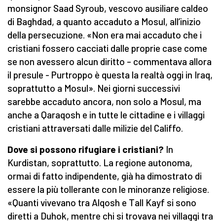
monsignor Saad Syroub, vescovo ausiliare caldeo
di Baghdad, a quanto accaduto a Mosul, all’inizio
della persecuzione. «Non era mai accaduto che i
cristiani fossero cacciati dalle proprie case come
se non avessero alcun diritto – commentava allora
il presule - Purtroppo è questa la realtà oggi in Iraq,
soprattutto a Mosul». Nei giorni successivi
sarebbe accaduto ancora, non solo a Mosul, ma
anche a Qaraqosh e in tutte le cittadine e i villaggi
cristiani attraversati dalle milizie del Califfo.
Dove si possono rifugiare i cristiani?
In
Kurdistan, soprattutto. La regione autonoma,
ormai di fatto indipendente, già ha dimostrato di
essere la più tollerante con le minoranze religiose.
«Quanti vivevano tra Alqosh e Tall Kayf si sono
diretti a Duhok, mentre chi si trovava nei villaggi tra