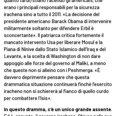
quanto tardi) stiano facendo gli americani, che
erano i principali responsabili per la sicurezza
irachena sino a tutto il 2011. «La decisione del
presidente americano Barack Obama di intervenire
militarmente soltanto per difendere Erbil è
sconcertante». Il patriarca critica fortemente il
mancato intervento Usa per liberare Mosul e la
Piana di Ninive dallo Stato Islamico dell’Iraq e del
Levante, e la scelta di Washington di non dare
appoggio alle forze del governo al Maliki, a meno
che queste non si alleino con i Peshmerga. «È
davvero deprimente pensare che questa
drammatica situazione continuerà finché l’esercito
iracheno non si schiererà al fianco di quello curdo
per combattere l'Isis».
In questo dramma, c’è un unico grande assente
.