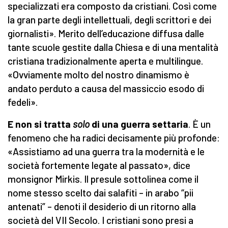
specializzati era composto da cristiani. Così come
la gran parte degli intellettuali, degli scrittori e dei
giornalisti». Merito dell’educazione diffusa dalle
tante scuole gestite dalla Chiesa e di una mentalità
cristiana tradizionalmente aperta e multilingue.
«Ovviamente molto del nostro dinamismo è
andato perduto a causa del massiccio esodo di
fedeli».
E non si tratta
solo
di una guerra settaria
. È un
fenomeno che ha radici decisamente più profonde:
«Assistiamo ad una guerra tra la modernità e le
società fortemente legate al passato», dice
monsignor Mirkis. Il presule sottolinea come il
nome stesso scelto dai salafiti – in arabo “pii
antenati” – denoti il desiderio di un ritorno alla
società del VII Secolo. I cristiani sono presi a