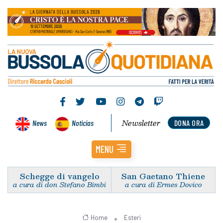
Newsletter
News
Noticias
DONA ORA
MENU
Schegge di vangelo
San Gaetano Thiene
a cura di don Stefano Bimbi
a cura di Ermes Dovico
Home
Esteri