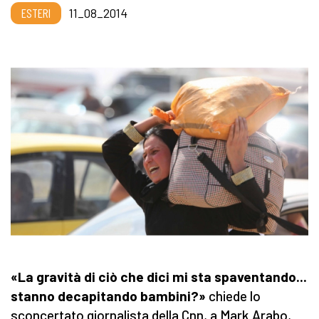
ESTERI
11_08_2014
«La gravità di ciò che dici mi sta spaventando...
stanno decapitando bambini?»
chiede lo
sconcertato giornalista della Cnn, a Mark Arabo,