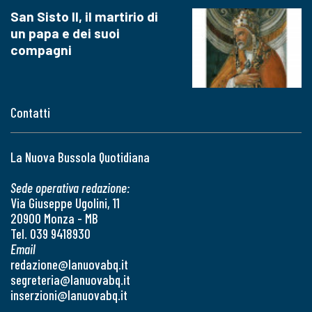
San Sisto II, il martirio di
un papa e dei suoi
compagni
Contatti
La Nuova Bussola Quotidiana
Sede operativa redazione:
Via Giuseppe Ugolini, 11
20900 Monza - MB
Tel. 039 9418930
Email
redazione@lanuovabq.it
segreteria@lanuovabq.it
inserzioni@lanuovabq.it