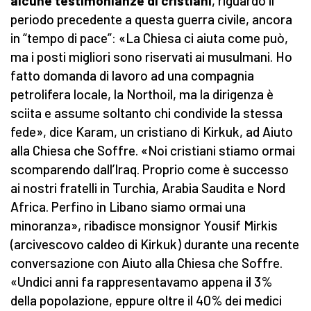
alcune testimonianze di cristiani
, riguardo il
periodo precedente a questa guerra civile, ancora
in “tempo di pace”: «La Chiesa ci aiuta come può,
ma i posti migliori sono riservati ai musulmani. Ho
fatto domanda di lavoro ad una compagnia
petrolifera locale, la Northoil, ma la dirigenza è
sciita e assume soltanto chi condivide la stessa
fede», dice Karam, un cristiano di Kirkuk, ad Aiuto
alla Chiesa che Soffre. «Noi cristiani stiamo ormai
scomparendo dall’Iraq. Proprio come è successo
ai nostri fratelli in Turchia, Arabia Saudita e Nord
Africa. Perfino in Libano siamo ormai una
minoranza», ribadisce monsignor Yousif Mirkis
(arcivescovo caldeo di Kirkuk) durante una recente
conversazione con Aiuto alla Chiesa che Soffre.
«Undici anni fa rappresentavamo appena il 3%
della popolazione, eppure oltre il 40% dei medici