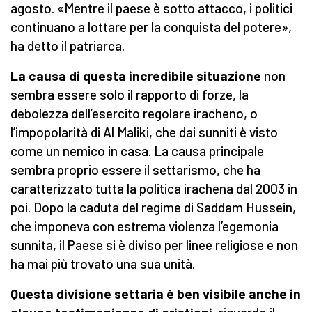
agosto. «Mentre il paese è sotto attacco, i politici
continuano a lottare per la conquista del potere»,
ha detto il patriarca.
La causa di questa incredibile situazione
non
sembra essere solo il rapporto di forze, la
debolezza dell’esercito regolare iracheno, o
l’impopolarità di Al Maliki, che dai sunniti è visto
come un nemico in casa. La causa principale
sembra proprio essere il settarismo, che ha
caratterizzato tutta la politica irachena dal 2003 in
poi. Dopo la caduta del regime di Saddam Hussein,
che imponeva con estrema violenza l’egemonia
sunnita, il Paese si è diviso per linee religiose e non
ha mai più trovato una sua unità.
Questa divisione settaria è ben visibile anche in