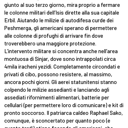
giunto al suo terzo giorno, mira proprio a fermare
le colonne militari dell’Isis dirette alla sua capitale
Erbil. Aiutando le milizie di autodifesa curde dei
Peshmerga, gli americani sperano di permettere
alle colonne di profughi di arrivare fin dove
troverebbero una maggiore protezione.
L’intervento militare si concentra anche nell’area
montuosa di Sinjar, dove sono intrappolati circa
4mila iracheni yezidi. Completamente circondati e
privati di cibo, possono resistere, al massimo,
ancora pochi giorni. Gli aerei statunitensi stanno
colpendo le milizie assedianti e lanciando agli
assediati rifornimenti alimentari, batterie per
cellulari (per permettere loro di comunicare) e kit di
pronto soccorso. Il patriarca caldeo Raphael Sako,
comunque, è sconcertato per quanto poco (e