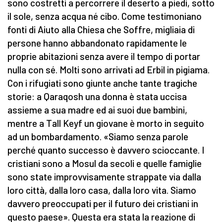
sono costretti a percorrere il deserto a piedi, sotto
il sole, senza acqua né cibo. Come testimoniano
fonti di Aiuto alla Chiesa che Soffre, migliaia di
persone hanno abbandonato rapidamente le
proprie abitazioni senza avere il tempo di portar
nulla con sé. Molti sono arrivati ad Erbil in pigiama.
Con i rifugiati sono giunte anche tante tragiche
storie: a Qaraqosh una donna è stata uccisa
assieme a sua madre ed ai suoi due bambini,
mentre a Tall Keyf un giovane è morto in seguito
ad un bombardamento. «Siamo senza parole
perché quanto successo è davvero scioccante. I
cristiani sono a Mosul da secoli e quelle famiglie
sono state improvvisamente strappate via dalla
loro città, dalla loro casa, dalla loro vita. Siamo
davvero preoccupati per il futuro dei cristiani in
questo paese». Questa era stata la reazione di