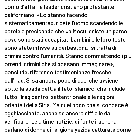
uomo d’affari e leader cristiano protestante
californiano. «Lo stanno facendo
sistematicamente», ripete l'uomo scandendo le
parole e precisando che «a Mosul esiste un parco
dove sono stati decapitati bambini e le loro teste
sono state infisse su dei bastoni... si tratta di
crimini contro l'umanità. Stanno commettendo i più
orrendi crimini che si possano immaginare»,
conclude, riferendo testimonianze fresche
dall’Iraq. Si sa ancora poco di quel che avviene
sotto la spada del Califfato islamico, che include
tutto l’Iraq centro-settentrionale e le regioni
orientali della Siria. Ma quel poco che si conosce è
agghiacciante, anche se ancora difficile da
verificare. Le ultime notizie, di fonte irachena,
parlano di donne di religione yezida catturate come