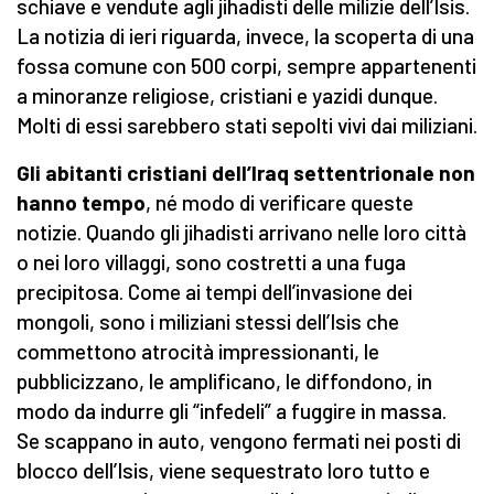
schiave e vendute agli jihadisti delle milizie dell’Isis.
La notizia di ieri riguarda, invece, la scoperta di una
fossa comune con 500 corpi, sempre appartenenti
a minoranze religiose, cristiani e yazidi dunque.
Molti di essi sarebbero stati sepolti vivi dai miliziani.
Gli abitanti cristiani dell’Iraq settentrionale non
hanno tempo
, né modo di verificare queste
notizie. Quando gli jihadisti arrivano nelle loro città
o nei loro villaggi, sono costretti a una fuga
precipitosa. Come ai tempi dell’invasione dei
mongoli, sono i miliziani stessi dell’Isis che
commettono atrocità impressionanti, le
pubblicizzano, le amplificano, le diffondono, in
modo da indurre gli “infedeli” a fuggire in massa.
Se scappano in auto, vengono fermati nei posti di
blocco dell’Isis, viene sequestrato loro tutto e