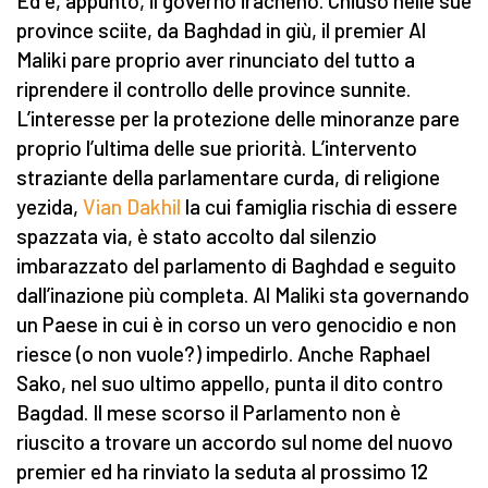
Ed è, appunto, il governo iracheno. Chiuso nelle sue
province sciite, da Baghdad in giù, il premier Al
Maliki pare proprio aver rinunciato del tutto a
riprendere il controllo delle province sunnite.
L’interesse per la protezione delle minoranze pare
proprio l’ultima delle sue priorità. L’intervento
straziante della parlamentare curda, di religione
yezida,
Vian Dakhil
la cui famiglia rischia di essere
spazzata via, è stato accolto dal silenzio
imbarazzato del parlamento di Baghdad e seguito
dall’inazione più completa. Al Maliki sta governando
un Paese in cui è in corso un vero genocidio e non
riesce (o non vuole?) impedirlo. Anche Raphael
Sako, nel suo ultimo appello, punta il dito contro
Bagdad. Il mese scorso il Parlamento non è
riuscito a trovare un accordo sul nome del nuovo
premier ed ha rinviato la seduta al prossimo 12