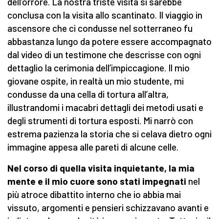
dell’orrore. La nostra triste visita si sarebbe
conclusa con la visita allo scantinato. Il viaggio in
ascensore che ci condusse nel sotterraneo fu
abbastanza lungo da potere essere accompagnato
dal video di un testimone che descrisse con ogni
dettaglio la cerimonia dell’impiccagione. Il mio
giovane ospite, in realtà un mio studente, mi
condusse da una cella di tortura all’altra,
illustrandomi i macabri dettagli dei metodi usati e
degli strumenti di tortura esposti. Mi narrò con
estrema pazienza la storia che si celava dietro ogni
immagine appesa alle pareti di alcune celle.
Nel corso di quella visita inquietante, la mia
mente e il mio cuore sono stati impegnati
nel
più atroce dibattito interno che io abbia mai
vissuto, argomenti e pensieri schizzavano avanti e