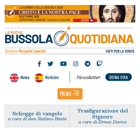
Newsletter
News
Noticias
DONA ORA
MENU
Trasfigurazione del
Schegge di vangelo
Signore
a cura di don Stefano Bimbi
a cura di Ermes Dovico