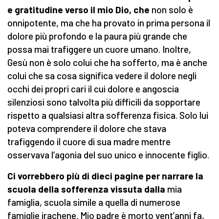
e gratitudine verso il mio Dio,
che
non solo è
onnipotente, ma che ha provato in prima persona il
dolore più profondo e la paura più grande che
possa mai trafiggere un cuore umano. Inoltre,
Gesù non è solo colui che ha sofferto, ma è anche
colui che sa cosa significa vedere il dolore negli
occhi dei propri cari il cui dolore e angoscia
silenziosi sono talvolta più difficili da sopportare
rispetto a qualsiasi altra sofferenza fisica. Solo lui
poteva comprendere il dolore che stava
trafiggendo il cuore di sua madre mentre
osservava l’agonia del suo unico e innocente figlio.
Ci vorrebbero più di dieci pagine per narrare la
scuola della sofferenza vissuta dalla
mia
famiglia, scuola simile a quella di numerose
famiglie irachene. Mio padre è morto vent’anni fa,