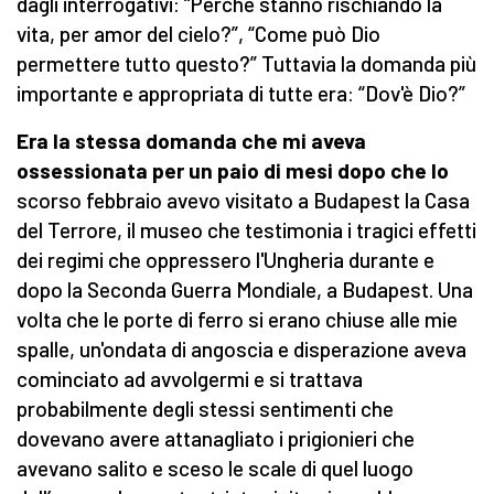
dagli interrogativi: “Perché stanno rischiando la
vita, per amor del cielo?”, “Come può Dio
permettere tutto questo?” Tuttavia la domanda più
importante e appropriata di tutte era: “Dov'è Dio?”
Era la stessa domanda che mi aveva
ossessionata per un paio di mesi dopo che lo
scorso febbraio avevo visitato a Budapest la Casa
del Terrore, il museo che testimonia i tragici effetti
dei regimi che oppressero l'Ungheria durante e
dopo la Seconda Guerra Mondiale, a Budapest. Una
volta che le porte di ferro si erano chiuse alle mie
spalle, un'ondata di angoscia e disperazione aveva
cominciato ad avvolgermi e si trattava
probabilmente degli stessi sentimenti che
dovevano avere attanagliato i prigionieri che
avevano salito e sceso le scale di quel luogo