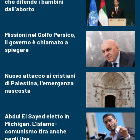
che difende i bambini
dall’aborto
Missioni nel Golfo Persico,
il governo è chiamato a
spiegare
Nuovo attacco ai cristiani
di Palestina, l'emergenza
nascosta
Abdul El Sayed eletto in
Michigan. L'islamo-
comunismo tira anche
negli Usa