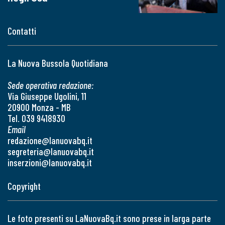
Contatti
La Nuova Bussola Quotidiana
Sede operativa redazione:
Via Giuseppe Ugolini, 11
20900 Monza - MB
Tel. 039 9418930
Email
redazione@lanuovabq.it
segreteria@lanuovabq.it
inserzioni@lanuovabq.it
Copyright
Le foto presenti su LaNuovaBq.it sono prese in larga parte