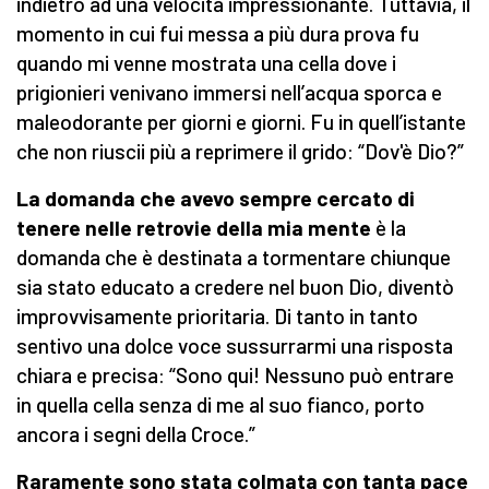
indietro ad una velocità impressionante. Tuttavia, il
momento in cui fui messa a più dura prova fu
quando mi venne mostrata una cella dove i
prigionieri venivano immersi nell’acqua sporca e
maleodorante per giorni e giorni. Fu in quell’istante
che non riuscii più a reprimere il grido: “Dov'è Dio?”
La domanda che avevo sempre cercato di
tenere nelle retrovie della mia mente
è la
domanda che è destinata a tormentare chiunque
sia stato educato a credere nel buon Dio, diventò
improvvisamente prioritaria. Di tanto in tanto
sentivo una dolce voce sussurrarmi una risposta
chiara e precisa: “Sono qui! Nessuno può entrare
in quella cella senza di me al suo fianco, porto
ancora i segni della Croce.”
Raramente sono stata colmata con tanta pace