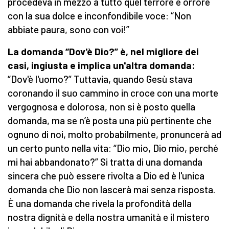
procedeva in mezzo a tutto quel terrore e orrore
con la sua dolce e inconfondibile voce: “Non
abbiate paura, sono con voi!”
La domanda “Dov'è Dio?” è, nel migliore dei
casi, ingiusta e implica un'altra domanda:
“Dov'è l'uomo?” Tuttavia, quando Gesù stava
coronando il suo cammino in croce con una morte
vergognosa e dolorosa, non si è posto quella
domanda, ma se n’è posta una più pertinente che
ognuno di noi, molto probabilmente, pronuncerà ad
un certo punto nella vita: “Dio mio, Dio mio, perché
mi hai abbandonato?” Si tratta di una domanda
sincera che può essere rivolta a Dio ed è l'unica
domanda che Dio non lascerà mai senza risposta.
È una domanda che rivela la profondità della
nostra dignità e della nostra umanità e il mistero