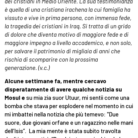
dei cristiani in Medio Oriente. La sua testimonianza
è quella di una cristiana irachena la cui famiglia ha
vissuto e vive in prima persona, con immensa fede,
la tragedia dei cristiani in Iraq. Si tratta di un grido
di dolore che diventa motivo di maggiore fede e di
maggiore impegno a livello accademico, e non solo,
per salvare il patrimonio di migliaia di anni che
rischia di scomparire con la prossima
generazione. (v.c.)
Alcune settimane fa, mentre cercavo
disperatamente di avere qualche notizia su
Mosul e
su mia zia suor Utuur, mi sentii come una
bomba che stava per esplodere nel momento in cui
mi imbattei nella notizia che più temevo: "Due
suore, due giovani orfane e un ragazzino nelle mani
dell’Isis”. La mia mente è stata subito travolta