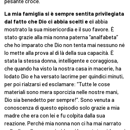
pesante croce.
La mia famiglia si è sempre sentita privilegiata
dal fatto che Dio ci abbia scelti e ci
abbia
mostrato la sua misericordia e il suo favore. È
stato grazie alla mia nonna paterna “analfabeta”
che ho imparato che Dio non tenta mai nessuno né
lo mette alla prova al di là della sua capacità. È
stata la stessa donna, intelligente e coraggiosa,
che quando ha visto la nostra casa in macerie, ha
lodato Dio e ha versato lacrime per quindici minuti,
per poi rialzarsi ed esclamare: “Tutte le cose
materiali sono mera sporcizia nelle nostre mani,
Dio sia benedetto per sempre!”. Sono venuta a
conoscenza di questo episodio solo grazie a mia
madre che era con lei e fu colpita dalla sua
reazione. Perché mia nonna non ci ha mai narrato