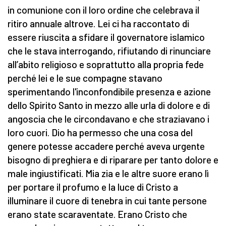
in comunione con il loro ordine che celebrava il
ritiro annuale altrove. Lei ci ha raccontato di
essere riuscita a sfidare il governatore islamico
che le stava interrogando, rifiutando di rinunciare
all’abito religioso e soprattutto alla propria fede
perché lei e le sue compagne stavano
sperimentando l'inconfondibile presenza e azione
dello Spirito Santo in mezzo alle urla di dolore e di
angoscia che le circondavano e che straziavano i
loro cuori. Dio ha permesso che una cosa del
genere potesse accadere perché aveva urgente
bisogno di preghiera e di riparare per tanto dolore e
male ingiustificati. Mia zia e le altre suore erano lì
per portare il profumo e la luce di Cristo a
illuminare il cuore di tenebra in cui tante persone
erano state scaraventate. Erano Cristo che