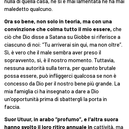
nulla di quella casa, né si è mai lamentata né ha mai
maledetto qualcuno.
Ora so bene, non solo in teoria, ma con una
convinzione che colma tutto il mio essere,
che
ciò che Dio disse a Satana su Giobbe si riferisce a
ciascuno di noi: “Tu arriverai sin qui, ma non oltre”.
Sì, è vero che il male sembra aver preso il
sopravvento, sì, è il nostro momento. Tuttavia,
nessuna autorità sulla terra, per quanto brutale
possa essere, può infliggerci qualcosa se non è
concesso da Dio per il nostro bene più grande. La
mia famiglia ci ha insegnato a dare a Dio
un’opportunità prima di sbattergli la porta in
faccia.
Suor Utuur, in arabo “profumo”, e l'altra suora
hanno svolto il loro ritiro annuale in
cattività, ma