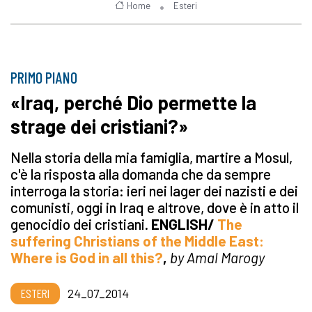
Home
Esteri
PRIMO PIANO
«Iraq, perché Dio permette la
strage dei cristiani?»
Nella storia della mia famiglia, martire a Mosul,
c'è la risposta alla domanda che da sempre
interroga la storia: ieri nei lager dei nazisti e dei
comunisti, oggi in Iraq e altrove, dove è in atto il
genocidio dei cristiani.
ENGLISH/
The
suffering Christians of the Middle East:
Where is God in all this?
,
by Amal Marogy
ESTERI
24_07_2014