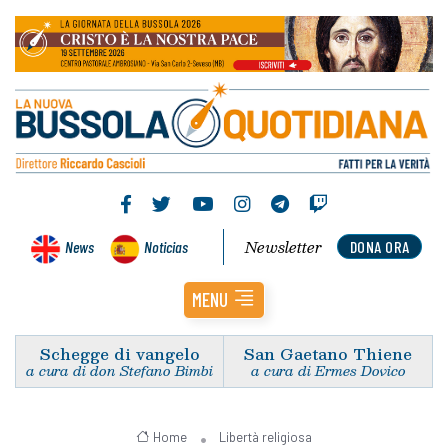
Newsletter
News
Noticias
DONA ORA
MENU
Schegge di vangelo
San Gaetano Thiene
a cura di don Stefano Bimbi
a cura di Ermes Dovico
Home
Libertà religiosa