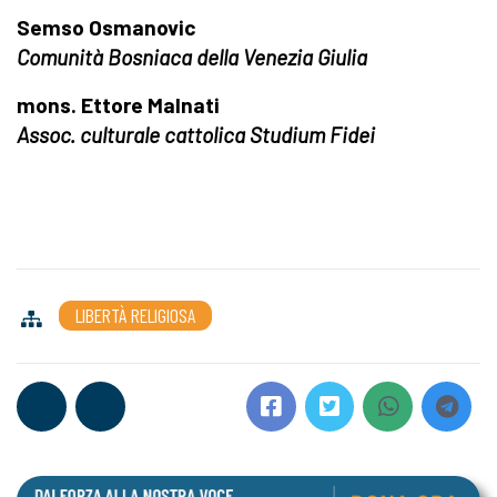
Semso Osmanovic
Comunità Bosniaca della Venezia Giulia
mons. Ettore Malnati
Assoc. culturale cattolica Studium Fidei
LIBERTÀ RELIGIOSA