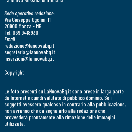
La Nuova Bussola Quotidiana
Sede operativa redazione:
Via Giuseppe Ugolini, 11
20900 Monza - MB
Tel. 039 9418930
Email
redazione@lanuovabq.it
segreteria@lanuovabq.it
inserzioni@lanuovabq.it
Copyright
Le foto presenti su LaNuovaBq.it sono prese in larga parte
da Internet e quindi valutate di pubblico dominio. Se i
soggetti avessero qualcosa in contrario alla pubblicazione,
non avranno che da segnalarlo alla redazione che
provvederà prontamente alla rimozione delle immagini
utilizzate.