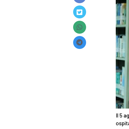
Il 5 
ospit