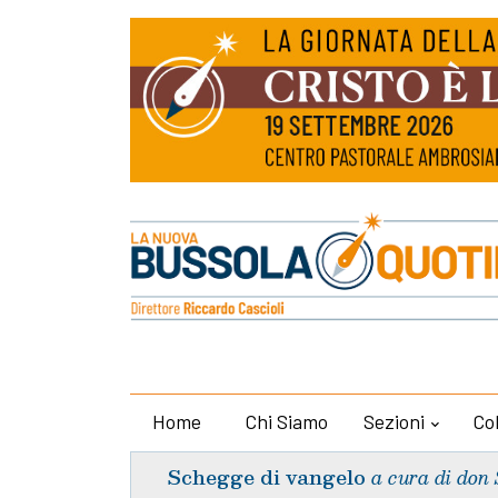
Home
Chi Siamo
Sezioni
Co
Schegge di vangelo
a cura di don 