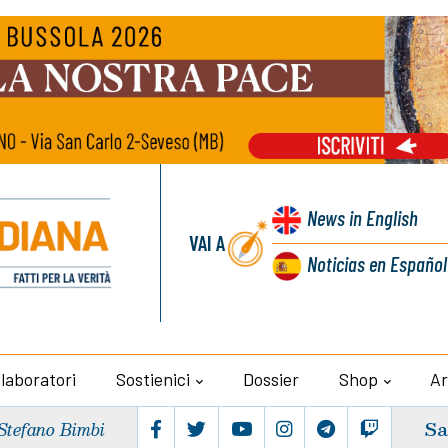
News
in English
VAI A
Noticias
en Español
llaboratori
Sostienici
Dossier
Shop
Ar
Sa
Stefano Bimbi