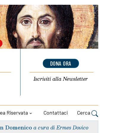
DONA ORA
Iscriviti alla
Newsletter
ea Riservata
Contattaci
Cerca
n Domenico
a cura di Ermes Dovico