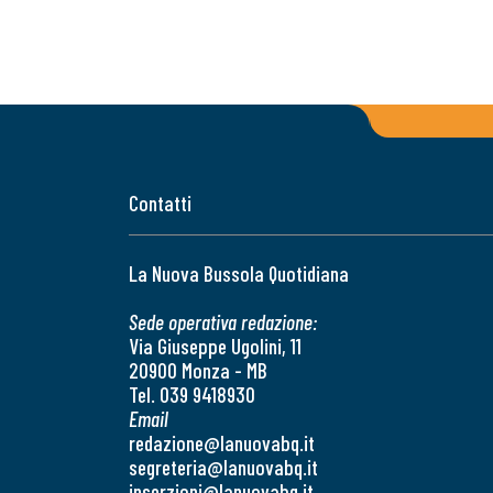
Contatti
La Nuova Bussola Quotidiana
Sede operativa redazione:
Via Giuseppe Ugolini, 11
20900 Monza - MB
Tel. 039 9418930
Email
redazione@lanuovabq.it
segreteria@lanuovabq.it
inserzioni@lanuovabq.it