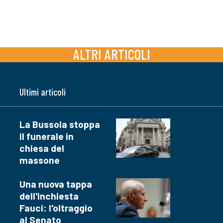
ALTRI ARTICOLI
Ultimi articoli
La Bussola stoppa
il funerale in
chiesa del
massone
Una nuova tappa
dell'inchiesta
Fauci: l'oltraggio
al Senato