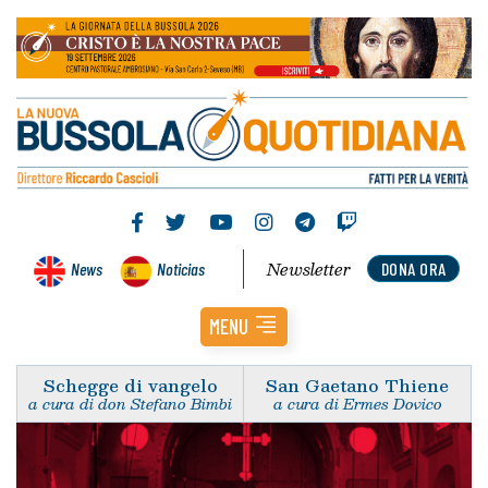
Newsletter
News
Noticias
DONA ORA
MENU
Schegge di vangelo
San Gaetano Thiene
a cura di don Stefano Bimbi
a cura di Ermes Dovico