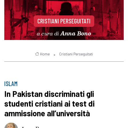
CRISTIANI PERSEGUITATI
a cura di
Anna Bono
Home
Cristiani Perseguitati
ISLAM
In Pakistan discriminati gli
studenti cristiani ai test di
ammissione all’università