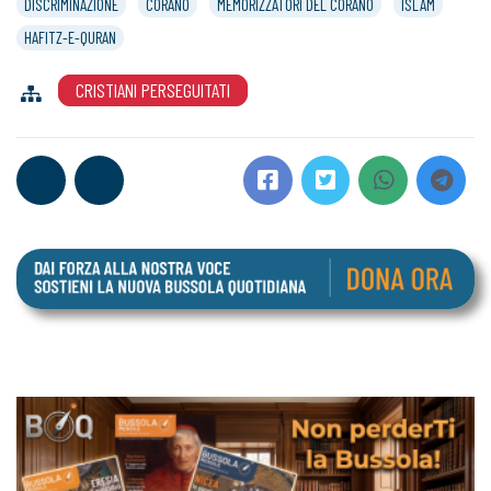
DISCRIMINAZIONE
CORANO
MEMORIZZATORI DEL CORANO
ISLAM
HAFITZ-E-QURAN
CRISTIANI PERSEGUITATI