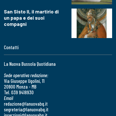
San Sisto II, il martirio di
un papa e dei suoi
compagni
Contatti
La Nuova Bussola Quotidiana
Sede operativa redazione:
Via Giuseppe Ugolini, 11
20900 Monza - MB
Tel. 039 9418930
Email
redazione@lanuovabq.it
segreteria@lanuovabq.it
inserzioni@lanuovabq.it