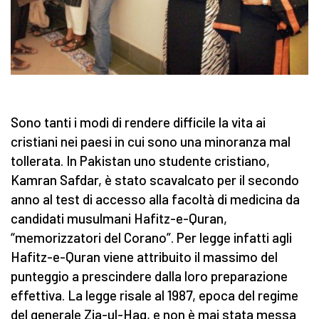
Sono tanti i modi di rendere difficile la vita ai
cristiani nei paesi in cui sono una minoranza mal
tollerata. In Pakistan uno studente cristiano,
Kamran Safdar, è stato scavalcato per il secondo
anno al test di accesso alla facoltà di medicina da
candidati musulmani Hafitz-e-Quran,
“memorizzatori del Corano”. Per legge infatti agli
Hafitz-e-Quran viene attribuito il massimo del
punteggio a prescindere dalla loro preparazione
effettiva. La legge risale al 1987, epoca del regime
del generale Zia-ul-Haq, e non è mai stata messa