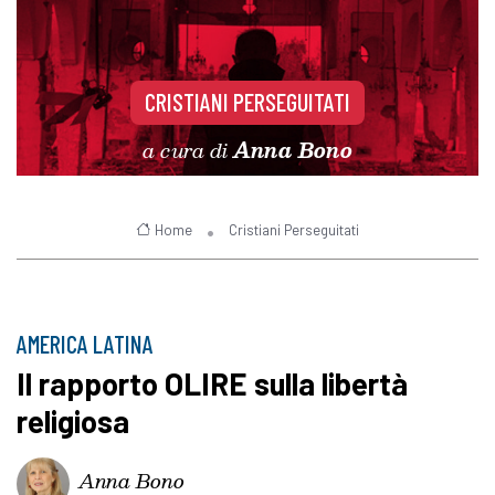
CRISTIANI PERSEGUITATI
a cura di
Anna Bono
Home
Cristiani Perseguitati
AMERICA LATINA
Il rapporto OLIRE sulla libertà
religiosa
Anna Bono