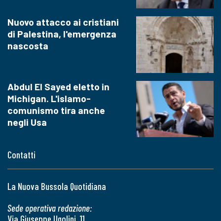
Nuovo attacco ai cristiani
di Palestina, l'emergenza
nascosta
Abdul El Sayed eletto in
Michigan. L'islamo-
comunismo tira anche
negli Usa
Contatti
La Nuova Bussola Quotidiana
Sede operativa redazione:
Via Giuseppe Ugolini, 11