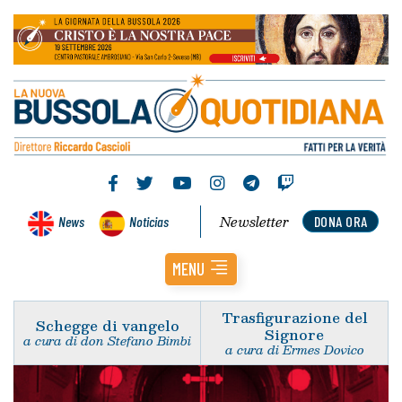
Newsletter
News
Noticias
DONA ORA
MENU
Trasfigurazione del
Schegge di vangelo
Signore
a cura di don Stefano Bimbi
a cura di Ermes Dovico