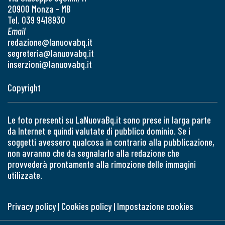
20900 Monza - MB
Tel. 039 9418930
Email
redazione@lanuovabq.it
segreteria@lanuovabq.it
inserzioni@lanuovabq.it
Copyright
Le foto presenti su LaNuovaBq.it sono prese in larga parte
da Internet e quindi valutate di pubblico dominio. Se i
soggetti avessero qualcosa in contrario alla pubblicazione,
non avranno che da segnalarlo alla redazione che
provvederà prontamente alla rimozione delle immagini
utilizzate.
Privacy policy
|
Cookies policy
|
Impostazione cookies