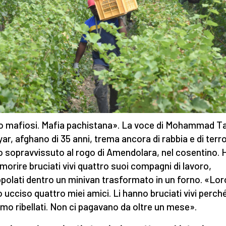
 mafiosi. Mafia pachistana». La voce di Mohammad Ta
ar, afghano di 35 anni, trema ancora di rabbia e di terro
co sopravvissuto al rogo di Amendolara, nel cosentino. 
 morire bruciati vivi quattro suoi compagni di lavoro,
ppolati dentro un minivan trasformato in un forno. «Lor
 ucciso quattro miei amici. Li hanno bruciati vivi perché
mo ribellati. Non ci pagavano da oltre un mese».