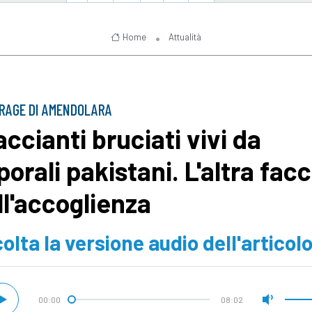
Home
Attualità
RAGE DI AMENDOLARA
accianti bruciati vivi da
porali pakistani. L'altra facc
ll'accoglienza
olta la versione audio dell'articol
00:00
08:02