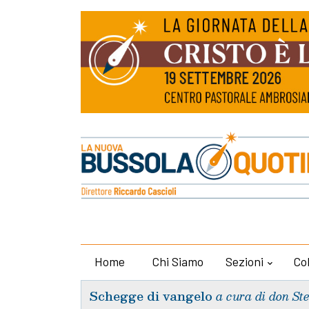
Home
Chi Siamo
Sezioni
Co
Schegge di vangelo
a cura di don St