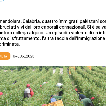
endolara, Calabria, quattro immigrati pakistani so
 bruciati vivi dai loro caporali connazionali. Si è salv
un loro collega afgano. Un episodio violento di un int
ma di sfruttamento: l'altra faccia dell'immigrazione
criminata.
ALITÀ
04_06_2026