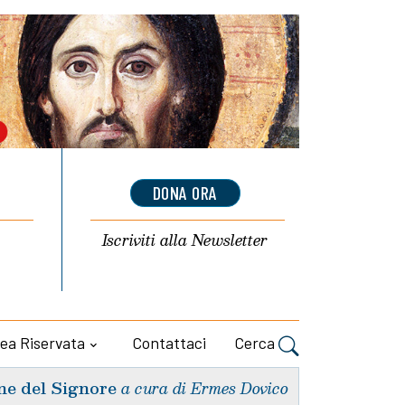
DONA ORA
Iscriviti alla
Newsletter
ea Riservata
Contattaci
Cerca
ne del Signore
a cura di Ermes Dovico