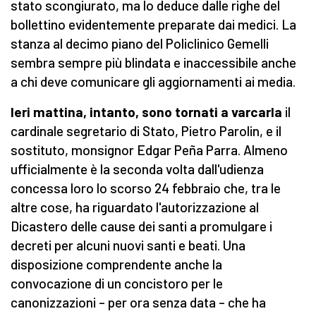
stato scongiurato, ma lo deduce dalle righe del
bollettino evidentemente preparate dai medici. La
stanza al decimo piano del Policlinico Gemelli
sembra sempre più blindata e inaccessibile anche
a chi deve comunicare gli aggiornamenti ai media.
Ieri mattina, intanto, sono tornati a varcarla
il
cardinale segretario di Stato, Pietro Parolin, e il
sostituto, monsignor Edgar Peña Parra. Almeno
ufficialmente è la seconda volta dall'udienza
concessa loro lo scorso 24 febbraio che, tra le
altre cose, ha riguardato l'autorizzazione al
Dicastero delle cause dei santi a promulgare i
decreti per alcuni nuovi santi e beati. Una
disposizione comprendente anche la
convocazione di un concistoro per le
canonizzazioni – per ora senza data – che ha