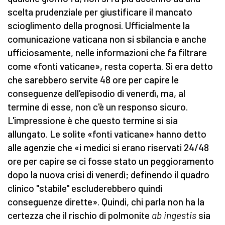
scelta prudenziale per giustificare il mancato
scioglimento della prognosi. Ufficialmente la
comunicazione vaticana non si sbilancia e anche
ufficiosamente, nelle informazioni che fa filtrare
come «fonti vaticane», resta coperta. Si era detto
che sarebbero servite 48 ore per capire le
conseguenze dell'episodio di venerdì, ma, al
termine di esse, non c'è un responso sicuro.
L'impressione è che questo termine si sia
allungato. Le solite «fonti vaticane» hanno detto
alle agenzie che «i medici si erano riservati 24/48
ore per capire se ci fosse stato un peggioramento
dopo la nuova crisi di venerdì; definendo il quadro
clinico "stabile" escluderebbero quindi
conseguenze dirette». Quindi, chi parla non ha la
certezza che il rischio di polmonite
ab ingestis
sia