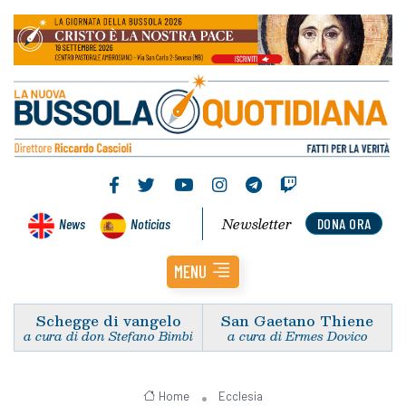
Newsletter
News
Noticias
DONA ORA
MENU
Schegge di vangelo
San Gaetano Thiene
a cura di don Stefano Bimbi
a cura di Ermes Dovico
Home
Ecclesia