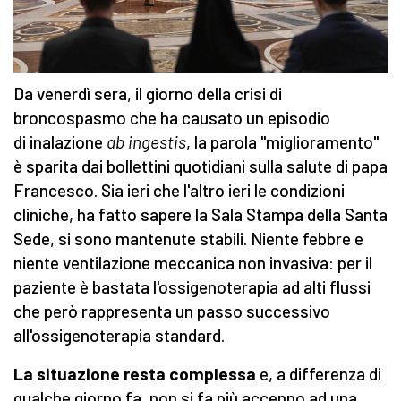
Da venerdì sera, il giorno della crisi di
broncospasmo che ha causato un episodio
di inalazione
ab ingestis
, la parola "miglioramento"
è sparita dai bollettini quotidiani sulla salute di papa
Francesco. Sia ieri che l'altro ieri le condizioni
cliniche, ha fatto sapere la Sala Stampa della Santa
Sede, si sono mantenute stabili. Niente febbre e
niente ventilazione meccanica non invasiva: per il
paziente è bastata l'ossigenoterapia ad alti flussi
che però rappresenta un passo successivo
all'ossigenoterapia standard.
La situazione resta complessa
e, a differenza di
qualche giorno fa, non si fa più accenno ad una