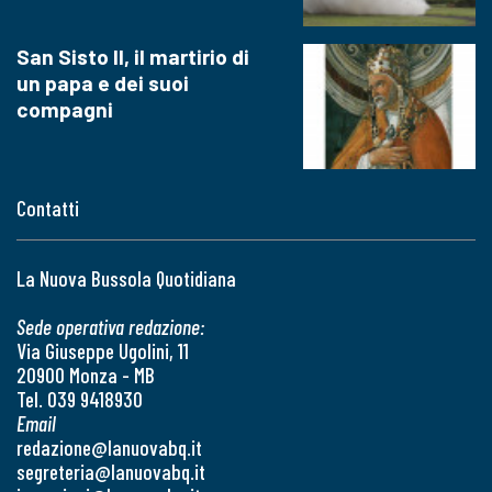
San Sisto II, il martirio di
un papa e dei suoi
compagni
Contatti
La Nuova Bussola Quotidiana
Sede operativa redazione:
Via Giuseppe Ugolini, 11
20900 Monza - MB
Tel. 039 9418930
Email
redazione@lanuovabq.it
segreteria@lanuovabq.it