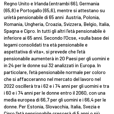
Regno Unito e Irlanda (entrambi 66), Germania
(65,8) e Portogallo (65,6), mentre si attestano su
un'età pensionabile di 65 anni Austria, Polonia,
Romania, Ungheria, Croazia, Svizzera, Belgio, Italia,
Spagna e Cipro. In tutti gli altri l’età pensionabile è
inferiore ai 65 anni. Secondo l'Ocse, «sulla base dei
legami consolidati tra età pensionabile e
aspettativa di vita», si prevede che l'età
pensionabile aumenterà in 20 Paesi per gli uomini e
in 24 per le donne sui 32 analizzati in Europa. In
particolare, l'età pensionabile normale per coloro
che si affacceranno nel mercato del lavoro nel
2022 oscillerà tra i 62 e i 74 anni per gli uomini e tra
i 60 e i 74 anni per le donne entro il 2060, con una
media europea di 66,7 per gli uomini e i 66,4 per le
donne. Per Estonia, Slovacchia, Italia, Svezia e
Cipro l'età pensionabile crescerà di 5 anni o più