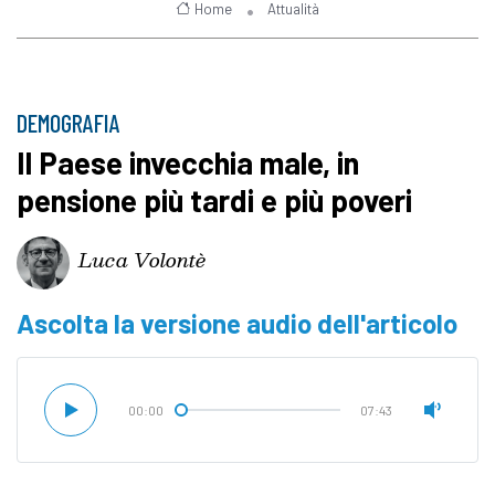
Home
Attualità
DEMOGRAFIA
Il Paese invecchia male, in
pensione più tardi e più poveri
Luca Volontè
Ascolta la versione audio dell'articolo
00:00
07:43