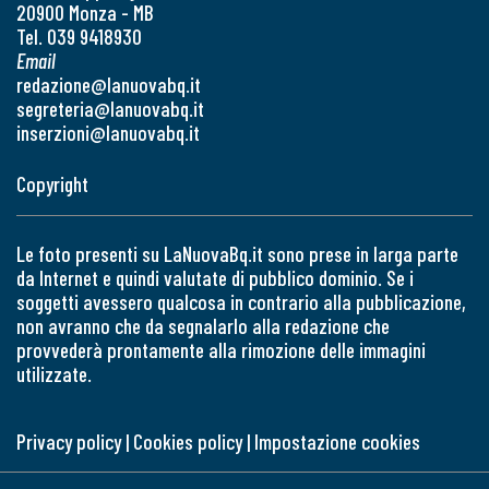
20900 Monza - MB
Tel. 039 9418930
Email
redazione@lanuovabq.it
segreteria@lanuovabq.it
inserzioni@lanuovabq.it
Copyright
Le foto presenti su LaNuovaBq.it sono prese in larga parte
da Internet e quindi valutate di pubblico dominio. Se i
soggetti avessero qualcosa in contrario alla pubblicazione,
non avranno che da segnalarlo alla redazione che
provvederà prontamente alla rimozione delle immagini
utilizzate.
Privacy policy
|
Cookies policy
|
Impostazione cookies