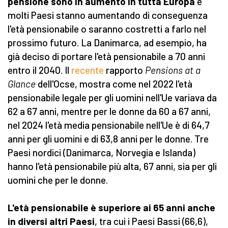
pensione sono in aumento in tutta Europa
e
molti Paesi stanno aumentando di conseguenza
l'età pensionabile o saranno costretti a farlo nel
prossimo futuro. La Danimarca, ad esempio, ha
già deciso di portare l'età pensionabile a 70 anni
entro il 2040. Il
recente
rapporto
Pensions at a
Glance
dell'Ocse, mostra come nel 2022 l'età
pensionabile legale per gli uomini nell'Ue variava da
62 a 67 anni, mentre per le donne da 60 a 67 anni,
nel 2024 l'età media pensionabile nell'Ue è di 64,7
anni per gli uomini e di 63,8 anni per le donne. Tre
Paesi nordici (Danimarca, Norvegia e Islanda)
hanno l'età pensionabile più alta, 67 anni, sia per gli
uomini che per le donne.
L'età pensionabile è superiore ai 65 anni anche
in diversi altri Paesi
, tra cui i Paesi Bassi (66,6),