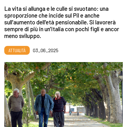
La vita si allunga e le culle si svuotano: una
sproporzione che incide sul Pil e anche
sull'aumento dell'età pensionabile. Si lavorerà
sempre di più in un'Italia con pochi figli e ancor
meno sviluppo.
ATTUALITÀ
03_06_2025