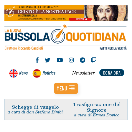
Newsletter
News
Noticias
DONA ORA
MENU
Trasfigurazione del
Schegge di vangelo
Signore
a cura di don Stefano Bimbi
a cura di Ermes Dovico