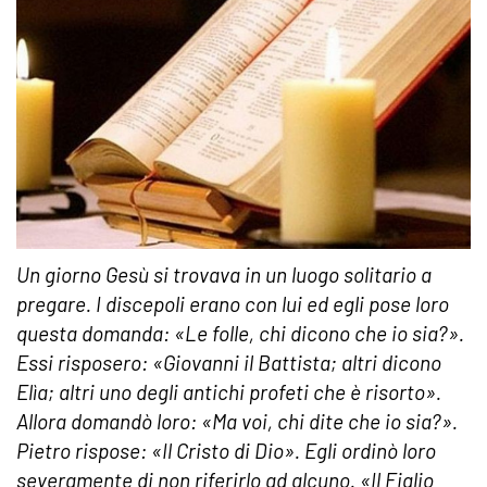
Un giorno Gesù si trovava in un luogo solitario a
pregare. I discepoli erano con lui ed egli pose loro
questa domanda: «Le folle, chi dicono che io sia?».
Essi risposero: «Giovanni il Battista; altri dicono
Elìa; altri uno degli antichi profeti che è risorto».
Allora domandò loro: «Ma voi, chi dite che io sia?».
Pietro rispose: «Il Cristo di Dio». Egli ordinò loro
severamente di non riferirlo ad alcuno. «Il Figlio