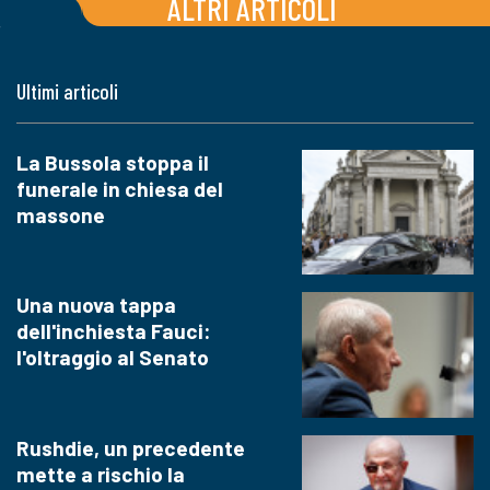
ALTRI ARTICOLI
Ultimi articoli
La Bussola stoppa il
funerale in chiesa del
massone
Una nuova tappa
dell'inchiesta Fauci:
l'oltraggio al Senato
Rushdie, un precedente
mette a rischio la