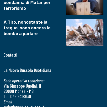
condanna di Matar per
terrorismo
A Tiro, nonostante la
tregua, sono ancora le
bombe a parlare
Contatti
La Nuova Bussola Quotidiana
Sede operativa redazione:
Via Giuseppe Ugolini, 11
20900 Monza - MB
Tel. 039 9418930
Email
redazione@lanuovabq.it