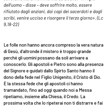
dell’uomo – disse – deve soffrire molto, essere
rifiutato dagli anziani, dai capi dei sacerdoti e dagli
scribi, venire ucciso e risorgere il terzo giorno». (Lc
9,18-22)
Le folle non hanno ancora compreso la vera natura
di Gesù, d’altronde il mistero è troppo grande
perché gli uomini possano da soli arrivare a
conoscerlo. Gli apostoli e Pietro sono alla presenza
del Signore e guidati dallo Spirto Santo hanno il
dono della fede nel Figlio Unigenito, il Cristo di Dio.
È la stessa fede che gli apostoli ci hanno
tramandato, fino ad oggi quando noi a Messa
ripetiamo, insieme alla Chiesa, il Credo. La
prossima volta che lo ripeterai non ti distrarre e fai