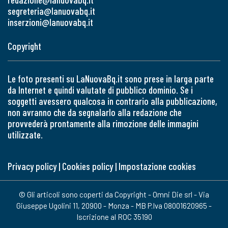
segreteria@lanuovabq.it
inserzioni@lanuovabq.it
Copyright
Le foto presenti su LaNuovaBq.it sono prese in larga parte
da Internet e quindi valutate di pubblico dominio. Se i
soggetti avessero qualcosa in contrario alla pubblicazione,
non avranno che da segnalarlo alla redazione che
provvederà prontamente alla rimozione delle immagini
utilizzate.
Privacy policy
|
Cookies policy
|
Impostazione cookies
© Gli articoli sono coperti da Copyright - Omni Die srl - Via
Giuseppe Ugolini 11, 20900 - Monza - MB P.Iva 08001620965 -
Iscrizione al ROC 35190