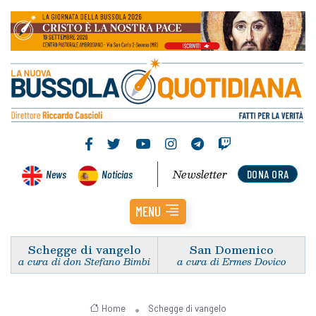
Newsletter
News
Noticias
DONA ORA
MENU
Schegge di vangelo
San Domenico
a cura di don Stefano Bimbi
a cura di Ermes Dovico
Home
Schegge di vangelo