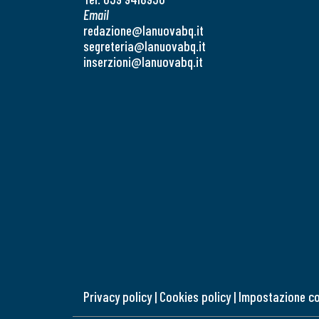
Email
redazione@lanuovabq.it
segreteria@lanuovabq.it
inserzioni@lanuovabq.it
Privacy policy
|
Cookies policy
|
Impostazione c