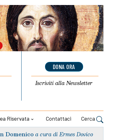
DONA ORA
Iscriviti alla
Newsletter
ea Riservata
Contattaci
Cerca
n Domenico
a cura di Ermes Dovico