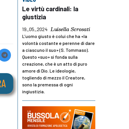
Le virtù cardinali: la
giustizia
Luisella Scrosati
19_05_2024
L’uomo giusto è colui che ha «la
volontà costante e perenne di dare
a ciascuno il suo» (S. Tommaso).
Questo «suo» si fonda sulla
creazione, che è un atto di puro
amore di Dio. Le ideologie,
togliendo di mezzo il Creatore,
sono la premessa di ogni
ingiustizia.