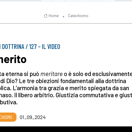
Home
Catechismo
I DOTTRINA / 127 – IL VIDEO
merito
ta eterna si può
meritare
o è solo ed esclusivamente
di Dio? Le tre obiezioni fondamentali alla dottrina
lica. L’armonia tra grazia e merito spiegata da san
so. Il libero arbitrio. Giustizia commutativa e giust
ibutiva.
CHISMO
01_09_2024