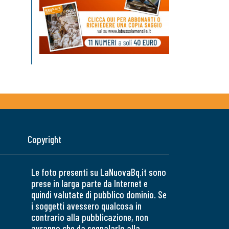
Copyright
Le foto presenti su LaNuovaBq.it sono
prese in larga parte da Internet e
quindi valutate di pubblico dominio. Se
i soggetti avessero qualcosa in
contrario alla pubblicazione, non
avranno che da segnalarlo alla