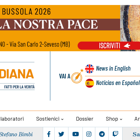
News
in English
VAI A
Noticias
en Español
llaboratori
Sostienici
Dossier
Shop
Ar
Sa
Stefano Bimbi