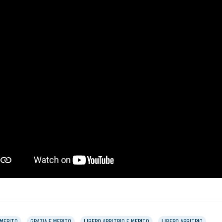
MERITO
GRAZIA E MERITO
LIBERO ARBITRIO E MERITO
LIBERO ARBITRIO