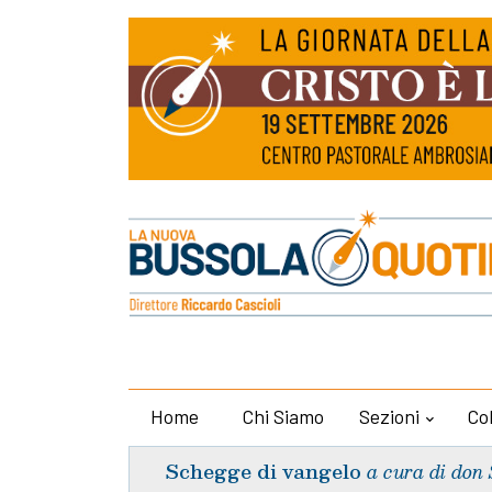
Home
Chi Siamo
Sezioni
Co
Schegge di vangelo
a cura di don 