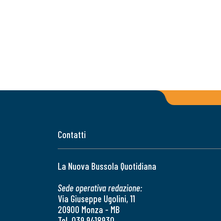
Contatti
La Nuova Bussola Quotidiana
Sede operativa redazione:
Via Giuseppe Ugolini, 11
20900 Monza - MB
Tel. 039 9418930