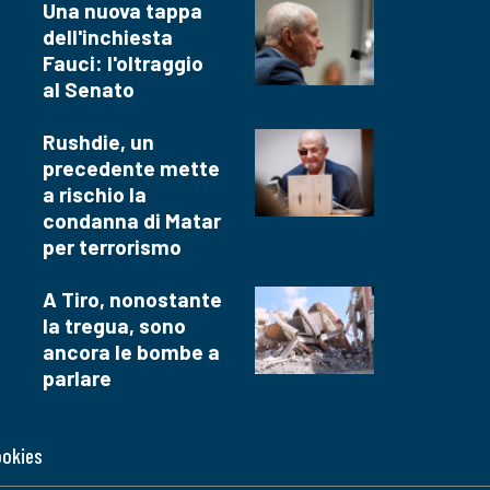
Una nuova tappa
dell'inchiesta
Fauci: l'oltraggio
al Senato
Rushdie, un
precedente mette
a rischio la
condanna di Matar
per terrorismo
A Tiro, nonostante
la tregua, sono
ancora le bombe a
parlare
ookies