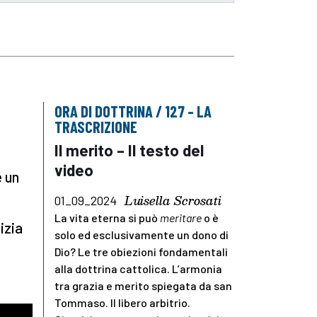
ORA DI DOTTRINA / 127 – LA
TRASCRIZIONE
Il merito – Il testo del
video
 un
Luisella Scrosati
01_09_2024
La vita eterna si può
meritare
o è
izia
solo ed esclusivamente un dono di
Dio? Le tre obiezioni fondamentali
alla dottrina cattolica. L’armonia
tra grazia e merito spiegata da san
Tommaso. Il libero arbitrio.