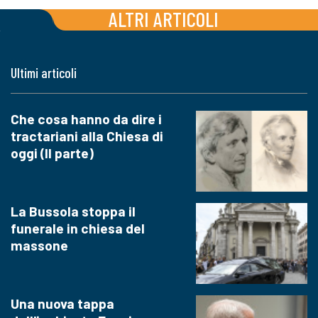
ALTRI ARTICOLI
Ultimi articoli
Che cosa hanno da dire i
tractariani alla Chiesa di
oggi (II parte)
La Bussola stoppa il
funerale in chiesa del
massone
Una nuova tappa