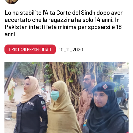
Lo ha stabilito l’Alta Corte del Sindh dopo aver
accertato che la ragazzina ha solo 14 anni. In
Pakistan infatti l’età minima per sposarsi è 18
anni
CRISTIANI PERSEGUITATI
10_11_2020