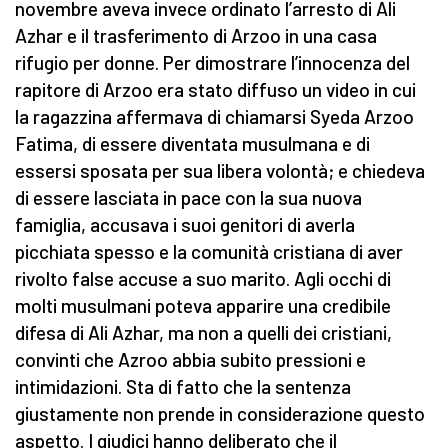
novembre aveva invece ordinato l’arresto di Ali
Azhar e il trasferimento di Arzoo in una casa
rifugio per donne. Per dimostrare l’innocenza del
rapitore di Arzoo era stato diffuso un video in cui
la ragazzina affermava di chiamarsi Syeda Arzoo
Fatima, di essere diventata musulmana e di
essersi sposata per sua libera volontà; e chiedeva
di essere lasciata in pace con la sua nuova
famiglia, accusava i suoi genitori di averla
picchiata spesso e la comunità cristiana di aver
rivolto false accuse a suo marito. Agli occhi di
molti musulmani poteva apparire una credibile
difesa di Ali Azhar, ma non a quelli dei cristiani,
convinti che Azroo abbia subito pressioni e
intimidazioni. Sta di fatto che la sentenza
giustamente non prende in considerazione questo
aspetto. I giudici hanno deliberato che il