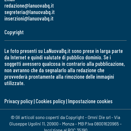
redazione@lanuovabq.it
segreteria@lanuovabq.it
inserzioni@lanuovabq.it
Copyright
Le foto presenti su LaNuovaBq.it sono prese in larga parte
da Internet e quindi valutate di pubblico dominio. Se i
soggetti avessero qualcosa in contrario alla pubblicazione,
non avranno che da segnalarlo alla redazione che
provvederà prontamente alla rimozione delle immagini
utilizzate.
Privacy policy
|
Cookies policy
|
Impostazione cookies
© Gli articoli sono coperti da Copyright - Omni Die srl - Via
Giuseppe Ugolini 11, 20900 - Monza - MB P.Iva 08001620965 -
Iscrizione al ROC 35190