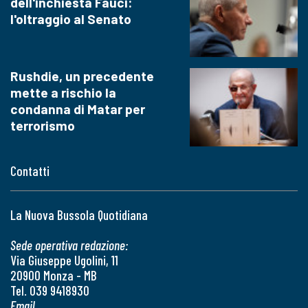
dell'inchiesta Fauci:
l'oltraggio al Senato
Rushdie, un precedente
mette a rischio la
condanna di Matar per
terrorismo
Contatti
La Nuova Bussola Quotidiana
Sede operativa redazione:
Via Giuseppe Ugolini, 11
20900 Monza - MB
Tel. 039 9418930
Email