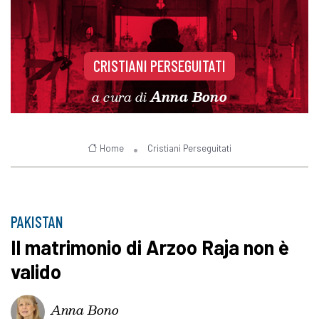
CRISTIANI PERSEGUITATI
a cura di
Anna Bono
Home
Cristiani Perseguitati
PAKISTAN
Il matrimonio di Arzoo Raja non è
valido
Anna Bono