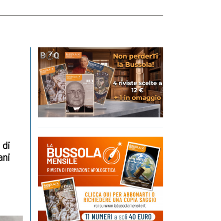
 di
ani