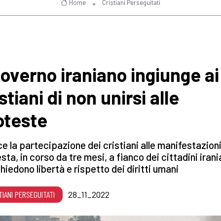
Home
Cristiani Perseguitati
 governo iraniano ingiunge ai
stiani di non unirsi alle
oteste
e la partecipazione dei cristiani alle manifestazioni
sta, in corso da tre mesi, a fianco dei cittadini irani
hiedono libertà e rispetto dei diritti umani
TIANI PERSEGUITATI
28_11_2022