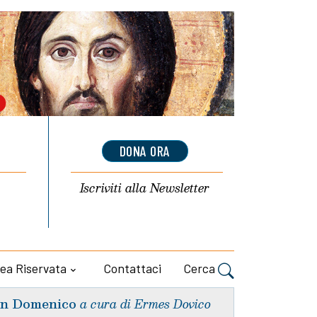
DONA ORA
Iscriviti alla
Newsletter
ea Riservata
Contattaci
Cerca
n Domenico
a cura di Ermes Dovico