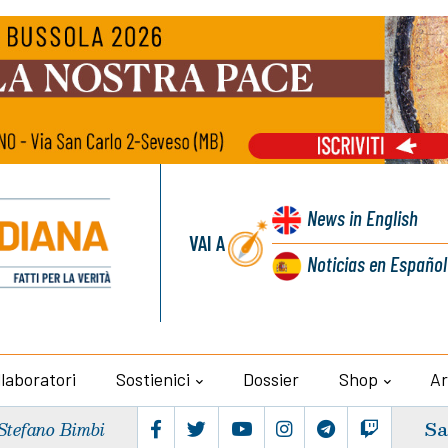
News
in English
VAI A
Noticias
en Español
llaboratori
Sostienici
Dossier
Shop
Ar
Sa
Stefano Bimbi