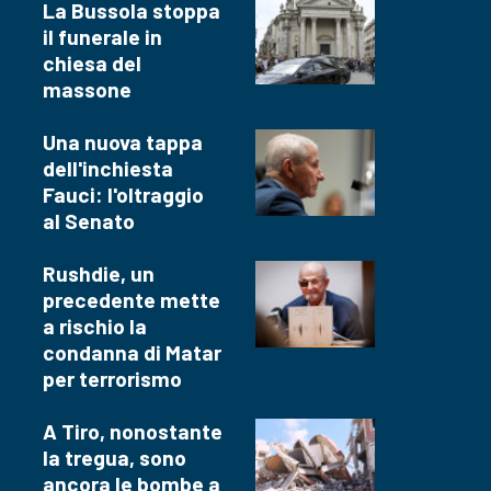
La Bussola stoppa
il funerale in
chiesa del
massone
Una nuova tappa
dell'inchiesta
Fauci: l'oltraggio
al Senato
Rushdie, un
precedente mette
a rischio la
condanna di Matar
per terrorismo
A Tiro, nonostante
la tregua, sono
ancora le bombe a