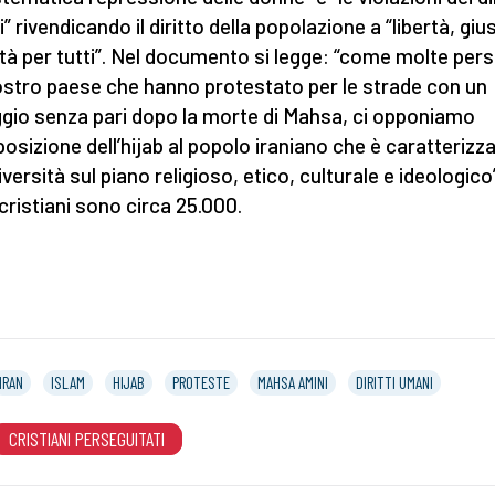
 rivendicando il diritto della popolazione a “libertà, gius
ità per tutti”. Nel documento si legge: “come molte per
ostro paese che hanno protestato per le strade con un
gio senza pari dopo la morte di Mahsa, ci opponiamo
mposizione dell’hijab al popolo iraniano che è caratterizz
versità sul piano religioso, etico, culturale e ideologico”
 cristiani sono circa 25.000.
IRAN
ISLAM
HIJAB
PROTESTE
MAHSA AMINI
DIRITTI UMANI
CRISTIANI PERSEGUITATI