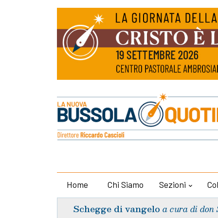
Home
Chi Siamo
Sezioni
Co
Schegge di vangelo
a cura di don 