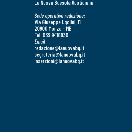
La Nuova Bussola Quotidiana
Sede operativa redazione:
Via Giuseppe Ugolini, 11
20900 Monza - MB
Tel. 039 9418930
Email
redazione@lanuovabq.it
segreteria@lanuovabq.it
inserzioni@lanuovabq.it