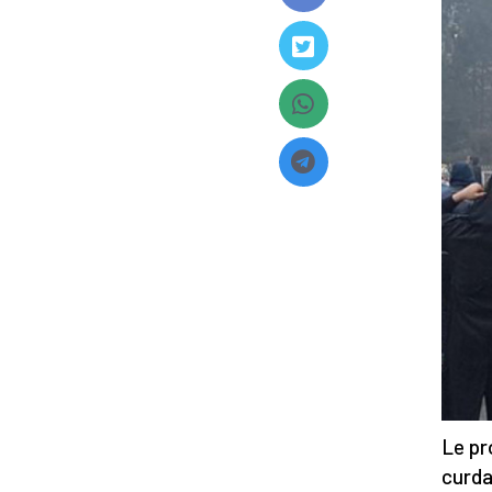
Le pr
curda