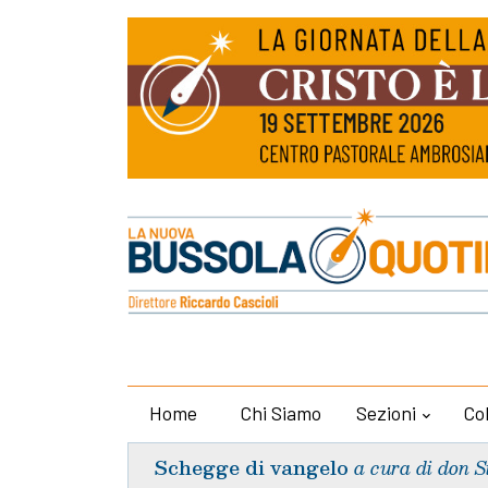
Home
Chi Siamo
Sezioni
Co
Schegge di vangelo
a cura di don S