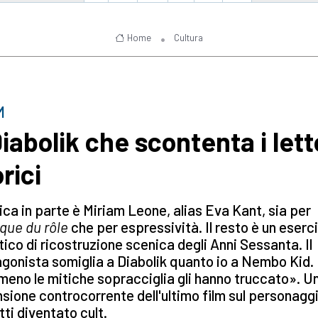
Home
Cultura
M
Diabolik che scontenta i lett
rici
ica in parte è Miriam Leone, alias Eva Kant, sia per
que du rôle
che per espressività. Il resto è un eserc
tico di ricostruzione scenica degli Anni Sessanta. Il
gonista somiglia a Diabolik quanto io a Nembo Kid.
no le mitiche sopracciglia gli hanno truccato». U
sione controcorrente dell'ultimo film sul personaggi
ti diventato cult.