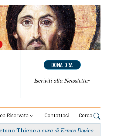
DONA ORA
Iscriviti alla
Newsletter
ea Riservata
Contattaci
Cerca
etano Thiene
a cura di Ermes Dovico