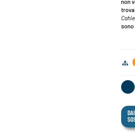
non v
trova
Cahie
sono 