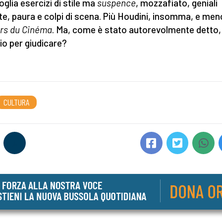
oglia esercizi di stile ma
suspence
, mozzafiato, geniali
te, paura e colpi di scena. Più Houdini, insomma, e men
rs du Cinéma
. Ma, come è stato autorevolmente detto,
io per giudicare?
CULTURA