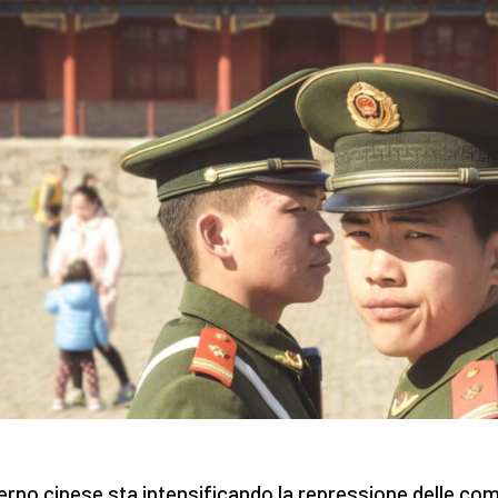
verno cinese sta intensificando la repressione delle co