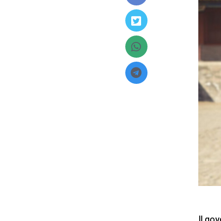
Il go