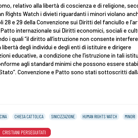
uomo, relativo alla libertà di coscienza e di religione, se
 Rights Watch i divieti riguardanti i minori violano anch
li 28 e 29 della Convenzione sui Diritti del fanciullo e l’a
 Patto internazionale sui Diritti economici, sociali e cult
do i quali “il diritto all’istruzione non consente interfer
 libertà degli individui e degli enti di istituire e dirigere
zioni educative, a condizione che l’istruzione in tali istit
onforme agli standard minimi che possono essere stabil
 Stato”. Convenzione e Patto sono stati sottoscritti dall
CINA
CHIESA CATTOLICA
SINICIZZAZIONE
HUMAN RIGHTS WATCH
MINORI
CRISTIANI PERSEGUITATI