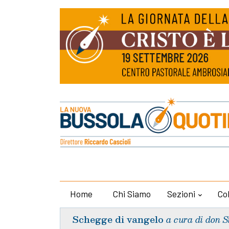
Home
Chi Siamo
Sezioni
Co
Schegge di vangelo
a cura di don S