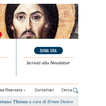
DONA ORA
Iscriviti alla
Newsletter
ea Riservata
Contattaci
Cerca
etano Thiene
a cura di Ermes Dovico