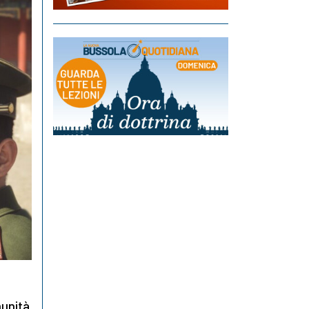
munità