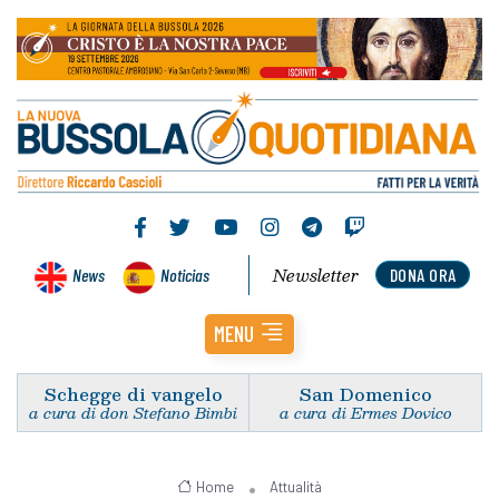
Newsletter
News
Noticias
DONA ORA
MENU
Schegge di vangelo
San Domenico
a cura di don Stefano Bimbi
a cura di Ermes Dovico
Home
Attualità