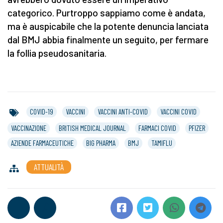
categorico. Purtroppo sappiamo come è andata,
ma è auspicabile che la potente denuncia lanciata
dal BMJ abbia finalmente un seguito, per fermare
la follia pseudosanitaria.
COVID-19
VACCINI
VACCINI ANTI-COVID
VACCINI COVID
VACCINAZIONE
BRITISH MEDICAL JOURNAL
FARMACI COVID
PFIZER
AZIENDE FARMACEUTICHE
BIG PHARMA
BMJ
TAMIFLU
ATTUALITÀ