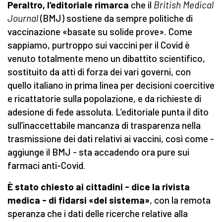
Peraltro, l’editoriale rimarca
che il
British Medical
Journal
(BMJ) sostiene da sempre politiche di
vaccinazione «basate su solide prove»
.
Come
sappiamo, purtroppo sui vaccini per il Covid è
venuto totalmente meno un dibattito scientifico,
sostituito da atti di forza dei vari governi, con
quello italiano in prima linea per decisioni coercitive
e ricattatorie sulla popolazione, e da richieste di
adesione di fede assoluta. L’editoriale punta il dito
sull’inaccettabile mancanza di trasparenza nella
trasmissione dei dati relativi ai vaccini, così come -
aggiunge il BMJ - sta accadendo ora pure sui
farmaci anti-Covid.
È stato chiesto ai cittadini - dice la rivista
medica - di fidarsi «del sistema»
, con la remota
speranza che i dati delle ricerche relative alla