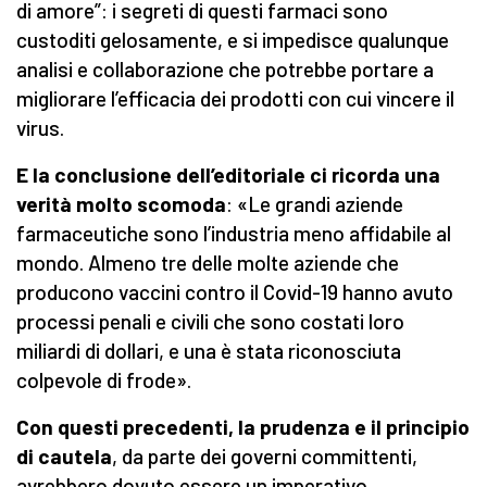
di amore”: i segreti di questi farmaci sono
custoditi gelosamente, e si impedisce qualunque
analisi e collaborazione che potrebbe portare a
migliorare l’efficacia dei prodotti con cui vincere il
virus.
E la conclusione dell’editoriale
ci ricorda una
verità molto scomoda
: «Le grandi aziende
farmaceutiche sono l’industria meno affidabile al
mondo. Almeno tre delle molte aziende che
producono vaccini contro il Covid-19 hanno avuto
processi penali e civili che sono costati loro
miliardi di dollari, e una è stata riconosciuta
colpevole di frode».
Con questi precedenti, la prudenza e il principio
di cautela
, da parte dei governi committenti,
avrebbero dovuto essere un imperativo