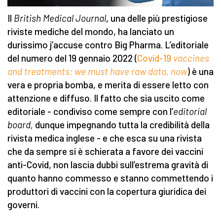
Il
British Medical Journal
, una delle più prestigiose
riviste mediche del mondo, ha lanciato un
durissimo j’accuse contro Big Pharma. L’editoriale
del numero del 19 gennaio 2022 (
Covid-19
vaccines
and treatments: we must have raw data, now
) è una
vera e propria bomba, e merita di essere letto con
attenzione e diffuso. Il fatto che sia uscito come
editoriale - condiviso come sempre con l’
editorial
board,
dunque impegnando tutta la credibilità della
rivista medica inglese - e che esca su una rivista
che da sempre si è schierata a favore dei vaccini
anti-Covid, non lascia dubbi sull’estrema gravità di
quanto hanno commesso e stanno commettendo i
produttori di vaccini con la copertura giuridica dei
governi.