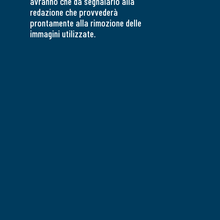
avranno che da segnalarlo alla
redazione che provvederà
prontamente alla rimozione delle
immagini utilizzate.