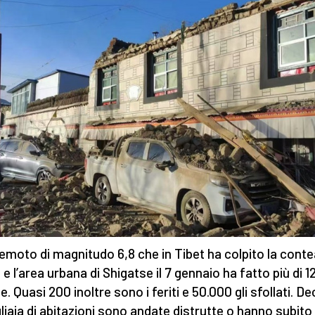
rremoto di magnitudo 6,8 che in Tibet ha colpito la conte
 e l’area urbana di Shigatse il 7 gennaio ha fatto più di 1
e. Quasi 200 inoltre sono i feriti e 50.000 gli sfollati. De
gliaia di abitazioni sono andate distrutte o hanno subito