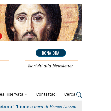
DONA ORA
Iscriviti alla
Newsletter
ea Riservata
Contattaci
Cerca
etano Thiene
a cura di Ermes Dovico