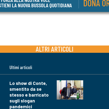
ALTRI ARTICOLI
Ultimi articoli
Lo show di Conte,
smentito da se
stesso e barricato
sugli slogan
pandemici