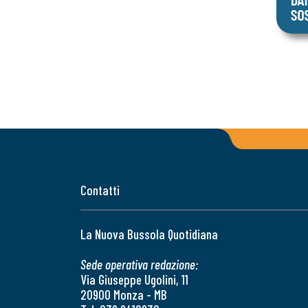
Contatti
La Nuova Bussola Quotidiana
Sede operativa redazione:
Via Giuseppe Ugolini, 11
20900 Monza - MB