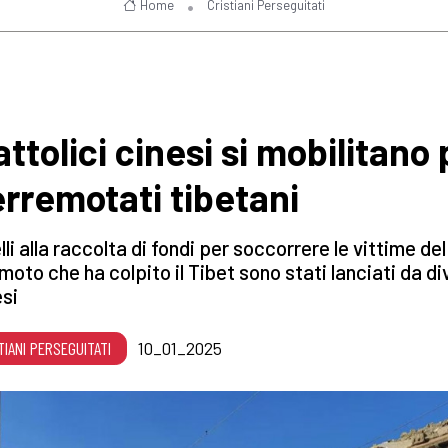
Home
Cristiani Perseguitati
attolici cinesi si mobilitano
terremotati tibetani
li alla raccolta di fondi per soccorrere le vittime del
moto che ha colpito il Tibet sono stati lanciati da d
si
TIANI PERSEGUITATI
10_01_2025