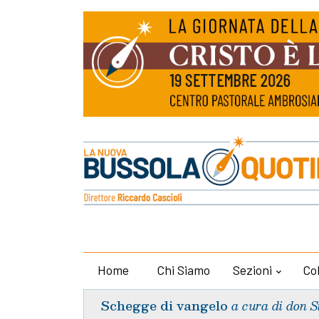
Home
Chi Siamo
Sezioni
Co
Schegge di vangelo
a cura di don S