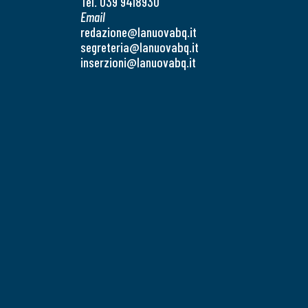
Tel. 039 9418930
Email
redazione@lanuovabq.it
segreteria@lanuovabq.it
inserzioni@lanuovabq.it