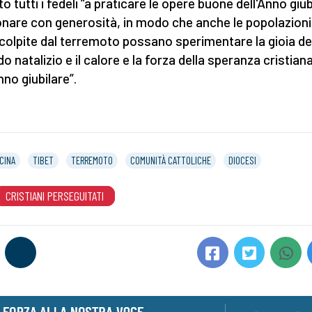
to tutti i fedeli “a praticare le opere buone dell'Anno giub
onare con generosità, in modo che anche le popolazioni 
colpite dal terremoto possano sperimentare la gioia de
o natalizio e il calore e la forza della speranza cristian
nno giubilare”.
CINA
TIBET
TERREMOTO
COMUNITÀ CATTOLICHE
DIOCESI
CRISTIANI PERSEGUITATI