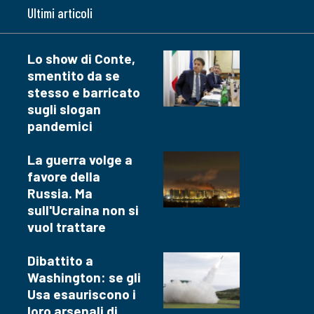
Ultimi articoli
Lo show di Conte,
smentito da se
stesso e barricato
sugli slogan
pandemici
La guerra volge a
favore della
Russia. Ma
sull'Ucraina non si
vuol trattare
Dibattito a
Washington: se gli
Usa esauriscono i
loro arsenali di