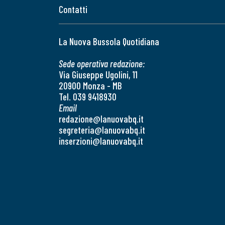
Contatti
La Nuova Bussola Quotidiana
Sede operativa redazione:
Via Giuseppe Ugolini, 11
20900 Monza - MB
Tel. 039 9418930
Email
redazione@lanuovabq.it
segreteria@lanuovabq.it
inserzioni@lanuovabq.it