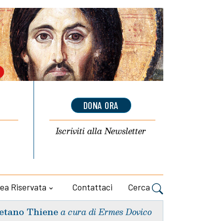
DONA ORA
Iscriviti alla
Newsletter
ea Riservata
Contattaci
Cerca
etano Thiene
a cura di Ermes Dovico