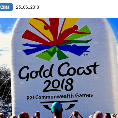
AZIONI
23_05_2018