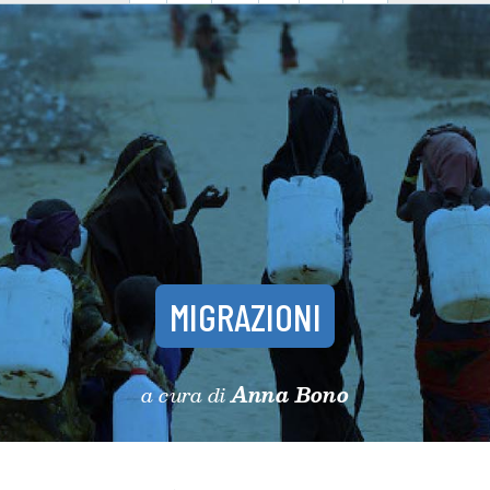
MIGRAZIONI
a cura di
Anna Bono