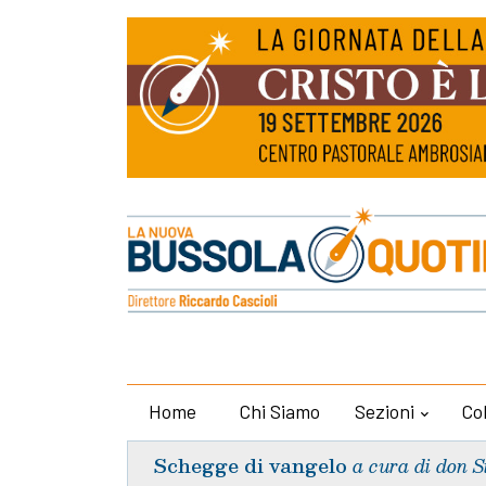
Home
Chi Siamo
Sezioni
Co
Schegge di vangelo
a cura di don S