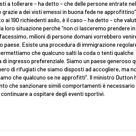
sti a tollerare – ha detto – che delle persone entrate nel
 grazie a dei visti emessi in buona fede ne approfittino”
 ai 190 richiedenti asilo, è il caso – ha detto – che valu
la loro situazione perché “non ci lasceremo prendere in 
 facessimo, milioni di persone domani vorrebbero venir
o paese. Esiste una procedura di immigrazione regolar
ermettiamo che qualcuno salti la coda o tenti qualche
 di ingresso preferenziale. Siamo un paese generoso 
ero di rifugiati che siamo disposti ad accogliere, ma n
riamo che qualcuno se ne approfitti”. Il ministro Dutton 
nto che sanzionare simili comportamenti è necessario
 continuare a ospitare degli eventi sportivi.