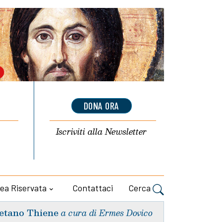
DONA ORA
Iscriviti alla
Newsletter
ea Riservata
Contattaci
Cerca
etano Thiene
a cura di Ermes Dovico