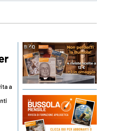
er
ita a
nti