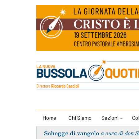
Home
Chi Siamo
Sezioni
Co
Schegge di vangelo
a cura di don S