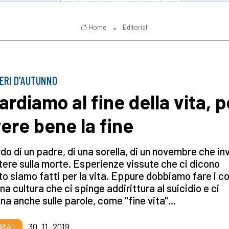
Home
Editoriali
ERI D'AUTUNNO
ardiamo al fine della vita, p
vere bene la fine
do di un padre, di una sorella, di un novembre che inv
ttere sulla morte. Esperienze vissute che ci dicono
o siamo fatti per la vita. Eppure dobbiamo fare i co
na cultura che ci spinge addirittura al suicidio e ci
na anche sulle parole, come "fine vita"...
RIALI
30_11_2019