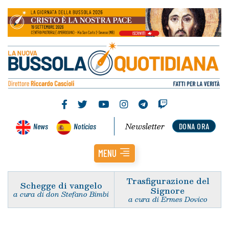
Newsletter
News
Noticias
DONA ORA
MENU
Trasfigurazione del
Schegge di vangelo
Signore
a cura di don Stefano Bimbi
a cura di Ermes Dovico