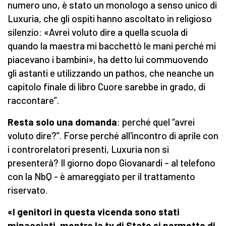
numero uno, è stato un monologo a senso unico di
Luxuria, che gli ospiti hanno ascoltato in religioso
silenzio: «Avrei voluto dire a quella scuola di
quando la maestra mi bacchettò le mani perché mi
piacevano i bambini», ha detto lui commuovendo
gli astanti e utilizzando un pathos, che neanche un
capitolo finale di libro Cuore sarebbe in grado, di
raccontare”.
Resta solo una domanda
: perché quel “avrei
voluto dire?”. Forse perché all'incontro di aprile con
i controrelatori presenti, Luxuria non si
presenterà? Il giorno dopo Giovanardi – al telefono
con la NbQ - è amareggiato per il trattamento
riservato.
«I genitori in questa vicenda sono stati
minacciati, mentre la tv di Stato si permette di