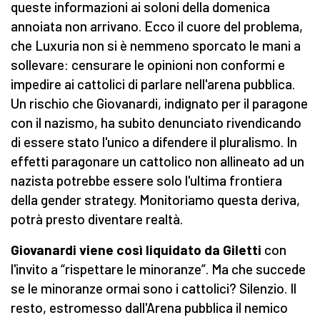
queste informazioni ai soloni della domenica
annoiata non arrivano. Ecco il cuore del problema,
che Luxuria non si è nemmeno sporcato le mani a
sollevare: censurare le opinioni non conformi e
impedire ai cattolici di parlare nell'arena pubblica.
Un rischio che Giovanardi, indignato per il paragone
con il nazismo, ha subito denunciato rivendicando
di essere stato l'unico a difendere il pluralismo. In
effetti paragonare un cattolico non allineato ad un
nazista potrebbe essere solo l'ultima frontiera
della gender strategy. Monitoriamo questa deriva,
potrà presto diventare realtà.
Giovanardi viene così liquidato da Giletti
con
l'invito a “rispettare le minoranze”. Ma che succede
se le minoranze ormai sono i cattolici? Silenzio. Il
resto, estromesso dall'Arena pubblica il nemico