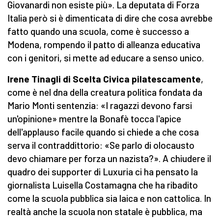
Giovanardi non esiste più». La deputata di Forza
Italia però si è dimenticata di dire che cosa avrebbe
fatto quando una scuola, come è successo a
Modena, rompendo il patto di alleanza educativa
con i genitori, si mette ad educare a senso unico.
Irene Tinagli di Scelta Civica pilatescamente
,
come è nel dna della creatura politica fondata da
Mario Monti sentenzia: «I ragazzi devono farsi
un'opinione» mentre la Bonafè tocca l'apice
dell'applauso facile quando si chiede a che cosa
serva il contraddittorio: «Se parlo di olocausto
devo chiamare per forza un nazista?». A chiudere il
quadro dei supporter di Luxuria ci ha pensato la
giornalista Luisella Costamagna che ha ribadito
come la scuola pubblica sia laica e non cattolica. In
realtà anche la scuola non statale è pubblica, ma