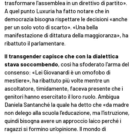
trasformare l'assemblea in un direttivo di partito».
A quel punto Luxuria ha fatto notare che in
democrazia bisogna rispettare le decisioni «anche
per un solo voto di scarto». «Una bella
manifestazione di dittatura della maggioranza», ha
ribattuto il parlamentare.
Il transgender capisce che con la dialettica
stava soccombendo
, così ha sfoderato l'arma del
consenso: «Lei Giovanardi è un omofobo di
mestiere», ha ribattuto più volte mentre un
ascoltatore, timidamente, faceva presente che i
genitori hanno esercitato il loro ruolo. Ambigua
Daniela Santanché la quale ha detto che «da madre
non delego alla scuola l'educazione, ma l'istruzione,
quindi bisogna avere un approccio laico perché i
ragazzi si formino un'opinione. Il mondo di