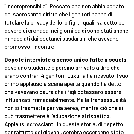
“Incomprensibile”. Peccato che non abbia parlato
del sacrosanto diritto che i genitori hanno di
tutelare la privacy dei loro figli, i quali, va detto per
dovere di cronaca, nei giorni caldi sono stati anche
minacciati dai coetanei pasdaran, che avevano
promosso l'incontro.
Dopo le interviste a senso unico fatte a scuola
,
dove uno studente è persino arrivato a dire che
erano contrari 4 genitori, Luxuria ha ricevuto il suo
primo applauso a scena aperta quando ha detto
che «avevano paura che i figli potessero essere
influenzati irrimediabilmente. Ma la transessualità
non si trasmette per via aerea, mentre ciò che si
può trasmettere è l'educazione al rispetto».
Applausi scroscianti. In questa storia, di rispetto,
soprattutto dei giovani, sembra essercene stato