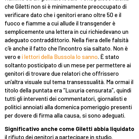
che Giletti non si è minimamente preoccupato di
verificare dato che i genitori erano oltre 50 e il
fuoco e fiamme a cui allude il transgender è
semplicemente una lettera in cui richiedevano un
adeguato contraddittorio. Nella fiera delle falsità
c'è anche il fatto che l'incontro sia saltato. Non è
vero e
i lettori della Bussola lo sanno
. È stato
soltanto posticipato di un mese per permettere ai
genitori di trovare due relatori che offrissero
un'altra visuale sul tema transessualità. Ma ormai il
titolo della puntata era “Luxuria censurata”, quindi
tutti gli interventi dei commentatori, giornalisti e
politici annoiati alla domenica pomeriggio presenti
per dovere di firma alla causa, si sono adeguati.
Significativo anche come Giletti abbia liquidato
il rifiuto dei genitori a partecipare in studio.