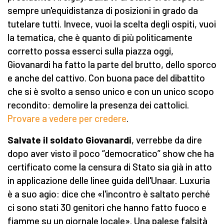
sempre un'equidistanza di posizioni in grado da
tutelare tutti. Invece, vuoi la scelta degli ospiti, vuoi
la tematica, che è quanto di più politicamente
corretto possa esserci sulla piazza oggi,
Giovanardi ha fatto la parte del brutto, dello sporco
e anche del cattivo. Con buona pace del dibattito
che si è svolto a senso unico e con un unico scopo
recondito: demolire la presenza dei cattolici.
Provare a vedere per credere
.
Salvate il soldato Giovanardi
, verrebbe da dire
dopo aver visto il poco “democratico” show che ha
certificato come la censura di Stato sia già in atto
in applicazione delle linee guida dell'Unaar. Luxuria
è a suo agio: dice che «l'incontro è saltato perché
ci sono stati 30 genitori che hanno fatto fuoco e
fiamme su un giornale locale». Una palese falsità