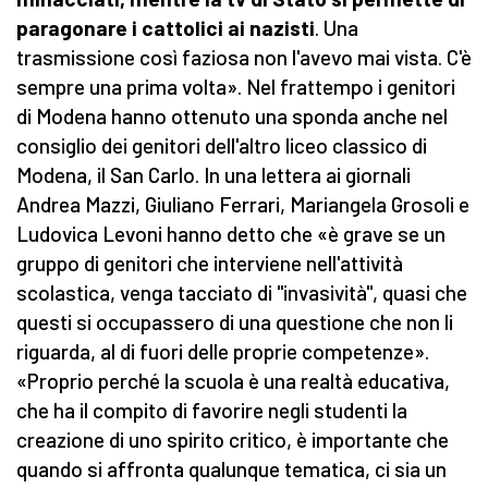
paragonare i cattolici ai nazisti
. Una
trasmissione così faziosa non l'avevo mai vista. C'è
sempre una prima volta». Nel frattempo i genitori
di Modena hanno ottenuto una sponda anche nel
consiglio dei genitori dell'altro liceo classico di
Modena, il San Carlo. In una lettera ai giornali
Andrea Mazzi, Giuliano Ferrari, Mariangela Grosoli e
Ludovica Levoni hanno detto che «è grave se un
gruppo di genitori che interviene nell'attività
scolastica, venga tacciato di "invasività", quasi che
questi si occupassero di una questione che non li
riguarda, al di fuori delle proprie competenze».
«Proprio perché la scuola è una realtà educativa,
che ha il compito di favorire negli studenti la
creazione di uno spirito critico, è importante che
quando si affronta qualunque tematica, ci sia un