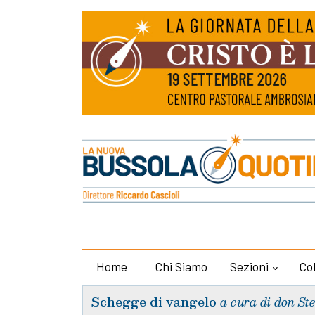
Home
Chi Siamo
Sezioni
Co
Schegge di vangelo
a cura di don St