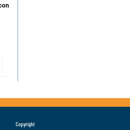
 con
Copyright