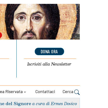
DONA ORA
Iscriviti alla
Newsletter
ea Riservata
Contattaci
Cerca
ne del Signore
a cura di Ermes Dovico