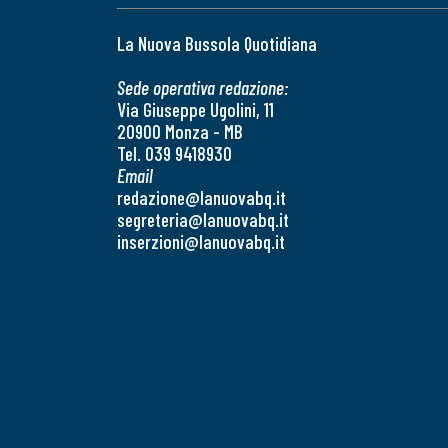
La Nuova Bussola Quotidiana
Sede operativa redazione:
Via Giuseppe Ugolini, 11
20900 Monza - MB
Tel. 039 9418930
Email
redazione@lanuovabq.it
segreteria@lanuovabq.it
inserzioni@lanuovabq.it