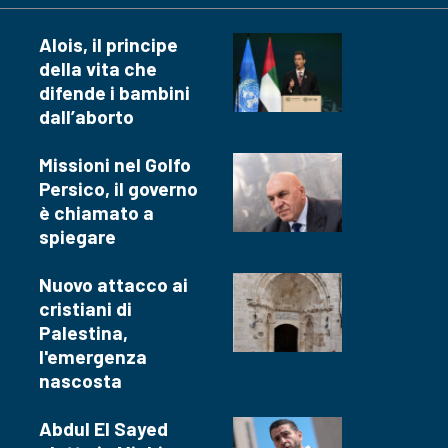
Alois, il principe
della vita che
difende i bambini
dall’aborto
Missioni nel Golfo
Persico, il governo
è chiamato a
spiegare
Nuovo attacco ai
cristiani di
Palestina,
l'emergenza
nascosta
Abdul El Sayed