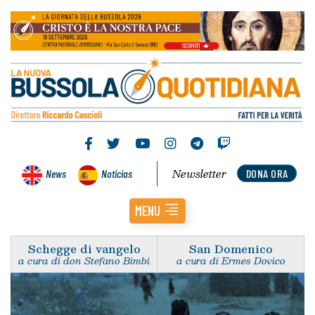
Newsletter
News
Noticias
DONA ORA
MENU
Schegge di vangelo
San Domenico
a cura di don Stefano Bimbi
a cura di Ermes Dovico