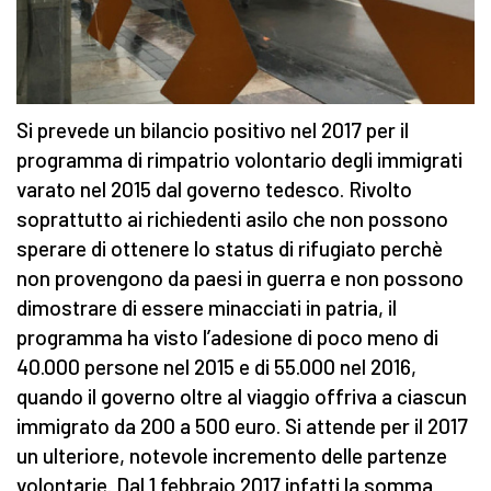
Si prevede un bilancio positivo nel 2017 per il
programma di rimpatrio volontario degli immigrati
varato nel 2015 dal governo tedesco. Rivolto
soprattutto ai richiedenti asilo che non possono
sperare di ottenere lo status di rifugiato perchè
non provengono da paesi in guerra e non possono
dimostrare di essere minacciati in patria, il
programma ha visto l’adesione di poco meno di
40.000 persone nel 2015 e di 55.000 nel 2016,
quando il governo oltre al viaggio offriva a ciascun
immigrato da 200 a 500 euro. Si attende per il 2017
un ulteriore, notevole incremento delle partenze
volontarie. Dal 1 febbraio 2017 infatti la somma