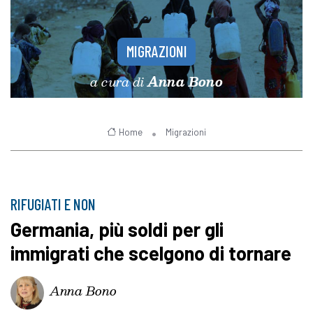
MIGRAZIONI
a cura di
Anna Bono
Home
Migrazioni
RIFUGIATI E NON
Germania, più soldi per gli
immigrati che scelgono di tornare
Anna Bono