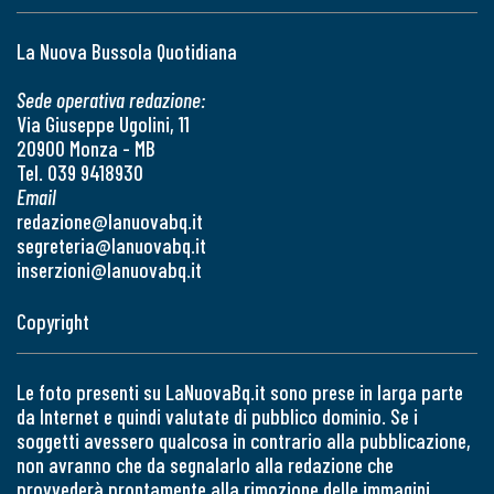
La Nuova Bussola Quotidiana
Sede operativa redazione:
Via Giuseppe Ugolini, 11
20900 Monza - MB
Tel. 039 9418930
Email
redazione@lanuovabq.it
segreteria@lanuovabq.it
inserzioni@lanuovabq.it
Copyright
Le foto presenti su LaNuovaBq.it sono prese in larga parte
da Internet e quindi valutate di pubblico dominio. Se i
soggetti avessero qualcosa in contrario alla pubblicazione,
non avranno che da segnalarlo alla redazione che
provvederà prontamente alla rimozione delle immagini