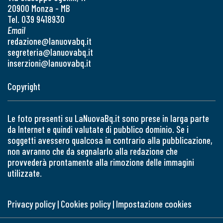
20900 Monza - MB
Tel. 039 9418930
Email
redazione@lanuovabq.it
segreteria@lanuovabq.it
inserzioni@lanuovabq.it
Copyright
Le foto presenti su LaNuovaBq.it sono prese in larga parte
da Internet e quindi valutate di pubblico dominio. Se i
soggetti avessero qualcosa in contrario alla pubblicazione,
non avranno che da segnalarlo alla redazione che
provvederà prontamente alla rimozione delle immagini
utilizzate.
Privacy policy
|
Cookies policy
|
Impostazione cookies