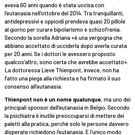
aveva 60 anni quando è stata uccisa con
l'eutanasia nell'ottobre del 2014. Tra tranquillanti,
antidepressivi e oppioidi prendeva quasi 20 pillole
al giorno per curare bipolarismo e schizofrenia.
Secondo la sorella Adriana «è una vergogna che
abbiano accettato di ucciderla dopo averla curata
per 20 anni. Se i dottori le avessero proposto
qualcos'altro, sono certa che avrebbe accettato».
La dottoressa Lieve Thienpont, invece, non ha
fatto una piega alla richiesta e ha firmato il suo
consenso all'eutanasia.
Thienpont non è un nome qualunque
, ma uno dei
principali sponsor dell'eutanasia in Belgio. Secondo
la psichiatra è inutile preoccuparsi di mettere dei
paletti alla pratica, perché solo le persone davvero
disperate richiedono l'eutanasia. E l'unico modo