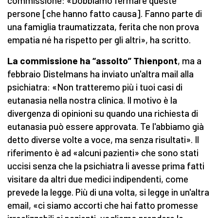
commissione: «Dobbiamo fermare queste
persone [che hanno fatto causa]. Fanno parte di
una famiglia traumatizzata, ferita che non prova
empatia né ha rispetto per gli altri», ha scritto.
La commissione ha “assolto” Thienpont
, ma a
febbraio Distelmans ha inviato un'altra mail alla
psichiatra: «Non tratteremo più i tuoi casi di
eutanasia nella nostra clinica. Il motivo è la
divergenza di opinioni su quando una richiesta di
eutanasia può essere approvata. Te l'abbiamo già
detto diverse volte a voce, ma senza risultati». Il
riferimento è ad «alcuni pazienti» che sono stati
uccisi senza che la psichiatra li avesse prima fatti
visitare da altri due medici indipendenti, come
prevede la legge. Più di una volta, si legge in un'altra
email, «ci siamo accorti che hai fatto promesse