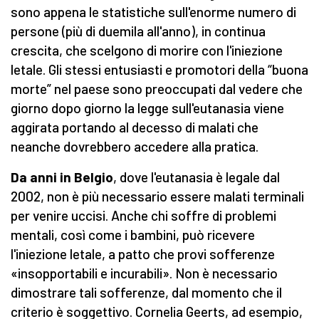
sono appena le statistiche sull'enorme numero di
persone (più di duemila all'anno), in continua
crescita, che scelgono di morire con l'iniezione
letale. Gli stessi entusiasti e promotori della “buona
morte” nel paese sono preoccupati dal vedere che
giorno dopo giorno la legge sull'eutanasia viene
aggirata portando al decesso di malati che
neanche dovrebbero accedere alla pratica.
Da anni in Belgio
, dove l'eutanasia è legale dal
2002, non è più necessario essere malati terminali
per venire uccisi. Anche chi soffre di problemi
mentali, così come i bambini, può ricevere
l'iniezione letale, a patto che provi sofferenze
«insopportabili e incurabili». Non è necessario
dimostrare tali sofferenze, dal momento che il
criterio è soggettivo. Cornelia Geerts, ad esempio,