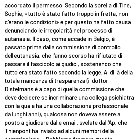
accordato il permesso. Secondo la sorella di Tine,
Sophie, «tutto è stato fatto troppo in fretta, non
c'erano le condizioni» e per questo ha fatto causa
denunciando le irregolarità nel processo di
eutanasia. Il caso, come accade in Belgio, è
passato prima dalla commissione di controllo
dell'eutanasia, che l'anno scorso ha rifiutato di
passare il fascicolo ai giudici, sostenendo che
tutto era stato fatto secondo la legge. Al di là della
totale mancanza di trasparenza (il dottor
Distelmans è a capo di quella commissione che
deve decidere se incriminare una collega psichiatra
con la quale ha una collaborazione professionale
da lunghi anni), qualcosa non doveva essere a
posto a giudicare dalle email, svelate dall'Ap, che
Thienpont ha inviato ad alcuni membri della