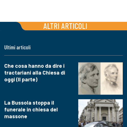
ALTRI ARTICOLI
Ultimi articoli
Che cosa hanno da dire i
tractariani alla Chiesa di
oggi (II parte)
La Bussola stoppa il
funerale in chiesa del
massone