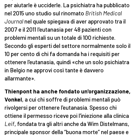
per aiutarle è ucciderle. La psichiatra ha pubblicato
nel 2015 uno studio sul rinomato
British Medical
Journal
nel quale spiegava di aver approvato tra il
2007 e il 2011 l'eutanasia per 48 pazienti con
problemi mentali su un totale di 100 richieste.
Secondo gli esperti del settore normalmente solo il
10 per cento di chi fa domanda ha i requisiti per
ottenere l'eutanasia, quindi «che un solo psichiatra
in Belgio ne approvi così tante è davvero
allarmante».
Thienpont ha anche fondato un'organizzazione,
Vonkel
, a cui chi soffre di problemi mentali può
rivolgersi per ottenere l'eutanasia. Spesso chi
ottiene il permesso riceve poi l'iniezione alla clinica
Leif
, fondata tra gli altri anche da Wim Distelmans,
principale sponsor della “buona morte” nel paese e