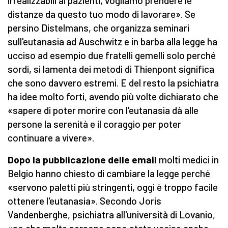
irrealizzabili ai pazienti, vogliamo prendere le
distanze da questo tuo modo di lavorare». Se
persino Distelmans, che organizza seminari
sull'eutanasia ad Auschwitz e in barba alla legge ha
ucciso ad esempio due fratelli gemelli solo perché
sordi, si lamenta dei metodi di Thienpont significa
che sono davvero estremi. E del resto la psichiatra
ha idee molto forti, avendo più volte dichiarato che
«sapere di poter morire con l'eutanasia dà alle
persone la serenità e il coraggio per poter
continuare a vivere».
Dopo la pubblicazione delle email
molti medici in
Belgio hanno chiesto di cambiare la legge perché
«servono paletti più stringenti, oggi è troppo facile
ottenere l'eutanasia». Secondo Joris
Vandenberghe, psichiatra all'università di Lovanio,