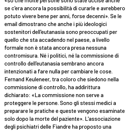
«so che molte persone sono state uccise anche
se c'era ancora la possibilità di curarle e avrebbero
potuto vivere bene per anni, forse decenni». Se le
email dimostrano che anche i più ideologici
sostenitori dell'eutanasia sono preoccupati per
quello che sta accadendo nel paese, a livello
formale non è stata ancora presa nessuna
contromisura. Né i politici, né la commissione di
controllo dell'eutanasia sembrano ancora
intenzionati a fare nulla per cambiare le cose.
Fernand Keuleneer, tra coloro che siedono nella
commissione di controllo, ha addirittura
dichiarato: «La commissione non serve a
proteggere le persone. Sono gli stessi medici a
preparare le pratiche e queste vengono esaminate
solo dopo la morte del paziente». L'associazione
degli psichiatri delle Fiandre ha proposto una