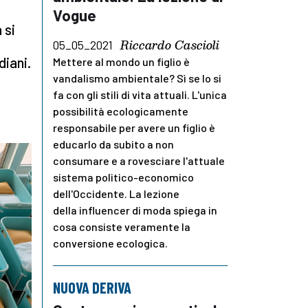
Vogue
 si
Riccardo Cascioli
05_05_2021
diani.
Mettere al mondo un figlio è
vandalismo ambientale? Sì se lo si
fa con gli stili di vita attuali. L'unica
possibilità ecologicamente
responsabile per avere un figlio è
educarlo da subito a non
consumare e a rovesciare l'attuale
sistema politico-economico
dell'Occidente. La lezione
della influencer di moda spiega in
cosa consiste veramente la
conversione ecologica.
NUOVA DERIVA