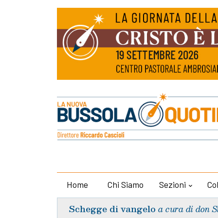
Home
Chi Siamo
Sezioni
Co
Schegge di vangelo
a cura di don S