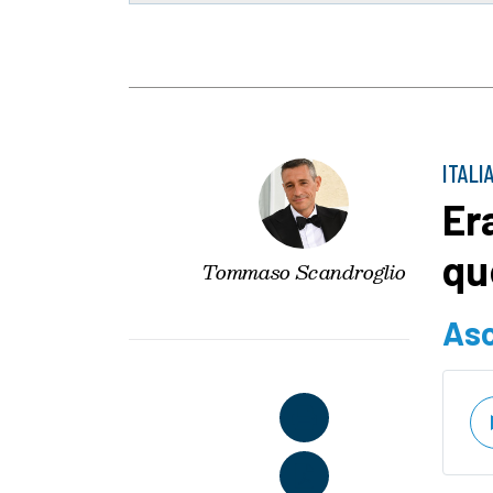
ITALI
Er
qu
Tommaso Scandroglio
Asc