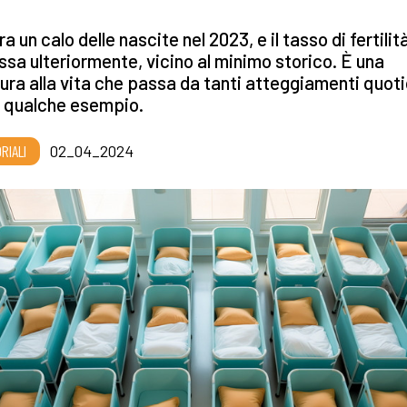
a un calo delle nascite nel 2023, e il tasso di fertilità
sa ulteriormente, vicino al minimo storico. È una
ura alla vita che passa da tanti atteggiamenti quoti
 qualche esempio.
RIALI
02_04_2024