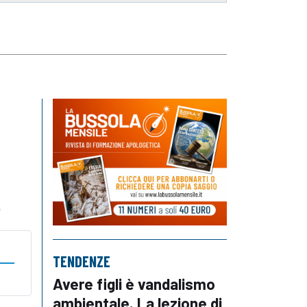
o
TENDENZE
Avere figli è vandalismo
ambientale. La lezione di