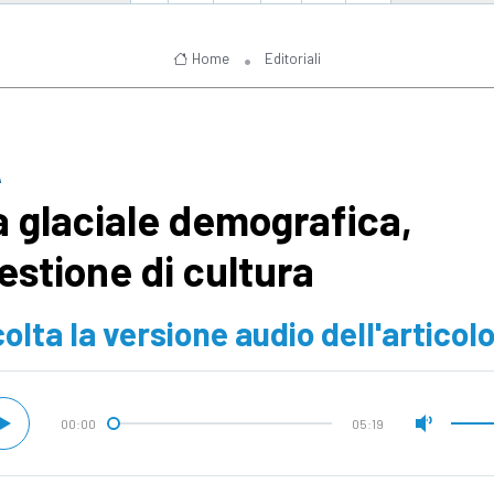
Home
Editoriali
A
a glaciale demografica,
estione di cultura
olta la versione audio dell'articol
00:00
05:19