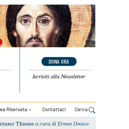
DONA ORA
Iscriviti alla
Newsletter
ea Riservata
Contattaci
Cerca
etano Thiene
a cura di Ermes Dovico