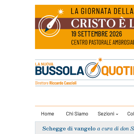
Home
Chi Siamo
Sezioni
Co
Schegge di vangelo
a cura di don S