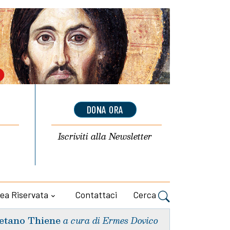
DONA ORA
Iscriviti alla
Newsletter
ea Riservata
Contattaci
Cerca
etano Thiene
a cura di Ermes Dovico