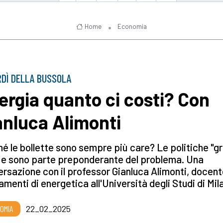
Home
Economia
DÌ DELLA BUSSOLA
ergia quanto ci costi? Con
anluca Alimonti
é le bollette sono sempre più care? Le politiche "g
Ue sono parte preponderante del problema. Una
rsazione con il professor Gianluca Alimonti, docent
menti di energetica all'Università degli Studi di Mil
OMIA
22_02_2025