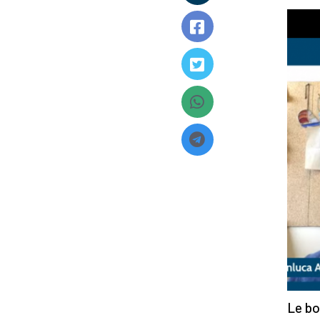
Le bo