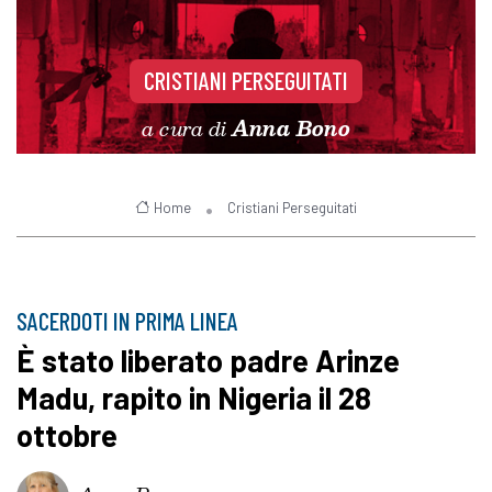
CRISTIANI PERSEGUITATI
a cura di
Anna Bono
Home
Cristiani Perseguitati
SACERDOTI IN PRIMA LINEA
È stato liberato padre Arinze
Madu, rapito in Nigeria il 28
ottobre