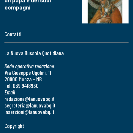
un papa e dei suoi
compagni
Contatti
La Nuova Bussola Quotidiana
Sede operativa redazione:
Via Giuseppe Ugolini, 11
20900 Monza - MB
Tel. 039 9418930
Email
redazione@lanuovabq.it
segreteria@lanuovabq.it
inserzioni@lanuovabq.it
Copyright