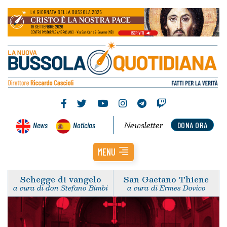
Newsletter
News
Noticias
DONA ORA
MENU
Schegge di vangelo
San Gaetano Thiene
a cura di don Stefano Bimbi
a cura di Ermes Dovico