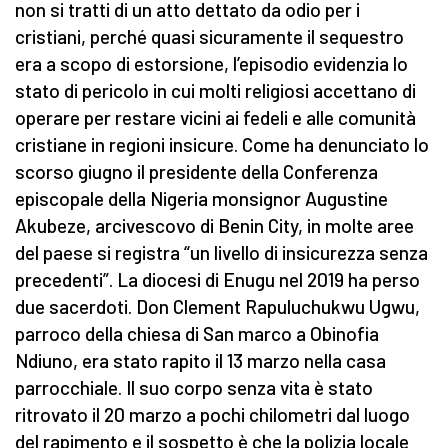
non si tratti di un atto dettato da odio per i
cristiani, perché quasi sicuramente il sequestro
era a scopo di estorsione, l’episodio evidenzia lo
stato di pericolo in cui molti religiosi accettano di
operare per restare vicini ai fedeli e alle comunità
cristiane in regioni insicure. Come ha denunciato lo
scorso giugno il presidente della Conferenza
episcopale della Nigeria monsignor Augustine
Akubeze, arcivescovo di Benin City, in molte aree
del paese si registra “un livello di insicurezza senza
precedenti”. La diocesi di Enugu nel 2019 ha perso
due sacerdoti. Don Clement Rapuluchukwu Ugwu,
parroco della chiesa di San marco a Obinofia
Ndiuno, era stato rapito il 13 marzo nella casa
parrocchiale. Il suo corpo senza vita è stato
ritrovato il 20 marzo a pochi chilometri dal luogo
del rapimento e il sospetto è che la polizia locale