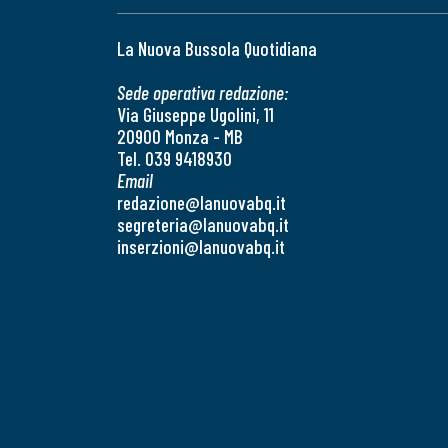
La Nuova Bussola Quotidiana
Sede operativa redazione:
Via Giuseppe Ugolini, 11
20900 Monza - MB
Tel. 039 9418930
Email
redazione@lanuovabq.it
segreteria@lanuovabq.it
inserzioni@lanuovabq.it