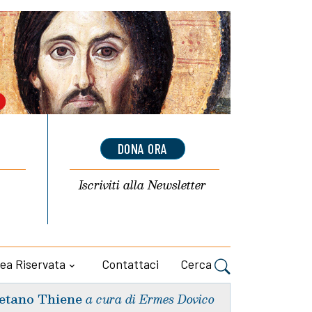
DONA ORA
Iscriviti alla
Newsletter
ea Riservata
Contattaci
Cerca
etano Thiene
a cura di Ermes Dovico