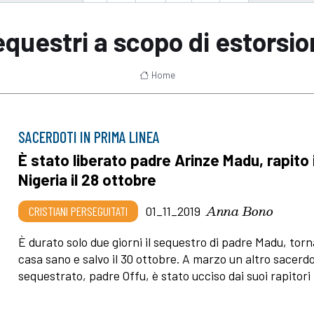
questri a scopo di estorsi
Home
SACERDOTI IN PRIMA LINEA
È stato liberato padre Arinze Madu, rapito 
Nigeria il 28 ottobre
Anna Bono
CRISTIANI PERSEGUITATI
01_11_2019
È durato solo due giorni il sequestro di padre Madu, torn
casa sano e salvo il 30 ottobre. A marzo un altro sacerd
sequestrato, padre Offu, è stato ucciso dai suoi rapitori