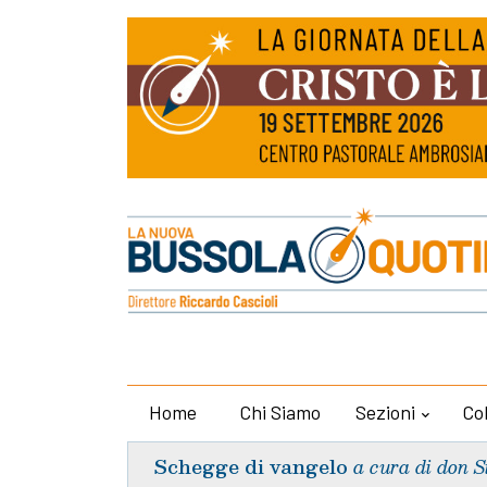
Home
Chi Siamo
Sezioni
Co
Schegge di vangelo
a cura di don S