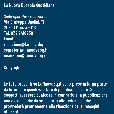
La Nuova Bussola Quotidiana
Sede operativa redazione:
Via Giuseppe Ugolini, 11
20900 Monza - MB
Tel. 039 9418930
Email
redazione@lanuovabq.it
segreteria@lanuovabq.it
inserzioni@lanuovabq.it
Copyright
Le foto presenti su LaNuovaBq.it sono prese in larga parte
da Internet e quindi valutate di pubblico dominio. Se i
soggetti avessero qualcosa in contrario alla pubblicazione,
non avranno che da segnalarlo alla redazione che
provvederà prontamente alla rimozione delle immagini
utilizzate.