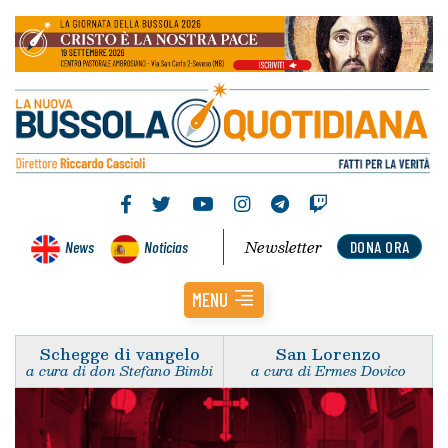
Newsletter
News
Noticias
DONA ORA
MENU
Schegge di vangelo
San Lorenzo
a cura di don Stefano Bimbi
a cura di Ermes Dovico