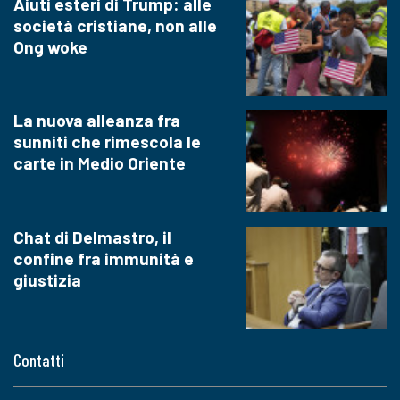
Aiuti esteri di Trump: alle
società cristiane, non alle
Ong woke
La nuova alleanza fra
sunniti che rimescola le
carte in Medio Oriente
Chat di Delmastro, il
confine fra immunità e
giustizia
Contatti