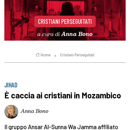
CRISTIANI PERSEGUITATI
a cura di
Anna Bono
Home
Cristiani Perseguitati
JIHAD
È caccia ai cristiani in Mozambico
Anna Bono
Il gruppo Ansar Al-Sunna Wa Jamma affiliato