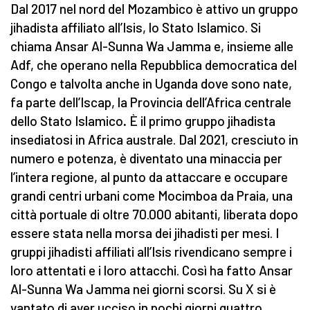
Dal 2017 nel nord del Mozambico è attivo un gruppo
jihadista affiliato all’Isis, lo Stato Islamico. Si
chiama Ansar Al-Sunna Wa Jamma e, insieme alle
Adf, che operano nella Repubblica democratica del
Congo e talvolta anche in Uganda dove sono nate,
fa parte dell’Iscap, la Provincia dell’Africa centrale
dello Stato Islamico
.
È il primo gruppo jihadista
insediatosi in Africa australe. Dal 2021, cresciuto in
numero e potenza, è diventato una minaccia per
l’intera regione, al punto da attaccare e occupare
grandi centri urbani come Mocimboa da Praia, una
città portuale di oltre 70.000 abitanti, liberata dopo
essere stata nella morsa dei jihadisti per mesi. I
gruppi jihadisti affiliati all’Isis rivendicano sempre i
loro attentati e i loro attacchi. Così ha fatto Ansar
Al-Sunna Wa Jamma nei giorni scorsi. Su X si è
vantato di aver ucciso in pochi giorni quattro