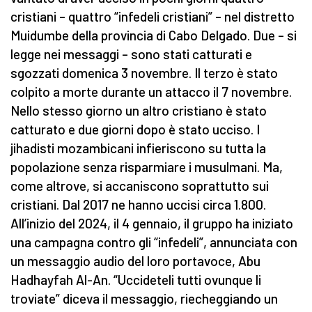
cristiani – quattro “infedeli cristiani” – nel distretto
Muidumbe della provincia di Cabo Delgado. Due – si
legge nei messaggi – sono stati catturati e
sgozzati domenica 3 novembre. Il terzo è stato
colpito a morte durante un attacco il 7 novembre.
Nello stesso giorno un altro cristiano è stato
catturato e due giorni dopo è stato ucciso. I
jihadisti mozambicani infieriscono su tutta la
popolazione senza risparmiare i musulmani. Ma,
come altrove, si accaniscono soprattutto sui
cristiani. Dal 2017 ne hanno uccisi circa 1.800.
All’inizio del 2024, il 4 gennaio, il gruppo ha iniziato
una campagna contro gli “infedeli”, annunciata con
un messaggio audio del loro portavoce, Abu
Hadhayfah Al-An. “Uccideteli tutti ovunque li
troviate” diceva il messaggio, riecheggiando un