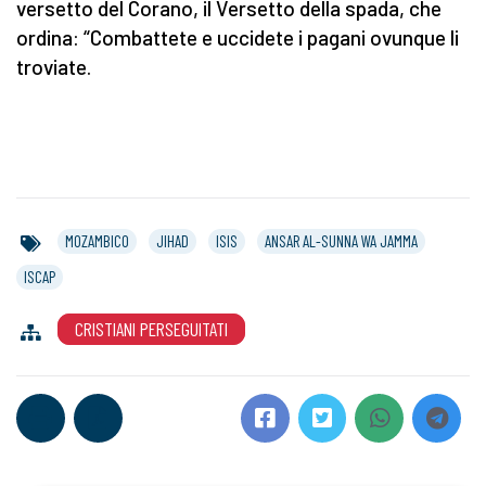
versetto del Corano, il Versetto della spada, che
ordina: “Combattete e uccidete i pagani ovunque li
troviate.
MOZAMBICO
JIHAD
ISIS
ANSAR AL-SUNNA WA JAMMA
ISCAP
CRISTIANI PERSEGUITATI