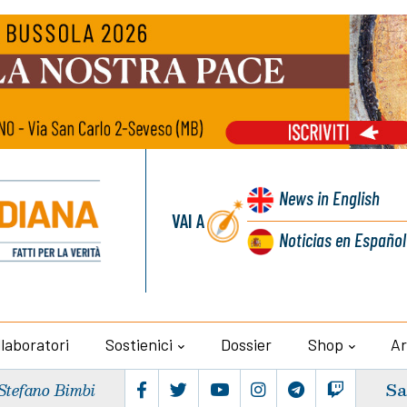
News
in English
VAI A
Noticias
en Español
llaboratori
Sostienici
Dossier
Shop
Ar
Sa
Stefano Bimbi