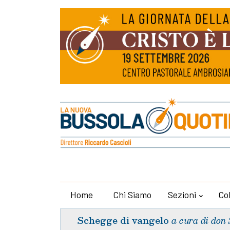
Home
Chi Siamo
Sezioni
Co
Schegge di vangelo
a cura di don 