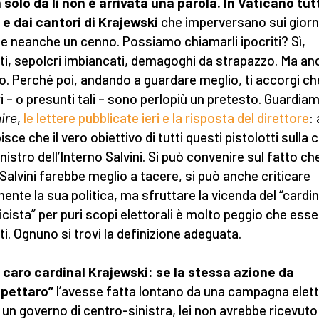
 solo da lì non è arrivata una parola. In Vaticano tut
 e dai cantori di Krajewski
che imperversano sui giorna
e neanche un cenno. Possiamo chiamarli ipocriti? Sì,
iti, sepolcri imbiancati, demagoghi da strapazzo. Ma an
o. Perché poi, andando a guardare meglio, ti accorgi che
i – o presunti tali – sono perlopiù un pretesto. Guardia
ire
,
le lettere pubblicate ieri e la risposta del direttore
: 
isce che il vero obiettivo di tutti questi pistolotti sulla 
inistro dell’Interno Salvini. Si può convenire sul fatto ch
 Salvini farebbe meglio a tacere, si può anche criticare
ente la sua politica, ma sfruttare la vicenda del “cardi
ricista” per puri scopi elettorali è molto peggio che ess
iti. Ognuno si trovi la definizione adeguata.
, caro cardinal Krajewski: se la stessa azione da
ppettaro”
l’avesse fatta lontano da una campagna elet
 un governo di centro-sinistra, lei non avrebbe ricevuto