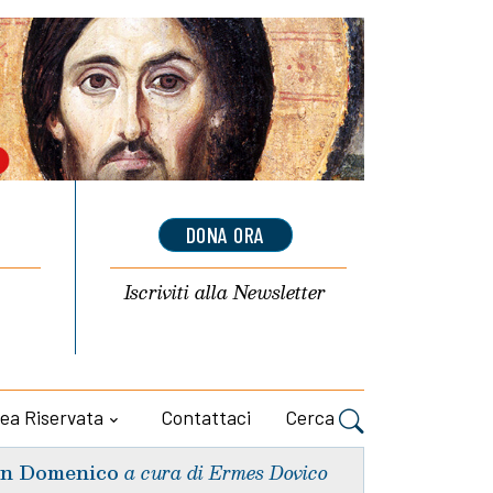
DONA ORA
Iscriviti alla
Newsletter
ea Riservata
Contattaci
Cerca
n Domenico
a cura di Ermes Dovico