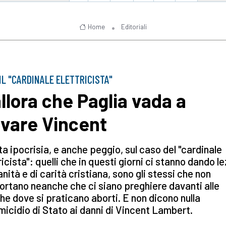
Home
Editoriali
IL "CARDINALE ELETTRICISTA"
allora che Paglia vada a
lvare Vincent
a ipocrisia, e anche peggio, sul caso del "cardinale
ricista": quelli che in questi giorni ci stanno dando le
nità e di carità cristiana, sono gli stessi che non
rtano neanche che ci siano preghiere davanti alle
che dove si praticano aborti. E non dicono nulla
omicidio di Stato ai danni di Vincent Lambert.