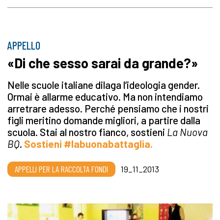
APPELLO
«Di che sesso sarai da grande?»
Nelle scuole italiane dilaga l’ideologia gender.
Ormai è allarme educativo. Ma non intendiamo
arretrare adesso. Perché pensiamo che i nostri
figli meritino domande migliori, a partire dalla
scuola. Stai al nostro fianco, sostieni
La Nuova
BQ
.
Sostieni #labuonabattaglia.
APPELLI PER LA RACCOLTA FONDI
19_11_2013