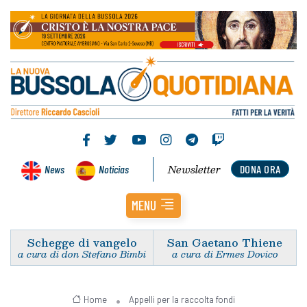
Newsletter
News
Noticias
DONA ORA
MENU
Schegge di vangelo
San Gaetano Thiene
a cura di don Stefano Bimbi
a cura di Ermes Dovico
Home
Appelli per la raccolta fondi