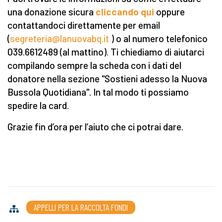
una donazione sicura
cliccando qui
oppure
contattandoci direttamente per email
(
segreteria@lanuovabq.it
) o al numero telefonico
039.6612489 (al mattino). Ti chiediamo di aiutarci
compilando sempre la scheda con i dati del
donatore nella sezione "Sostieni adesso la Nuova
Bussola Quotidiana". In tal modo ti possiamo
spedire la card.
Grazie fin d’ora per l’aiuto che ci potrai dare.
APPELLI PER LA RACCOLTA FONDI