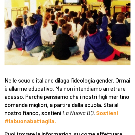
Nelle scuole italiane dilaga l’ideologia gender. Ormai
è allarme educativo. Ma non intendiamo arretrare
adesso. Perché pensiamo che i nostri figli meritino
domande migliori, a partire dalla scuola. Stai al
nostro fianco, sostieni
La Nuova BQ
.
Sostieni
#labuonabattaglia.
Puoi trovare le informazioni su come effettuare