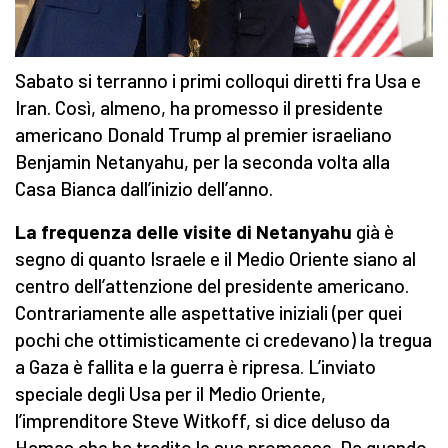
Sabato si terranno i primi colloqui diretti fra Usa e
Iran. Così, almeno, ha promesso il presidente
americano Donald Trump al premier israeliano
Benjamin Netanyahu, per la seconda volta alla
Casa Bianca dall’inizio dell’anno.
La frequenza delle visite di Netanyahu
già è
segno di quanto Israele e il Medio Oriente siano al
centro dell’attenzione del presidente americano.
Contrariamente alle aspettative iniziali (per quei
pochi che ottimisticamente ci credevano) la tregua
a Gaza è fallita e la guerra è ripresa. L’inviato
speciale degli Usa per il Medio Oriente,
l’imprenditore Steve Witkoff, si dice deluso da
Hamas che ha tradito le sue promesse. Da quando