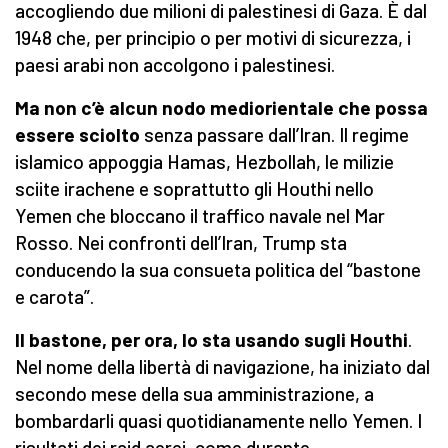
accogliendo due milioni di palestinesi di Gaza. È dal
1948 che, per principio o per motivi di sicurezza, i
paesi arabi non accolgono i palestinesi.
Ma non c’è alcun nodo mediorientale che possa
essere sciolto
senza passare dall’Iran. Il regime
islamico appoggia Hamas, Hezbollah, le milizie
sciite irachene e soprattutto gli Houthi nello
Yemen che bloccano il traffico navale nel Mar
Rosso. Nei confronti dell’Iran, Trump sta
conducendo la sua consueta politica del “bastone
e carota”.
Il bastone, per ora, lo sta usando sugli Houthi
.
Nel nome della libertà di navigazione, ha iniziato dal
secondo mese della sua amministrazione, a
bombardarli quasi quotidianamente nello Yemen. I
risultati dei raid aerei, come durante