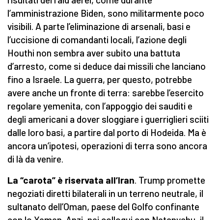
l’amministrazione Biden, sono militarmente poco
visibili. A parte l’eliminazione di arsenali, basi e
l’uccisione di comandanti locali, l’azione degli
Houthi non sembra aver subito una battuta
d’arresto, come si deduce dai missili che lanciano
fino a Israele. La guerra, per questo, potrebbe
avere anche un fronte di terra: sarebbe l’esercito
regolare yemenita, con l’appoggio dei sauditi e
degli americani a dover sloggiare i guerriglieri sciiti
dalle loro basi, a partire dal porto di Hodeida. Ma è
ancora un’ipotesi, operazioni di terra sono ancora
di là da venire.
La “carota” è riservata all’Iran
. Trump promette
negoziati diretti bilaterali in un terreno neutrale, il
sultanato dell’Oman, paese del Golfo confinante
con lo Yemen. Anzi, nei colloqui con Netanyahu, il