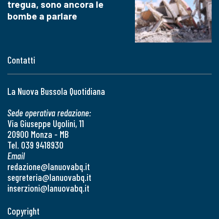
tregua, sono ancora le
bombe a parlare
Contatti
La Nuova Bussola Quotidiana
Sede operativa redazione:
Via Giuseppe Ugolini, 11
20900 Monza - MB
Tel. 039 9418930
Email
redazione@lanuovabq.it
segreteria@lanuovabq.it
inserzioni@lanuovabq.it
Copyright