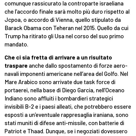
comunque rassicurato la controparte israeliana
che l’accordo finale sarà molto più duro rispetto al
Jcpoa, o accordo di Vienna, quello stipulato da
Barack Obama con Teheran nel 2015. Quello da cui
Trump ha ritirato gli Usa nel corso del suo primo
mandato.
Che ci sia fretta di arrivare a un risultato
traspare
anche dallo spostamento di forze aero-
navali imponenti americane nell’area del Golfo. Nel
Mare Arabico sono arrivate due task force di
portaerei, nella base di Diego Garcia, nell’Oceano
Indiano sono affluiti i bombardieri strategici
invisibili B-2 e i paesi alleati, che potrebbero essere
esposti a un’eventuale rappresaglia iraniana, sono
stati muniti di difese anti-missile, con batterie di
Patriot e Thaad. Dunque, se i negoziati dovessero