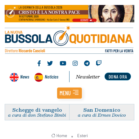
Newsletter
News
Noticias
DONA ORA
MENU
Schegge di vangelo
San Domenico
a cura di don Stefano Bimbi
a cura di Ermes Dovico
Home
Esteri