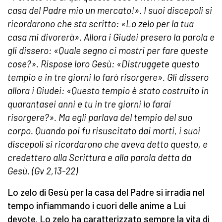
casa del Padre mio un mercato!». I suoi discepoli si
ricordarono che sta scritto: «Lo zelo per la tua
casa mi divorerà». Allora i Giudei presero la parola e
gli dissero: «Quale segno ci mostri per fare queste
cose?». Rispose loro Gesù: «Distruggete questo
tempio e in tre giorni lo farò risorgere». Gli dissero
allora i Giudei: «Questo tempio è stato costruito in
quarantasei anni e tu in tre giorni lo farai
risorgere?». Ma egli parlava del tempio del suo
corpo. Quando poi fu risuscitato dai morti, i suoi
discepoli si ricordarono che aveva detto questo, e
credettero alla Scrittura e alla parola detta da
Gesù. (Gv 2,13-22)
Lo zelo di Gesù per la casa del Padre si irradia nel
tempo infiammando i cuori delle anime a Lui
devote. Lo zelo ha caratterizzato sempre la vita di