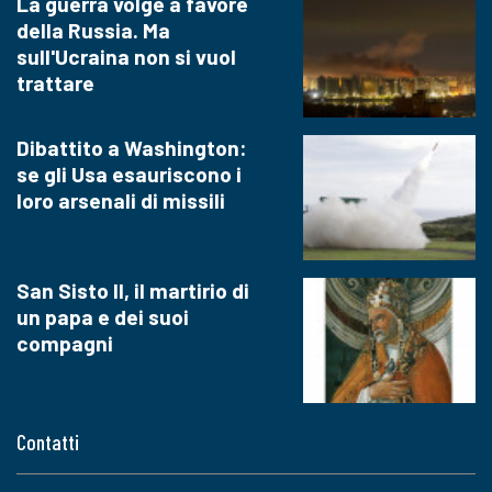
La guerra volge a favore
della Russia. Ma
sull'Ucraina non si vuol
trattare
Dibattito a Washington:
se gli Usa esauriscono i
loro arsenali di missili
San Sisto II, il martirio di
un papa e dei suoi
compagni
Contatti