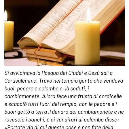
Si avvicinava la Pasqua dei Giudei e Gesù salì a
Gerusalemme. Trovò nel tempio gente che vendeva
buoi, pecore e colombe e, là seduti, i
cambiamonete. Allora fece una frusta di cordicelle
e scacciò tutti fuori del tempio, con le pecore e i
buoi; gettò a terra il denaro dei cambiamonete e ne
rovesciò i banchi, e ai venditori di colombe disse:
«Portate via di qui queste cose e non fate della