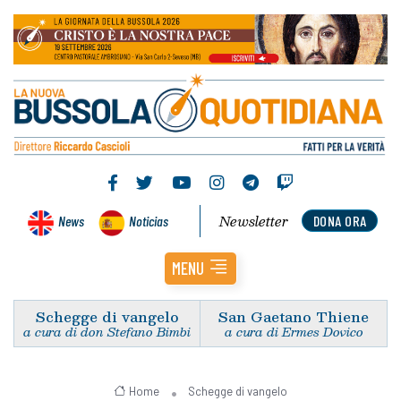
Newsletter
News
Noticias
DONA ORA
MENU
Schegge di vangelo
San Gaetano Thiene
a cura di don Stefano Bimbi
a cura di Ermes Dovico
Home
Schegge di vangelo