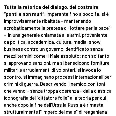
Tutta la retorica del dialogo, del costruire
“ponti e non muri”
, imperante fino a poco fa, si è
improvvisamente ribaltata – mantenendo
acrobaticamente la pretesa di “lottare per la pace”
- in una generale chiamata alle armi, proveniente
da politica, accademica, cultura, media, show
business contro un governo identificato senza
mezzi termini come il Male assoluto: non soltanto
si approvano sanzioni, ma si benedicono forniture
militari e arruolamenti di volontari, si invoca lo
scontro, si immaginano processi internazionali per
crimini di guerra. Descrivendo il nemico con toni
che vanno – senza troppa coerenza - dalla classica
iconografia del “dittatore folle” alla teoria per cui
anche dopo la fine dell'Urss la Russia è rimasta
strutturalmente l'”impero del male” di reaganiana