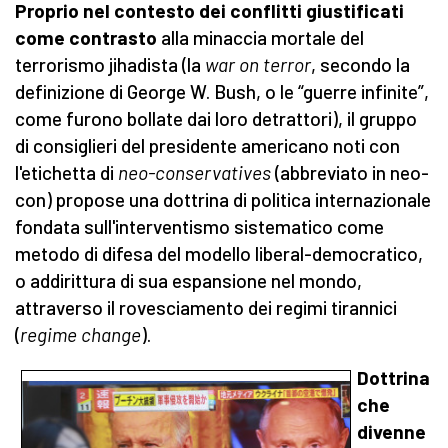
Proprio nel contesto dei conflitti giustificati
come contrasto
alla minaccia mortale del
terrorismo jihadista (la
war on terror
, secondo la
definizione di George W. Bush, o le “guerre infinite”,
come furono bollate dai loro detrattori), il gruppo
di consiglieri del presidente americano noti con
l'etichetta di
neo-conservatives
(abbreviato in neo-
con) propose una dottrina di politica internazionale
fondata sull'interventismo sistematico come
metodo di difesa del modello liberal-democratico,
o addirittura di sua espansione nel mondo,
attraverso il rovesciamento dei regimi tirannici
(
regime change
).
Dottrina
che
divenne