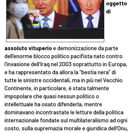
oggetto
di
assoluto vituperio
e demonizzazione da parte
dell'enorme blocco politico pacifista nato contro
l'invasione dell'Iraq nel 2003 soprattutto in Europa,
e ha rappresentato da allora la “bestia nera” di
tutte le sinistre occidentali, ma in più nel Vecchio
Continente, in particolare, è stata talmente
impopolare che quasi nessun politico o
intellettuale ha osato difenderla, mentre
dominavano incontrastate le letture della politica
internazionale fondate sul multilateralismo ad ogni
costo, sulla supremazia morale e giuridica dell'Onu,