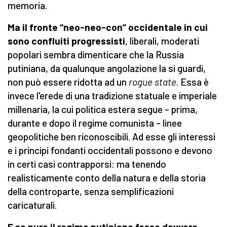
memoria.
Ma il fronte “neo-neo-con” occidentale in cui
sono confluiti progressisti
, liberali, moderati
popolari sembra dimenticare che la Russia
putiniana, da qualunque angolazione la si guardi,
non può essere ridotta ad un
rogue state
. Essa è
invece l'erede di una tradizione statuale e imperiale
millenaria, la cui politica estera segue – prima,
durante e dopo il regime comunista – linee
geopolitiche ben riconoscibili. Ad esse gli interessi
e i principi fondanti occidentali possono e devono
in certi casi contrapporsi: ma tenendo
realisticamente conto della natura e della storia
della controparte, senza semplificazioni
caricaturali.
E se pure il regime putiniano fosse davvero