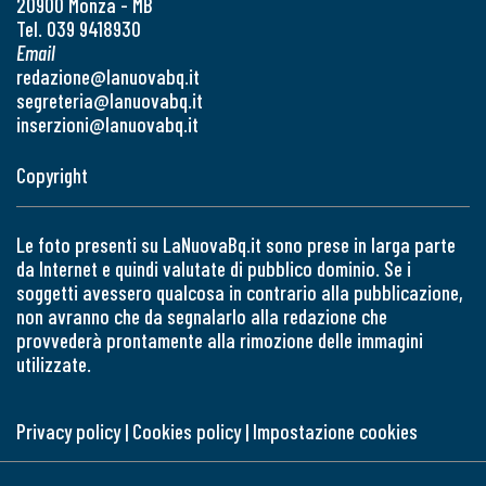
20900 Monza - MB
Tel. 039 9418930
Email
redazione@lanuovabq.it
segreteria@lanuovabq.it
inserzioni@lanuovabq.it
Copyright
Le foto presenti su LaNuovaBq.it sono prese in larga parte
da Internet e quindi valutate di pubblico dominio. Se i
soggetti avessero qualcosa in contrario alla pubblicazione,
non avranno che da segnalarlo alla redazione che
provvederà prontamente alla rimozione delle immagini
utilizzate.
Privacy policy
|
Cookies policy
|
Impostazione cookies