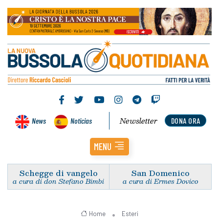
Newsletter
News
Noticias
DONA ORA
MENU
Schegge di vangelo
San Domenico
a cura di don Stefano Bimbi
a cura di Ermes Dovico
Home
Esteri