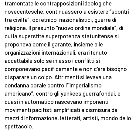
tramontate le contrapposizioni ideologiche
novecentesche, continuassero a esistere “scontri
tra civiltà”, odi etnico-nazionalistici, guerre di
religione. Il presunto “nuovo ordine mondiale”, di
cui la superstite superpotenza statunitense si
proponeva come il garante, insieme alle
organizzazioni internazionali, era ritenuto
accettabile solo se in esso i conflitti si
componevano pacificamente e non c'era bisogno
di sparare un colpo. Altrimenti si levava una
condanna corale contro l'”imperialismo
americano”, contro gli yankees guerrafondai, e
quasi in automatico nascevano imponenti
movimenti pacifisti amplificati a dismisura da
mezzi d'informazione, letterati, artisti, mondo dello
spettacolo.