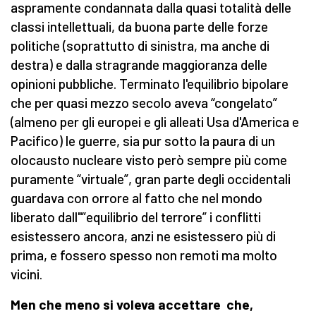
aspramente condannata dalla quasi totalità delle
classi intellettuali, da buona parte delle forze
politiche (soprattutto di sinistra, ma anche di
destra) e dalla stragrande maggioranza delle
opinioni pubbliche. Terminato l'equilibrio bipolare
che per quasi mezzo secolo aveva “congelato”
(almeno per gli europei e gli alleati Usa d'America e
Pacifico) le guerre, sia pur sotto la paura di un
olocausto nucleare visto però sempre più come
puramente “virtuale”, gran parte degli occidentali
guardava con orrore al fatto che nel mondo
liberato dall''”equilibrio del terrore” i conflitti
esistessero ancora, anzi ne esistessero più di
prima, e fossero spesso non remoti ma molto
vicini.
Men che meno si voleva accettare che,