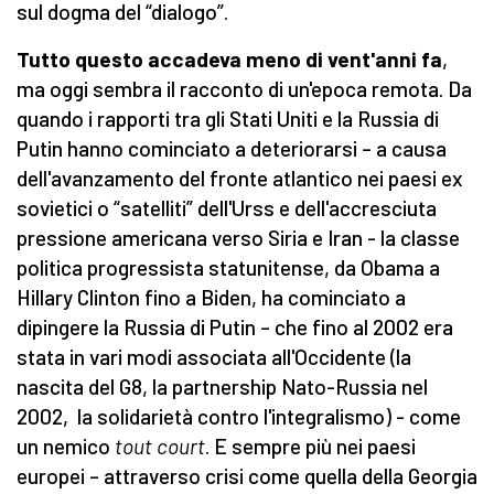
sul dogma del “dialogo”.
Tutto questo accadeva meno di vent'anni fa
,
ma oggi sembra il racconto di un'epoca remota. Da
quando i rapporti tra gli Stati Uniti e la Russia di
Putin hanno cominciato a deteriorarsi – a causa
dell'avanzamento del fronte atlantico nei paesi ex
sovietici o “satelliti” dell'Urss e dell'accresciuta
pressione americana verso Siria e Iran - la classe
politica progressista statunitense, da Obama a
Hillary Clinton fino a Biden, ha cominciato a
dipingere la Russia di Putin – che fino al 2002 era
stata in vari modi associata all'Occidente (la
nascita del G8, la partnership Nato-Russia nel
2002, la solidarietà contro l'integralismo) - come
un nemico
tout court
. E sempre più nei paesi
europei – attraverso crisi come quella della Georgia