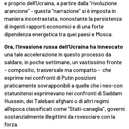
e proprio dell'Ucraina, a partire dalla “rivoluzione
arancione” - questa “narrazione” si è imposta in
maniera incontrastata, nonostante la persistenza
di ingenti rapporti economici e di una forte
dipendenza energetica tra quei paesi e Mosca.
Ora, l'invasione russa dell'Ucraina ha innescato
una tale accelerazione in questo processo da
saldare, in poche settimane, un vastissimo fronte
– composito, trasversale ma compatto - che
esprime nei confronti di Putin posizioni
praticamente sovrapponibili a quelle che i neo-con
statunitensi esprimevano nei confronti di Saddam
Hussein, dei Talebani afghani o di altri regimi
all'epoca classificati come “Stati-canaglia”, governi
sostanzialmente illegittimi da rovesciare con la
forza.