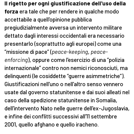
Il rigetto per ogni giustificazione dell'uso della
forza
era tale che per rendere in qualche modo
accettabile a quell'opinione pubblica
pregiudizialmente avversa un intervento militare
dettato dagli interessi occidentali era necessario
presentarlo (soprattutto agli europei) come una
“missione di pace” (
peace-keeping
,
peace-
enforcing
), oppure come l'esercizio di una “polizia
internazionale” contro non nemici riconosciuti, ma
delinquenti (le cosiddette “guerre asimmetriche”).
Giustificazioni nell'uno o nell'altro senso vennero
usate dal governo statunitense e dai suoi alleati nel
caso della spedizione statunitense in Somalia,
dell'intervento Nato nelle guerre dell'ex-Jugoslavia,
e infine dei conflitti successivi all'11 settembre
2001, quello afghano e quello iracheno.