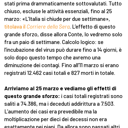
stati prima drammaticamente sottovalutati. Tutto
chiuso, escluse le attività essenziali, fino al 25
marzo: «L’Italia si chiude per due settimane»,
titolava il
Corriere della Sera
. L’effetto di questo
grande sforzo, disse allora Conte, lo vedremo solo
fra un paio di settimane. Calcolo logico: se
l’incubazione del virus può durare fino a 14 giorni, è
solo dopo questo tempo che avremo una
diminuzione dei contagi. Fino all’11 marzo si erano
registrati 12.462 casi totali e 827 morti in totale.
Arriviamo al 25 marzo e vediamo gli effetti di
questo grande sforzo:
i casi totali registrati sono
saliti a 74.386, ma i deceduti addirittura a 7.503.
L’aumento dei casi era prevedibile ma la
moltiplicazione per dieci dei decessi non era
esattamente nei piani. Da allora sono passati altri