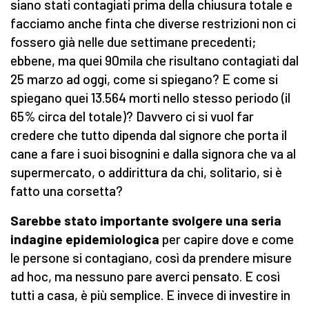
siano stati contagiati prima della chiusura totale e
facciamo anche finta che diverse restrizioni non ci
fossero già nelle due settimane precedenti;
ebbene, ma quei 90mila che risultano contagiati dal
25 marzo ad oggi, come si spiegano? E come si
spiegano quei 13.564 morti nello stesso periodo (il
65% circa del totale)? Davvero ci si vuol far
credere che tutto dipenda dal signore che porta il
cane a fare i suoi bisognini e dalla signora che va al
supermercato, o addirittura da chi, solitario, si è
fatto una corsetta?
Sarebbe stato importante svolgere una seria
indagine epidemiologica
per capire dove e come
le persone si contagiano, così da prendere misure
ad hoc, ma nessuno pare averci pensato. E così
tutti a casa, è più semplice. E invece di investire in