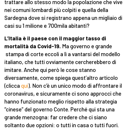
trattare allo stesso modo la popolazione che vive
nei comuni lombardi più colpiti e quella della
Sardegna dove si registrano appena un migliaio di
casi su 1 milione e 700mila abitanti?
L’Italia è il paese con il maggior tasso di
mortalità da Covid-19.
Ma governo e grande
stampa di corte eccoli a lì a vantarsi del modello
italiano, che tutti ovviamente cercherebbero di
imitare. Anche qui però le cose stanno
diversamente, come spiega quest’altro articolo
(clicca
qui
). Non c’è un unico modo di affrontare il
coronavirus, e sicuramente ci sono approcci che
hanno funzionato meglio rispetto alla strategia
“cinese” del governo Conte. Perché qui sta una
grande menzogna: far credere che ci siano
soltanto due opzioni: o tutti in casa o tutti fuori.