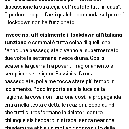
discussione la strategia del “restate tutti in casa”.
O perlomeno per farsi qualche domanda sul perché
il lockdown non ha funzionato.
Invece no, ufficialmente il lockdown all’italiana
funziona
e semmai è tutta colpa di quelli che
fanno una passeggiata o vanno al supermercato
due volte la settimana invece di una. Così si
scatena la guerra fra poveri, il ragionamento è
semplice: se il signor Bassini si fa una
passeggiata, poi a me tocca stare più tempo in
isolamento. Poco importa se alla luce della
ragione, la cosa non funziona così, la propaganda
entra nella testa e detta le reazioni. Ecco quindi
che tutti si trasformano in delatori contro
chiunque sia beccato in strada, senza neanche
chiedersi se abbia un motivo riconosciuto dalla