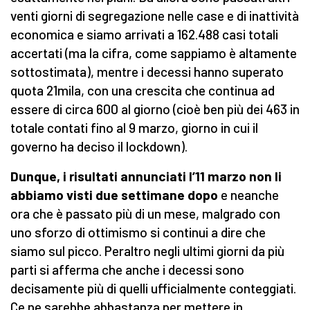
venti giorni di segregazione nelle case e di inattività
economica e siamo arrivati a 162.488 casi totali
accertati (ma la cifra, come sappiamo è altamente
sottostimata), mentre i decessi hanno superato
quota 21mila, con una crescita che continua ad
essere di circa 600 al giorno (cioè ben più dei 463 in
totale contati fino al 9 marzo, giorno in cui il
governo ha deciso il lockdown).
Dunque, i risultati annunciati l’11 marzo non li
abbiamo visti due settimane dopo
e neanche
ora che è passato più di un mese, malgrado con
uno sforzo di ottimismo si continui a dire che
siamo sul picco. Peraltro negli ultimi giorni da più
parti si afferma che anche i decessi sono
decisamente più di quelli ufficialmente conteggiati.
Ce ne sarebbe abbastanza per mettere in