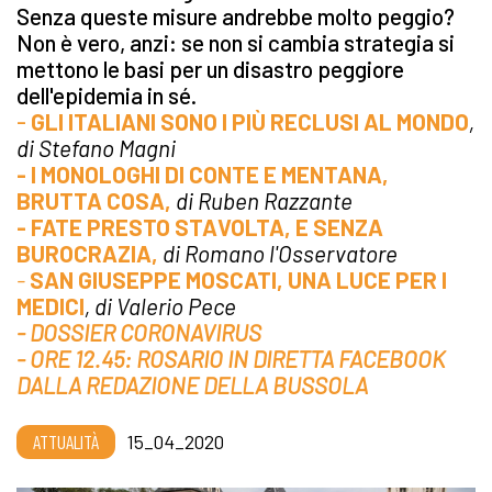
Senza queste misure andrebbe molto peggio?
Non è vero, anzi: se non si cambia strategia si
mettono le basi per un disastro peggiore
dell'epidemia in sé.
-
GLI ITALIANI SONO I PIÙ RECLUSI AL MONDO
,
di Stefano Magni
- I MONOLOGHI DI CONTE E MENTANA,
BRUTTA COSA,
di Ruben Razzante
- FATE PRESTO STAVOLTA, E SENZA
BUROCRAZIA,
di Romano l'Osservatore
-
SAN GIUSEPPE MOSCATI, UNA LUCE PER I
MEDICI
, di Valerio Pece
- DOSSIER CORONAVIRUS
- ORE 12.45: ROSARIO IN DIRETTA FACEBOOK
DALLA REDAZIONE DELLA BUSSOLA
ATTUALITÀ
15_04_2020