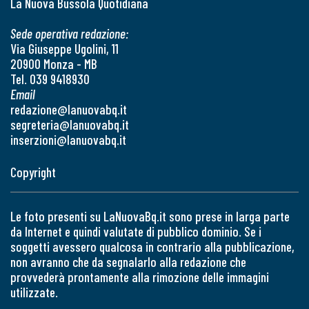
La Nuova Bussola Quotidiana
Sede operativa redazione:
Via Giuseppe Ugolini, 11
20900 Monza - MB
Tel. 039 9418930
Email
redazione@lanuovabq.it
segreteria@lanuovabq.it
inserzioni@lanuovabq.it
Copyright
Le foto presenti su LaNuovaBq.it sono prese in larga parte
da Internet e quindi valutate di pubblico dominio. Se i
soggetti avessero qualcosa in contrario alla pubblicazione,
non avranno che da segnalarlo alla redazione che
provvederà prontamente alla rimozione delle immagini
utilizzate.