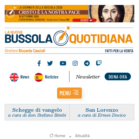
Newsletter
News
Noticias
DONA ORA
MENU
Schegge di vangelo
San Lorenzo
a cura di don Stefano Bimbi
a cura di Ermes Dovico
Home
Attualità