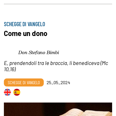
SCHEGGE DI VANGELO
Come un dono
Don Stefano Bimbi
E, prendendoli tra le braccia, li benediceva (Mc
10,16)
SCHEGGE DI VANGELO
25_05_2024