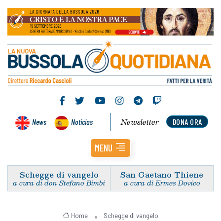
Newsletter
News
Noticias
DONA ORA
MENU
Schegge di vangelo
San Gaetano Thiene
a cura di don Stefano Bimbi
a cura di Ermes Dovico
Home
Schegge di vangelo