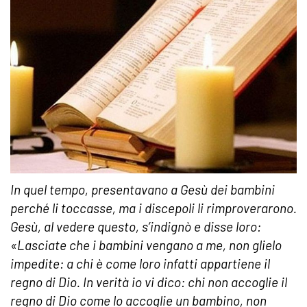
In quel tempo, presentavano a Gesù dei bambini
perché li toccasse, ma i discepoli li rimproverarono.
Gesù, al vedere questo, s’indignò e disse loro:
«Lasciate che i bambini vengano a me, non glielo
impedite: a chi è come loro infatti appartiene il
regno di Dio. In verità io vi dico: chi non accoglie il
regno di Dio come lo accoglie un bambino, non