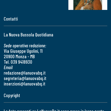
Contatti
La Nuova Bussola Quotidiana
Sede operativa redazione:
Via Giuseppe Ugolini, 11
20900 Monza - MB
Tel. 039 9418930
Email
redazione@lanuovabq.it
segreteria@lanuovabq.it
inserzioni@lanuovabq.it
Copyright