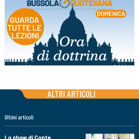
ALTRI ARTICOLI
Ultimi articoli
Lo show di Conte,